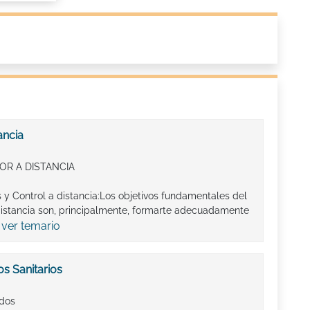
ancia
OR A DISTANCIA
s y Control a distancia:Los objetivos fundamentales del
 distancia son, principalmente, formarte adecuadamente
ver temario
.
s Sanitarios
ados