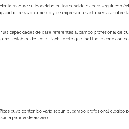
iar la madurez e idoneidad de los candidatos para seguir con éxi
pacidad de razonamiento y de expresión escrita. Versará sobre l
rar las capacidades de base referentes al campo profesional de q
erias establecidas en el Bachillerato que facilitan la conexión co
icas cuyo contenido varía según el campo profesional elegido p
ce la prueba de acceso.