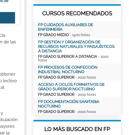
es de
CURSOS RECOMENDADOS
FP CUIDADOS AUXILIARES DE
ENFERMERÍA
ia.
FP GRADO MEDIO
- 1400 horas
n de las
FP GESTIÓN Y ORGANIZACIÓN DE
RECURSOS NATURALES Y PAISAJÍSTICOS
,
A DISTANCIA
FP GRADO SUPERIOR A DISTANCIA
- 2000
horas
FP PROCESOS DE CONFECCIÓN
INDUSTRIAL NOCTURNO
 obtener
FP GRADO SUPERIOR
- 2000 horas
o lectivo
ACCESO A CICLOS FORMATIVOS DE
al
GRADO SUPERIOR NOCTURNO
FP GRADO SUPERIOR
- 2000 horas
FP DOCUMENTACIÓN SANITARIA
NOCTURNO
FP GRADO SUPERIOR
- 2000 horas
 y
itulación
mayores
LO MÁS BUSCADO EN FP
ar la