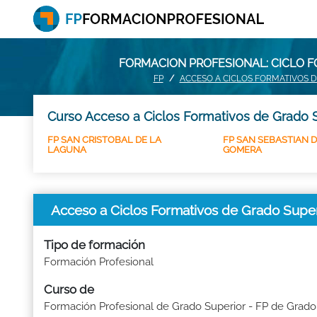
FORMACION PROFESIONAL: CICLO F
FP
ACCESO A CICLOS FORMATIVOS 
Curso Acceso a Ciclos Formativos de Grado S
FP SAN CRISTOBAL DE LA
FP SAN SEBASTIAN D
LAGUNA
GOMERA
Acceso a Ciclos Formativos de Grado Su
Tipo de formación
Formación Profesional
Curso de
Formación Profesional de Grado Superior - FP de Grado