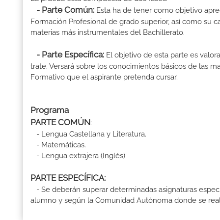
- Parte Común:
Esta ha de tener como objetivo aprec
Formación Profesional de grado superior, así como su ca
materias más instrumentales del Bachillerato.
- Parte Específica:
El objetivo de esta parte es valo
trate. Versará sobre los conocimientos básicos de las mat
Formativo que el aspirante pretenda cursar.
Programa
PARTE COMÚN
:
- Lengua Castellana y Literatura.
- Matemáticas.
- Lengua extrajera (Inglés)
PARTE ESPECÍFICA:
- Se deberán superar determinadas asignaturas específ
alumno y según la Comunidad Autónoma donde se reali