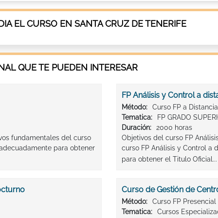
IA EL CURSO EN SANTA CRUZ DE TENERIFE
AL QUE TE PUEDEN INTERESAR
FP Análisis y Control a dist
Método:
Curso FP a Distancia
Tematica:
FP GRADO SUPERI
Duración:
2000 horas
tivos fundamentales del curso
Objetivos del curso FP Análisi
te adecuadamente para obtener
curso FP Análisis y Control a
para obtener el Titulo Oficial..
octurno
Curso de Gestión de Centro
Método:
Curso FP Presencial
Tematica:
Cursos Especializ