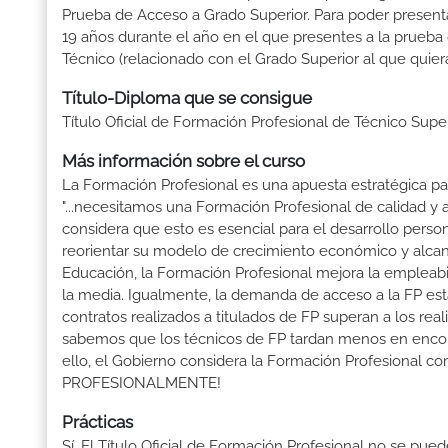
Prueba de Acceso a Grado Superior. Para poder presenta
19 años durante el año en el que presentes a la prueba
Técnico (relacionado con el Grado Superior al que quier
Título-Diploma que se consigue
Título Oficial de Formación Profesional de Técnico Sup
Más información sobre el curso
La Formación Profesional es una apuesta estratégica par
"...necesitamos una Formación Profesional de calidad y
considera que esto es esencial para el desarrollo perso
reorientar su modelo de crecimiento económico y alcanza
Educación, la Formación Profesional mejora la empleabili
la media. Igualmente, la demanda de acceso a la FP está
contratos realizados a titulados de FP superan a los real
sabemos que los técnicos de FP tardan menos en encontr
ello, el Gobierno considera la Formación Profesional 
PROFESIONALMENTE!
Prácticas
Sí. El Título Oficial de Formación Profesional no se pue