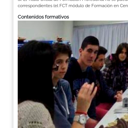
correspondientes (el FCT módulo de Formación en Centr
Contenidos formativos