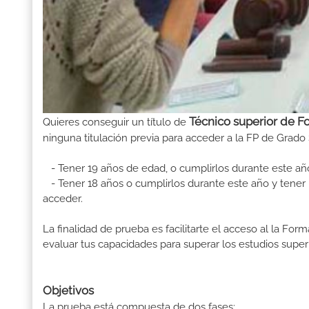
Técnico superior de F
Quieres conseguir un título de
ninguna titulación previa para acceder a la FP de Grado 
- Tener 19 años de edad, o cumplirlos durante este añ
- Tener 18 años o cumplirlos durante este año y tener u
acceder.
La finalidad de prueba es facilitarte el acceso al la F
evaluar tus capacidades para superar los estudios superi
Objetivos
La prueba está compuesta de dos fases: