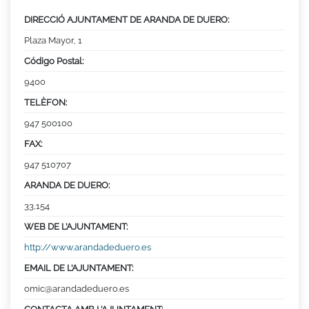
DIRECCIÓ AJUNTAMENT DE ARANDA DE DUERO:
Plaza Mayor, 1
Código Postal:
9400
TELÈFON:
947 500100
FAX:
947 510707
ARANDA DE DUERO:
33,154
WEB DE L’AJUNTAMENT:
http://www.arandadeduero.es
EMAIL DE L’AJUNTAMENT:
omic@arandadeduero.es