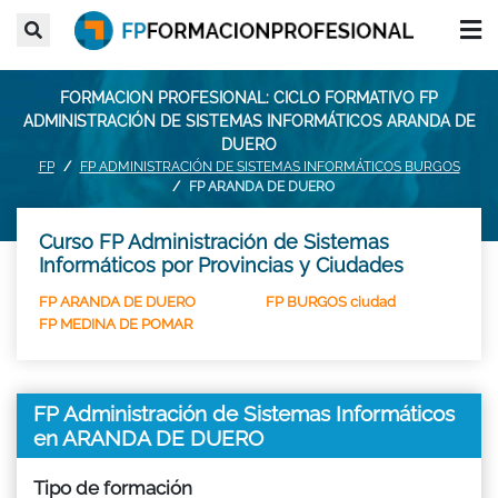
FORMACION PROFESIONAL: CICLO FORMATIVO FP
ADMINISTRACIÓN DE SISTEMAS INFORMÁTICOS ARANDA DE
DUERO
FP
FP ADMINISTRACIÓN DE SISTEMAS INFORMÁTICOS BURGOS
FP ARANDA DE DUERO
Curso FP Administración de Sistemas
Informáticos por Provincias y Ciudades
FP ARANDA DE DUERO
FP BURGOS ciudad
FP MEDINA DE POMAR
FP Administración de Sistemas Informáticos
en ARANDA DE DUERO
Tipo de formación