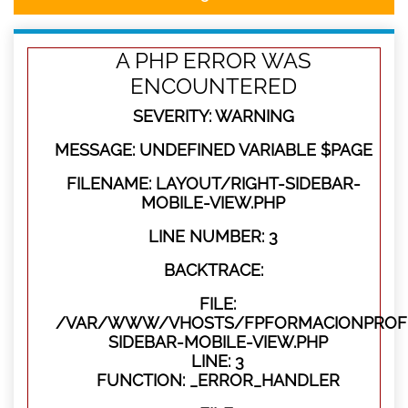
A PHP ERROR WAS
ENCOUNTERED
SEVERITY: WARNING
MESSAGE: UNDEFINED VARIABLE $PAGE
FILENAME: LAYOUT/RIGHT-SIDEBAR-
MOBILE-VIEW.PHP
LINE NUMBER: 3
BACKTRACE:
FILE:
/VAR/WWW/VHOSTS/FPFORMACIONPROFES
SIDEBAR-MOBILE-VIEW.PHP
LINE: 3
FUNCTION: _ERROR_HANDLER