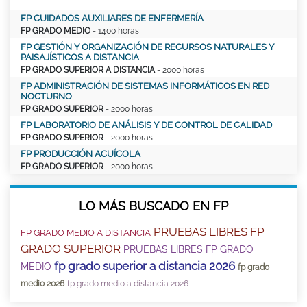
FP CUIDADOS AUXILIARES DE ENFERMERÍA
FP GRADO MEDIO
- 1400 horas
FP GESTIÓN Y ORGANIZACIÓN DE RECURSOS NATURALES Y
PAISAJÍSTICOS A DISTANCIA
FP GRADO SUPERIOR A DISTANCIA
- 2000 horas
FP ADMINISTRACIÓN DE SISTEMAS INFORMÁTICOS EN RED
NOCTURNO
FP GRADO SUPERIOR
- 2000 horas
FP LABORATORIO DE ANÁLISIS Y DE CONTROL DE CALIDAD
FP GRADO SUPERIOR
- 2000 horas
FP PRODUCCIÓN ACUÍCOLA
FP GRADO SUPERIOR
- 2000 horas
LO MÁS BUSCADO EN FP
PRUEBAS LIBRES FP
FP GRADO MEDIO A DISTANCIA
GRADO SUPERIOR
PRUEBAS LIBRES FP GRADO
fp grado superior a distancia 2026
MEDIO
fp grado
medio 2026
fp grado medio a distancia 2026