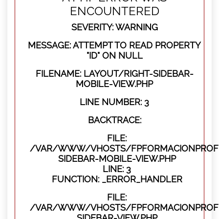
ENCOUNTERED
SEVERITY: WARNING
MESSAGE: ATTEMPT TO READ PROPERTY
"ID" ON NULL
FILENAME: LAYOUT/RIGHT-SIDEBAR-
MOBILE-VIEW.PHP
LINE NUMBER: 3
BACKTRACE:
FILE:
/VAR/WWW/VHOSTS/FPFORMACIONPROFES
SIDEBAR-MOBILE-VIEW.PHP
LINE: 3
FUNCTION: _ERROR_HANDLER
FILE:
/VAR/WWW/VHOSTS/FPFORMACIONPROFES
SIDEBAR-VIEW.PHP