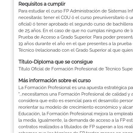
Requisitos a cumplir
Para estudiar el curso FP Administración de Sistemas Inf
necesitarás: tener el COU ó el curso preuniversitario ó un
oficial) ó tener aprobado el segundo curso de bachille
de 25 años. En el caso de que no cumplas ninguno de los
Prueba de Acceso a Grado Superior. Para poder presenta
19 años durante el año en el que presentes a la prueba
Técnico (relacionado con el Grado Superior al que quier
Título-Diploma que se consigue
Título Oficial de Formación Profesional de Técnico Supe
Más información sobre el curso
La Formación Profesional es una apuesta estratégica par
"...necesitamos una Formación Profesional de calidad y
considera que esto es esencial para el desarrollo perso
reorientar su modelo de crecimiento económico y alcanza
Educación, la Formación Profesional mejora la empleabili
la media. Igualmente, la demanda de acceso a la FP está
contratos realizados a titulados de FP superan a los real