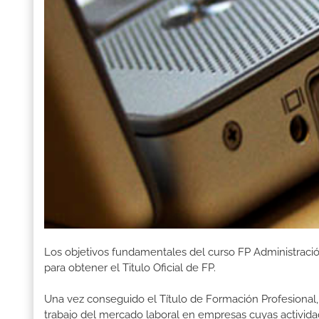
Los objetivos fundamentales del curso FP Administraci
para obtener el Titulo Oficial de FP.
Una vez conseguido el Título de Formación Profesional, 
trabajo del mercado laboral en empresas cuyas activida