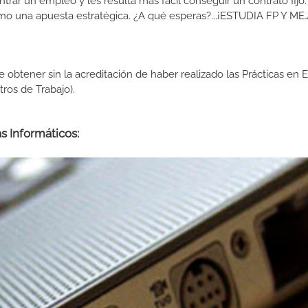
ar un empleo y les resulta más fácil conseguir un contrato fijo.
como una apuesta estratégica. ¿A qué esperas?...¡ESTUDIA FP Y M
de obtener sin la acreditación de haber realizado las Prácticas en
os de Trabajo).
s Informáticos: