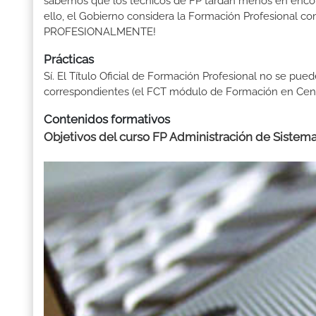
sabemos que los técnicos de FP tardan menos en encontr
ello, el Gobierno considera la Formación Profesional 
PROFESIONALMENTE!
Prácticas
Sí. El Título Oficial de Formación Profesional no se pue
correspondientes (el FCT módulo de Formación en Centr
Contenidos formativos
Objetivos del curso FP Administración de Sistema