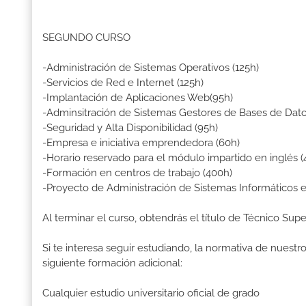
SEGUNDO CURSO
-Administración de Sistemas Operativos (125h)
-Servicios de Red e Internet (125h)
-Implantación de Aplicaciones Web(95h)
-Adminsitración de Sistemas Gestores de Bases de Dato
-Seguridad y Alta Disponibilidad (95h)
-Empresa e iniciativa emprendedora (60h)
-Horario reservado para el módulo impartido en inglés (
-Formación en centros de trabajo (400h)
-Proyecto de Administración de Sistemas Informáticos 
Al terminar el curso, obtendrás el título de Técnico Su
Si te interesa seguir estudiando, la normativa de nuest
siguiente formación adicional:
Cualquier estudio universitario oficial de grado