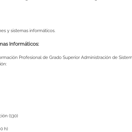
es y sistemas informáticos.
mas Informáticos:
Formación Profesional de Grado Superior Administración de Siste
ión:
ión (130)
0 h)