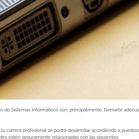
ón de Sistemas Informáticos son, principalmente, formarte adec
tu carrera profesional se podrá desarrollar accediendo a puestos
des estén seguramente relacionadas con las siguientes: