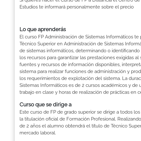
Si quieres hacer el Curso de FP a Distancia el Centro de
Estudios te informará personalmente sobre el precio
Lo que aprenderás
El curso FP Administración de Sistemas Informáticos te 
Técnico Superior en Administración de Sistemas Informá
de sistemas informáticos, determinando o identificando 
los recursos para garantizar las prestaciones exigidas al
fuentes y recursos de información disponibles, interpret
sistema para realizar funciones de administración y pro
los requerimientos de explotación del sistema. La dura
Sistemas Informáticos es de 2 cursos académicos y de u
trabajo en clase y horas de realización de prácticas en c
Curso que se dirige a
Este curso de FP de grado superior se dirige a todos lo
la titulación oficial de Formación Profesional. Realizand
de 2 años el alumno obtendrá el título de Técnico Supe
mercado laboral.