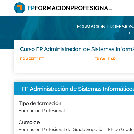
FORMACION PROFESIONA
FP
Curso FP Administración de Sistemas Informá
FP ARRECIFE
FP GALDAR
FP Administración de Sistemas Informátic
Tipo de formación
Formación Profesional
Curso de
Formación Profesional de Grado Superior - FP de Grado