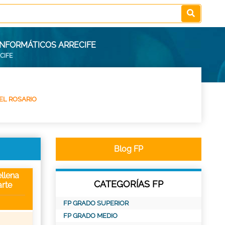
INFORMÁTICOS ARRECIFE
CIFE
EL ROSARIO
Blog FP
llena
CATEGORÍAS FP
rte
FP GRADO SUPERIOR
FP GRADO MEDIO