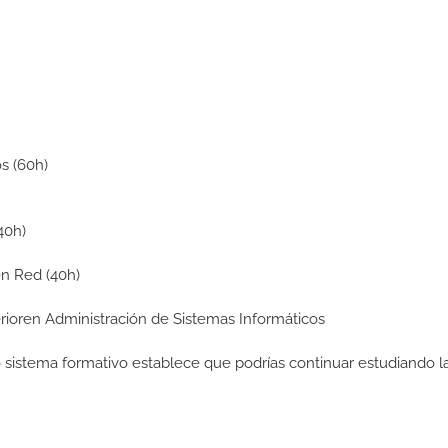
s (60h)
40h)
en Red (40h)
perioren Administración de Sistemas Informáticos
ro sistema formativo establece que podrías continuar estudiando l