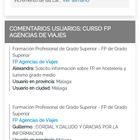
ver temario
incremento de las car...
COMENTARIOS USUARIOS: CURSO FP
AGENCIAS DE VIAJES
Formación Profesional de Grado Superior - FP de Grado
Superior
FP Agencias de Viajes
Alexandra:
Solicito información sobre FP en hostelería y
turismo grado medio
Usuario en provincia:
Malaga
Usuario en ciudad:
Málaga
Formación Profesional de Grado Superior - FP de Grado
Superior
FP Agencias de Viajes
Guillermo :
CORDIAL Y DALUDO Y GRACIAS POR LA
INFORMACION
Usuario en provincia:
Malaga