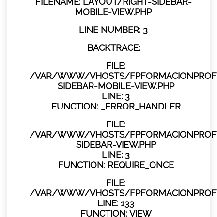
FILENAME: LAYOUT/RIGHT-SIDEBAR-
MOBILE-VIEW.PHP
LINE NUMBER: 3
BACKTRACE:
FILE:
/VAR/WWW/VHOSTS/FPFORMACIONPROFES
SIDEBAR-MOBILE-VIEW.PHP
LINE: 3
FUNCTION: _ERROR_HANDLER
FILE:
/VAR/WWW/VHOSTS/FPFORMACIONPROFES
SIDEBAR-VIEW.PHP
LINE: 3
FUNCTION: REQUIRE_ONCE
FILE:
/VAR/WWW/VHOSTS/FPFORMACIONPROFES
LINE: 133
FUNCTION: VIEW