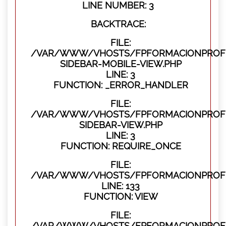
LINE NUMBER: 3
BACKTRACE:
FILE:
/VAR/WWW/VHOSTS/FPFORMACIONPROFES
SIDEBAR-MOBILE-VIEW.PHP
LINE: 3
FUNCTION: _ERROR_HANDLER
FILE:
/VAR/WWW/VHOSTS/FPFORMACIONPROFES
SIDEBAR-VIEW.PHP
LINE: 3
FUNCTION: REQUIRE_ONCE
FILE:
/VAR/WWW/VHOSTS/FPFORMACIONPROFES
LINE: 133
FUNCTION: VIEW
FILE:
/VAR/WWW/VHOSTS/FPFORMACIONPROFES