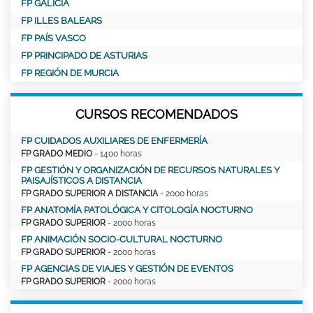
FP GALICIA
FP ILLES BALEARS
FP PAÍS VASCO
FP PRINCIPADO DE ASTURIAS
FP REGIÓN DE MURCIA
CURSOS RECOMENDADOS
FP CUIDADOS AUXILIARES DE ENFERMERÍA
FP GRADO MEDIO
- 1400 horas
FP GESTIÓN Y ORGANIZACIÓN DE RECURSOS NATURALES Y
PAISAJÍSTICOS A DISTANCIA
FP GRADO SUPERIOR A DISTANCIA
- 2000 horas
FP ANATOMÍA PATOLÓGICA Y CITOLOGÍA NOCTURNO
FP GRADO SUPERIOR
- 2000 horas
FP ANIMACIÓN SOCIO-CULTURAL NOCTURNO
FP GRADO SUPERIOR
- 2000 horas
FP AGENCIAS DE VIAJES Y GESTIÓN DE EVENTOS
FP GRADO SUPERIOR
- 2000 horas