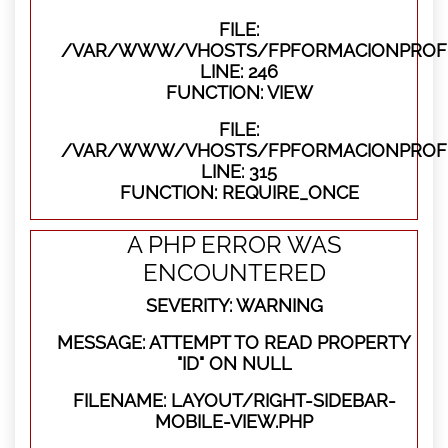
FILE:
/VAR/WWW/VHOSTS/FPFORMACIONPROFES
LINE: 246
FUNCTION: VIEW
FILE:
/VAR/WWW/VHOSTS/FPFORMACIONPROFE
LINE: 315
FUNCTION: REQUIRE_ONCE
A PHP ERROR WAS
ENCOUNTERED
SEVERITY: WARNING
MESSAGE: ATTEMPT TO READ PROPERTY
"ID" ON NULL
FILENAME: LAYOUT/RIGHT-SIDEBAR-
MOBILE-VIEW.PHP