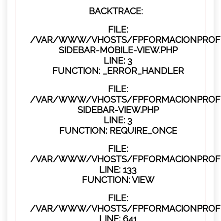
BACKTRACE:
FILE:
/VAR/WWW/VHOSTS/FPFORMACIONPROFES
SIDEBAR-MOBILE-VIEW.PHP
LINE: 3
FUNCTION: _ERROR_HANDLER
FILE:
/VAR/WWW/VHOSTS/FPFORMACIONPROFES
SIDEBAR-VIEW.PHP
LINE: 3
FUNCTION: REQUIRE_ONCE
FILE:
/VAR/WWW/VHOSTS/FPFORMACIONPROFES
LINE: 133
FUNCTION: VIEW
FILE:
/VAR/WWW/VHOSTS/FPFORMACIONPROFES
LINE: 641