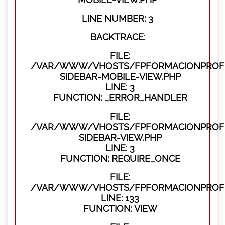
LINE NUMBER: 3
BACKTRACE:
FILE:
/VAR/WWW/VHOSTS/FPFORMACIONPROFES
SIDEBAR-MOBILE-VIEW.PHP
LINE: 3
FUNCTION: _ERROR_HANDLER
FILE:
/VAR/WWW/VHOSTS/FPFORMACIONPROFES
SIDEBAR-VIEW.PHP
LINE: 3
FUNCTION: REQUIRE_ONCE
FILE:
/VAR/WWW/VHOSTS/FPFORMACIONPROFES
LINE: 133
FUNCTION: VIEW