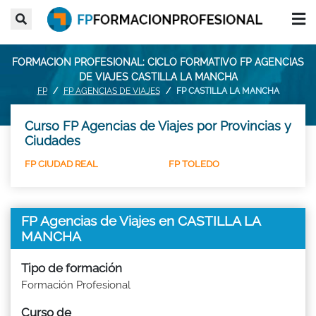
FORMACION PROFESIONAL: CICLO FORMATIVO FP AGENCIAS
DE VIAJES CASTILLA LA MANCHA
FP
FP AGENCIAS DE VIAJES
FP CASTILLA LA MANCHA
Curso FP Agencias de Viajes por Provincias y
Ciudades
FP CIUDAD REAL
FP TOLEDO
FP Agencias de Viajes en CASTILLA LA
MANCHA
Tipo de formación
Formación Profesional
Curso de