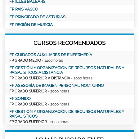
FP ILLES BALEARS
FP PAÍS VASCO
FP PRINCIPADO DE ASTURIAS
FP REGIÓN DE MURCIA
CURSOS RECOMENDADOS
FP CUIDADOS AUXILIARES DE ENFERMERÍA
FP GRADO MEDIO
- 1400 horas
FP GESTIÓN Y ORGANIZACIÓN DE RECURSOS NATURALES Y
PAISAJÍSTICOS A DISTANCIA
FP GRADO SUPERIOR A DISTANCIA
- 2000 horas
FP ASESORÍA DE IMAGEN PERSONAL NOCTURNO
FP GRADO SUPERIOR
- 2000 horas
FP SONIDO
FP GRADO SUPERIOR
- 2000 horas
FP GESTIÓN Y ORGANIZACIÓN DE RECURSOS NATURALES Y
PAISAJÍSTICOS
FP GRADO SUPERIOR
- 2000 horas