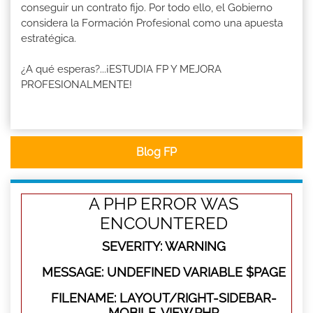
conseguir un contrato fijo. Por todo ello, el Gobierno
considera la Formación Profesional como una apuesta
estratégica.
¿A qué esperas?...¡ESTUDIA FP Y MEJORA
PROFESIONALMENTE!
Blog FP
A PHP ERROR WAS
ENCOUNTERED
SEVERITY: WARNING
MESSAGE: UNDEFINED VARIABLE $PAGE
FILENAME: LAYOUT/RIGHT-SIDEBAR-
MOBILE-VIEW.PHP