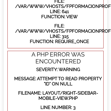
FILE:
/VAR/WWW/VHOSTS/FPFORMACIONPROFES
LINE: 641
FUNCTION: VIEW
FILE:
/VAR/WWW/VHOSTS/FPFORMACIONPROFE
LINE: 315
FUNCTION: REQUIRE_ONCE
A PHP ERROR WAS
ENCOUNTERED
SEVERITY: WARNING
MESSAGE: ATTEMPT TO READ PROPERTY
"ID" ON NULL
FILENAME: LAYOUT/RIGHT-SIDEBAR-
MOBILE-VIEW.PHP
LINE NUMBER: 3