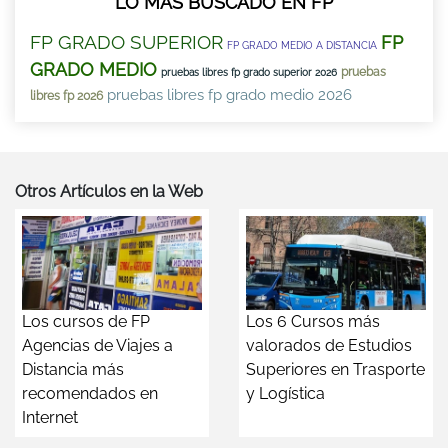
LO MÁS BUSCADO EN FP
FP GRADO SUPERIOR
FP
FP GRADO MEDIO A DISTANCIA
GRADO MEDIO
pruebas
pruebas libres fp grado superior 2026
pruebas libres fp grado medio 2026
libres fp 2026
Otros Artículos en la Web
Los cursos de FP
Los 6 Cursos más
Agencias de Viajes a
valorados de Estudios
Distancia más
Superiores en Trasporte
recomendados en
y Logística
Internet