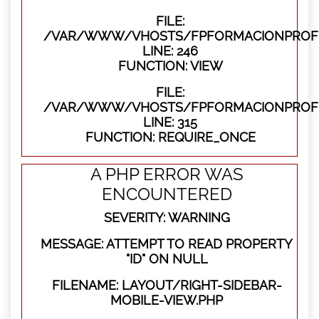
FILE:
/VAR/WWW/VHOSTS/FPFORMACIONPROFES
LINE: 246
FUNCTION: VIEW
FILE:
/VAR/WWW/VHOSTS/FPFORMACIONPROFE
LINE: 315
FUNCTION: REQUIRE_ONCE
A PHP ERROR WAS
ENCOUNTERED
SEVERITY: WARNING
MESSAGE: ATTEMPT TO READ PROPERTY
"ID" ON NULL
FILENAME: LAYOUT/RIGHT-SIDEBAR-
MOBILE-VIEW.PHP