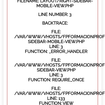
FILENAME: LAYOUT/RIGHT-SIDEBAR-
MOBILE-VIEW.PHP
LINE NUMBER: 3
BACKTRACE:
FILE:
/VAR/WWW/VHOSTS/FPFORMACIONPROFES
SIDEBAR-MOBILE-VIEW.PHP
LINE: 3
FUNCTION: _ERROR_HANDLER
FILE:
/VAR/WWW/VHOSTS/FPFORMACIONPROFES
SIDEBAR-VIEW.PHP
LINE: 3
FUNCTION: REQUIRE_ONCE
FILE:
/VAR/WWW/VHOSTS/FPFORMACIONPROFES
LINE: 133
FUNCTION: VIEW