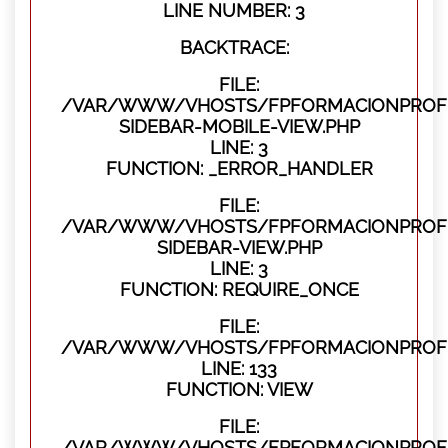
LINE NUMBER: 3
BACKTRACE:
FILE:
/VAR/WWW/VHOSTS/FPFORMACIONPROFES
SIDEBAR-MOBILE-VIEW.PHP
LINE: 3
FUNCTION: _ERROR_HANDLER
FILE:
/VAR/WWW/VHOSTS/FPFORMACIONPROFES
SIDEBAR-VIEW.PHP
LINE: 3
FUNCTION: REQUIRE_ONCE
FILE:
/VAR/WWW/VHOSTS/FPFORMACIONPROFES
LINE: 133
FUNCTION: VIEW
FILE:
/VAR/WWW/VHOSTS/FPFORMACIONPROFES