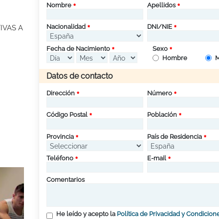
Nombre
Apellidos
Nacionalidad
DNI/NIE
IVAS A
Fecha de Nacimiento
Sexo
Hombre
M
Datos de contacto
Dirección
Número
Código Postal
Población
Provincia
País de Residencia
Teléfono
E-mail
Comentarios
He leído y acepto la
Política de Privacidad y Condicion