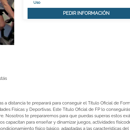
Uso
PEDIR INFORMACIÓN
stás
s a distancia te preparará para conseguir el Título Oficial de For
des Físicas y Deportivas. Este Título Oficial de FP lo conseguirá
re. Nosotros te prepararemos para que puedas superas estos e
os capacitan para enseñar y dinamizar juegos, actividades físicod
condicionamiento físico básico, adaptadas a las características de