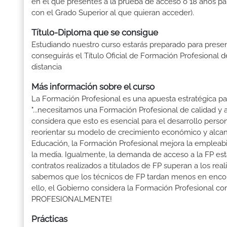
en el que presentes a la prueba de acceso ó 18 años pa
con el Grado Superior al que quieran acceder).
Título-Diploma que se consigue
Estudiando nuestro curso estarás preparado para presen
conseguirás el Título Oficial de Formación Profesional 
distancia
Más información sobre el curso
La Formación Profesional es una apuesta estratégica par
"...necesitamos una Formación Profesional de calidad y
considera que esto es esencial para el desarrollo perso
reorientar su modelo de crecimiento económico y alcanza
Educación, la Formación Profesional mejora la empleabili
la media. Igualmente, la demanda de acceso a la FP está
contratos realizados a titulados de FP superan a los real
sabemos que los técnicos de FP tardan menos en encontr
ello, el Gobierno considera la Formación Profesional 
PROFESIONALMENTE!
Prácticas