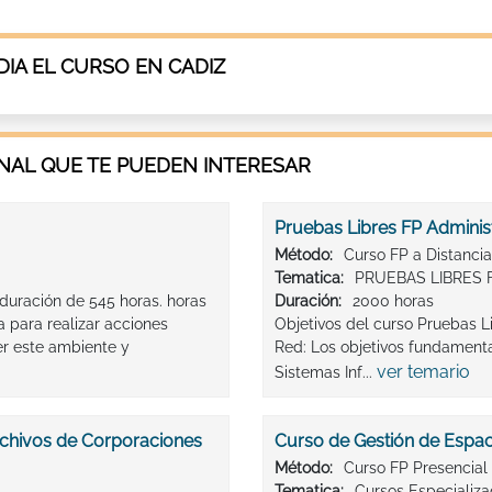
IA EL CURSO EN CADIZ
AL QUE TE PUEDEN INTERESAR
Pruebas Libres FP Adminis
Método:
Curso FP a Distancia
Tematica:
PRUEBAS LIBRES 
 duración de 545 horas. horas
Duración:
2000 horas
a para realizar acciones
Objetivos del curso Pruebas L
r este ambiente y
Red: Los objetivos fundamenta
ver temario
Sistemas Inf...
Archivos de Corporaciones
Curso de Gestión de Espac
Método:
Curso FP Presencial
Tematica:
Cursos Especializ