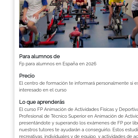
Para alumnos de
Fp para alumnos en España en 2026
Precio
El centro de formación te informará personalmente si e
interesado en el curso
Lo que aprenderás
El curso FP Animación de Actividades Físicas y Deportiva
Profesional de Técnico Superior en Animación de Activida
presentándote y superando los exámenes de FP por lib
nuestros tutores te ayudarán a conseguirlo. Estos estudi
recreativas, individuales y de equipo, y actividades de a