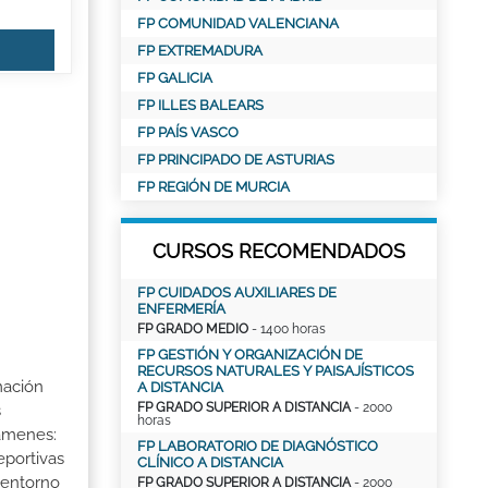
FP COMUNIDAD VALENCIANA
FP EXTREMADURA
FP GALICIA
FP ILLES BALEARS
FP PAÍS VASCO
FP PRINCIPADO DE ASTURIAS
FP REGIÓN DE MURCIA
CURSOS RECOMENDADOS
FP CUIDADOS AUXILIARES DE
ENFERMERÍA
FP GRADO MEDIO
- 1400 horas
FP GESTIÓN Y ORGANIZACIÓN DE
RECURSOS NATURALES Y PAISAJÍSTICOS
mación
A DISTANCIA
FP GRADO SUPERIOR A DISTANCIA
- 2000
s
horas
xámenes:
FP LABORATORIO DE DIAGNÓSTICO
eportivas
CLÍNICO A DISTANCIA
l entorno
FP GRADO SUPERIOR A DISTANCIA
- 2000