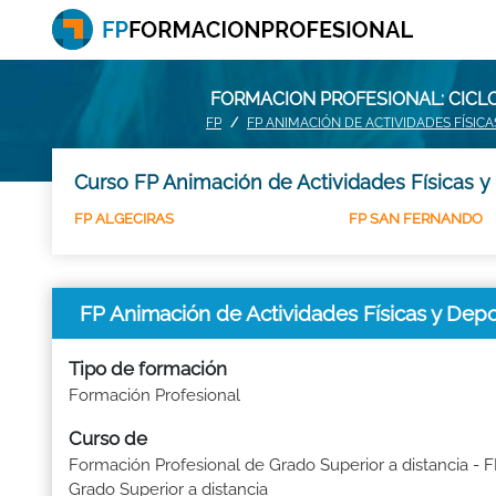
FORMACION PROFESIONAL: CICLO
FP
FP ANIMACIÓN DE ACTIVIDADES FÍSICA
Curso FP Animación de Actividades Físicas y 
FP ALGECIRAS
FP SAN FERNANDO
FP Animación de Actividades Físicas y Depo
Tipo de formación
Formación Profesional
Curso de
Formación Profesional de Grado Superior a distancia - 
Grado Superior a distancia