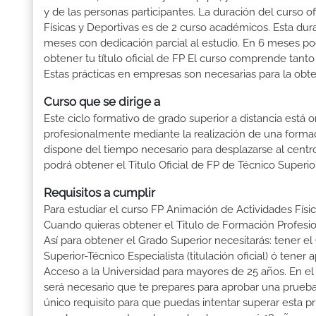
y de las personas participantes. La duración del curso 
Físicas y Deportivas es de 2 curso académicos. Esta dura
meses con dedicación parcial al estudio. En 6 meses pod
obtener tu título oficial de FP El curso comprende tant
Estas prácticas en empresas son necesarias para la obten
Curso que se dirige a
Este ciclo formativo de grado superior a distancia está 
profesionalmente mediante la realización de una forma
dispone del tiempo necesario para desplazarse al centro
podrá obtener el Titulo Oficial de FP de Técnico Superi
Requisitos a cumplir
Para estudiar el curso FP Animación de Actividades Físic
Cuando quieras obtener el Titulo de Formación Profesiona
Así para obtener el Grado Superior necesitarás: tener el 
Superior-Técnico Especialista (titulación oficial) ó ten
Acceso a la Universidad para mayores de 25 años. En el
será necesario que te prepares para aprobar una prueba
único requisito para que puedas intentar superar esta 