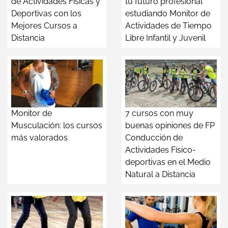
de Actividades Físicas y
tu futuro profesional
Deportivas con los
estudiando Monitor de
Mejores Cursos a
Actividades de Tiempo
Distancia
Libre Infantil y Juvenil
Monitor de
7 cursos con muy
Musculación: los cursos
buenas opiniones de FP
más valorados
Conducción de
Actividades Físico-
deportivas en el Medio
Natural a Distancia