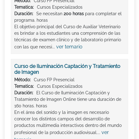
Método:
Curso FP Presencial
Tematica:
Cursos Especializados
Duración:
Se necesitan
200 horas
para completar el
programa. horas
El objetivo principal del Curso de Auxiliar Veterinario
es brindar a los estudiantes una comprensión de las
técnicas de examen clínico y de laboratorio primario
ver temario
con las que necesi...
Curso de Iluminación Captación y Tratamiento
de Imagen
Método:
Curso FP Presencial
Tematica:
Cursos Especializados
Duración:
El Curso de Iluminación Captación y
Tratamiento de Imagen Online tiene una duración de
160 horas. horas
En el área del sonido y la imagen es necesario
conocer los distintos campos del desarrollo de
productos multimedia interactivos dentro del mundo
ver
profesional de la producción audiovisual....