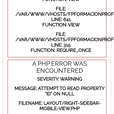
FILE:
/VAR/WWW/VHOSTS/FPFORMACIONPROFES
LINE: 641
FUNCTION: VIEW
FILE:
/VAR/WWW/VHOSTS/FPFORMACIONPROFE
LINE: 315
FUNCTION: REQUIRE_ONCE
A PHP ERROR WAS
ENCOUNTERED
SEVERITY: WARNING
MESSAGE: ATTEMPT TO READ PROPERTY
"ID" ON NULL
FILENAME: LAYOUT/RIGHT-SIDEBAR-
MOBILE-VIEW.PHP