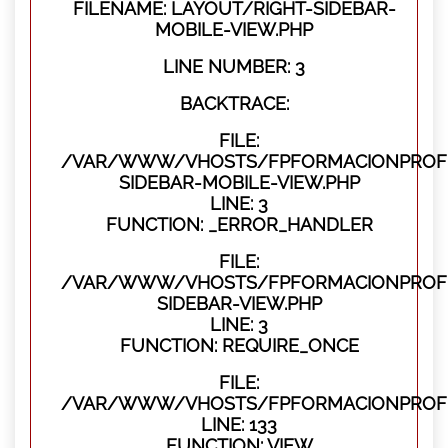
FILENAME: LAYOUT/RIGHT-SIDEBAR-
MOBILE-VIEW.PHP
LINE NUMBER: 3
BACKTRACE:
FILE:
/VAR/WWW/VHOSTS/FPFORMACIONPROFES
SIDEBAR-MOBILE-VIEW.PHP
LINE: 3
FUNCTION: _ERROR_HANDLER
FILE:
/VAR/WWW/VHOSTS/FPFORMACIONPROFES
SIDEBAR-VIEW.PHP
LINE: 3
FUNCTION: REQUIRE_ONCE
FILE:
/VAR/WWW/VHOSTS/FPFORMACIONPROFES
LINE: 133
FUNCTION: VIEW