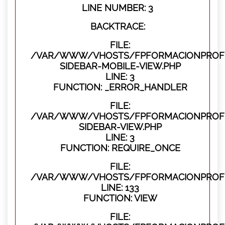
LINE NUMBER: 3
BACKTRACE:
FILE:
/VAR/WWW/VHOSTS/FPFORMACIONPROFES
SIDEBAR-MOBILE-VIEW.PHP
LINE: 3
FUNCTION: _ERROR_HANDLER
FILE:
/VAR/WWW/VHOSTS/FPFORMACIONPROFES
SIDEBAR-VIEW.PHP
LINE: 3
FUNCTION: REQUIRE_ONCE
FILE:
/VAR/WWW/VHOSTS/FPFORMACIONPROFES
LINE: 133
FUNCTION: VIEW
FILE: