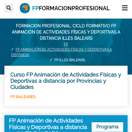
FORMACION PROFESIONAL: CICLO FORMATIVO FP
ANIMACIÓN DE ACTIVIDADES FÍSICAS Y DEPORTIVAS A
DISTANCIA ILLES BALEARS
FP
FP ANIMACIÓN DE ACTIVIDADES FÍSICAS Y DEPORTIVAS A
DISTANCIA
FP ILLES BALEARS
Curso FP Animación de Actividades Físicas y
Deportivas a distancia por Provincias y
Ciudades
FP BALEARES
FP Animación de Actividades
Físicas y Deportivas a distancia
Programa