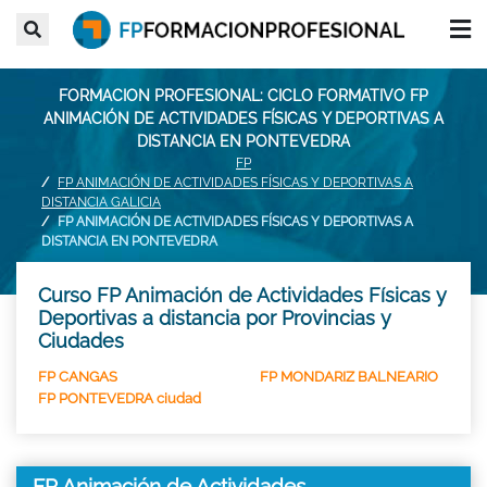
FORMACION PROFESIONAL: CICLO FORMATIVO FP
ANIMACIÓN DE ACTIVIDADES FÍSICAS Y DEPORTIVAS A
DISTANCIA EN PONTEVEDRA
FP
FP ANIMACIÓN DE ACTIVIDADES FÍSICAS Y DEPORTIVAS A
DISTANCIA GALICIA
FP ANIMACIÓN DE ACTIVIDADES FÍSICAS Y DEPORTIVAS A
DISTANCIA EN PONTEVEDRA
Curso FP Animación de Actividades Físicas y
Deportivas a distancia por Provincias y
Ciudades
FP CANGAS
FP MONDARIZ BALNEARIO
FP PONTEVEDRA ciudad
FP Animación de Actividades