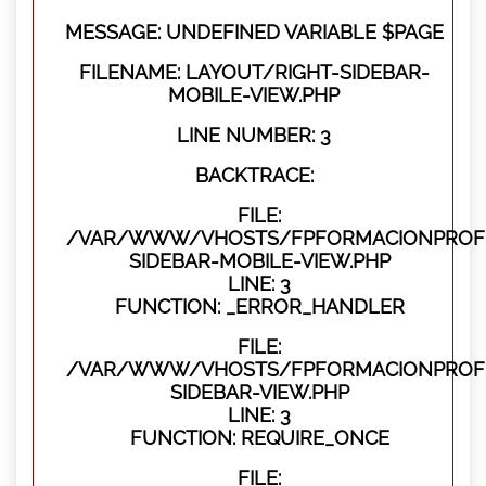
MESSAGE: UNDEFINED VARIABLE $PAGE
FILENAME: LAYOUT/RIGHT-SIDEBAR-
MOBILE-VIEW.PHP
LINE NUMBER: 3
BACKTRACE:
FILE:
/VAR/WWW/VHOSTS/FPFORMACIONPROFES
SIDEBAR-MOBILE-VIEW.PHP
LINE: 3
FUNCTION: _ERROR_HANDLER
FILE:
/VAR/WWW/VHOSTS/FPFORMACIONPROFES
SIDEBAR-VIEW.PHP
LINE: 3
FUNCTION: REQUIRE_ONCE
FILE: