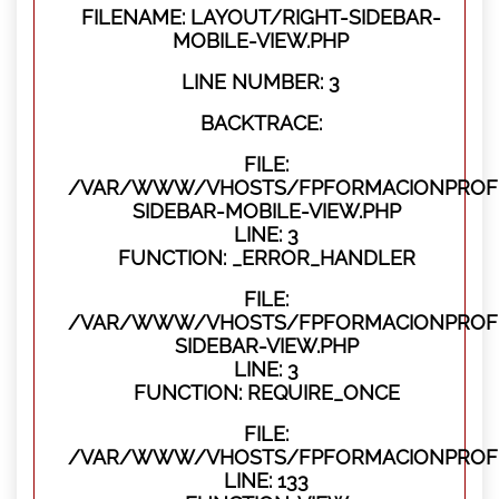
FILENAME: LAYOUT/RIGHT-SIDEBAR-
MOBILE-VIEW.PHP
LINE NUMBER: 3
BACKTRACE:
FILE:
/VAR/WWW/VHOSTS/FPFORMACIONPROFES
SIDEBAR-MOBILE-VIEW.PHP
LINE: 3
FUNCTION: _ERROR_HANDLER
FILE:
/VAR/WWW/VHOSTS/FPFORMACIONPROFES
SIDEBAR-VIEW.PHP
LINE: 3
FUNCTION: REQUIRE_ONCE
FILE:
/VAR/WWW/VHOSTS/FPFORMACIONPROFES
LINE: 133