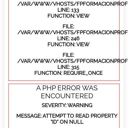
/VAR/WWW/VHOSTS/FPFORMACIONPROFES
LINE: 133
FUNCTION: VIEW
FILE:
/VAR/WWW/VHOSTS/FPFORMACIONPROFES
LINE: 246
FUNCTION: VIEW
FILE:
/VAR/WWW/VHOSTS/FPFORMACIONPROFE
LINE: 315
FUNCTION: REQUIRE_ONCE
A PHP ERROR WAS
ENCOUNTERED
SEVERITY: WARNING
MESSAGE: ATTEMPT TO READ PROPERTY
"ID" ON NULL