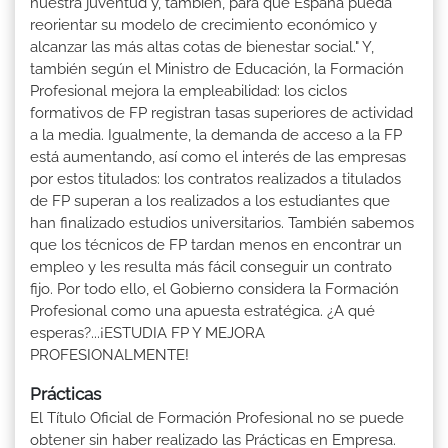
nuestra juventud y, también, para que España pueda
reorientar su modelo de crecimiento económico y
alcanzar las más altas cotas de bienestar social." Y,
también según el Ministro de Educación, la Formación
Profesional mejora la empleabilidad: los ciclos
formativos de FP registran tasas superiores de actividad
a la media. Igualmente, la demanda de acceso a la FP
está aumentando, así como el interés de las empresas
por estos titulados: los contratos realizados a titulados
de FP superan a los realizados a los estudiantes que
han finalizado estudios universitarios. También sabemos
que los técnicos de FP tardan menos en encontrar un
empleo y les resulta más fácil conseguir un contrato
fijo. Por todo ello, el Gobierno considera la Formación
Profesional como una apuesta estratégica. ¿A qué
esperas?...¡ESTUDIA FP Y MEJORA
PROFESIONALMENTE!
Prácticas
El Título Oficial de Formación Profesional no se puede
obtener sin haber realizado las Prácticas en Empresa.