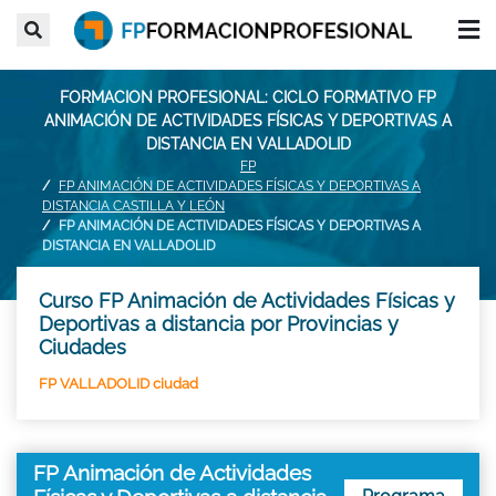
FORMACION PROFESIONAL: CICLO FORMATIVO FP
ANIMACIÓN DE ACTIVIDADES FÍSICAS Y DEPORTIVAS A
DISTANCIA EN VALLADOLID
FP
FP ANIMACIÓN DE ACTIVIDADES FÍSICAS Y DEPORTIVAS A
DISTANCIA CASTILLA Y LEÓN
FP ANIMACIÓN DE ACTIVIDADES FÍSICAS Y DEPORTIVAS A
DISTANCIA EN VALLADOLID
Curso FP Animación de Actividades Físicas y
Deportivas a distancia por Provincias y
Ciudades
FP VALLADOLID ciudad
FP Animación de Actividades