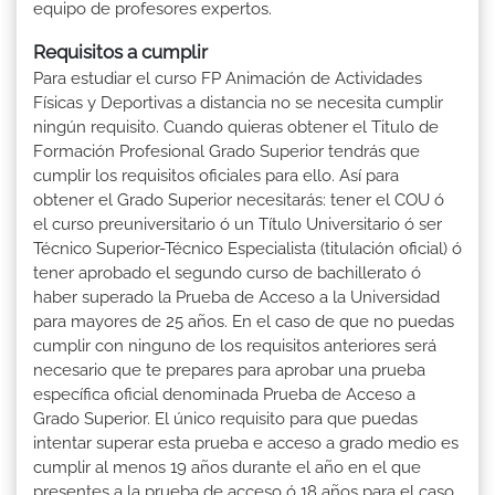
equipo de profesores expertos.
Requisitos a cumplir
Para estudiar el curso FP Animación de Actividades
Físicas y Deportivas a distancia no se necesita cumplir
ningún requisito. Cuando quieras obtener el Titulo de
Formación Profesional Grado Superior tendrás que
cumplir los requisitos oficiales para ello. Así para
obtener el Grado Superior necesitarás: tener el COU ó
el curso preuniversitario ó un Título Universitario ó ser
Técnico Superior-Técnico Especialista (titulación oficial) ó
tener aprobado el segundo curso de bachillerato ó
haber superado la Prueba de Acceso a la Universidad
para mayores de 25 años. En el caso de que no puedas
cumplir con ninguno de los requisitos anteriores será
necesario que te prepares para aprobar una prueba
específica oficial denominada Prueba de Acceso a
Grado Superior. El único requisito para que puedas
intentar superar esta prueba e acceso a grado medio es
cumplir al menos 19 años durante el año en el que
presentes a la prueba de acceso ó 18 años para el caso