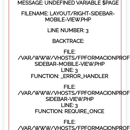
MESSAGE: UNDEFINED VARIABLE $PAGE
FILENAME: LAYOUT/RIGHT-SIDEBAR-
MOBILE-VIEW.PHP
LINE NUMBER: 3
BACKTRACE:
FILE:
/VAR/WWW/VHOSTS/FPFORMACIONPROFES
SIDEBAR-MOBILE-VIEW.PHP
LINE: 3
FUNCTION: _ERROR_HANDLER
FILE:
/VAR/WWW/VHOSTS/FPFORMACIONPROFES
SIDEBAR-VIEW.PHP
LINE: 3
FUNCTION: REQUIRE_ONCE
FILE:
/VAR/WWW/VHOSTS/FPFORMACIONPROFES