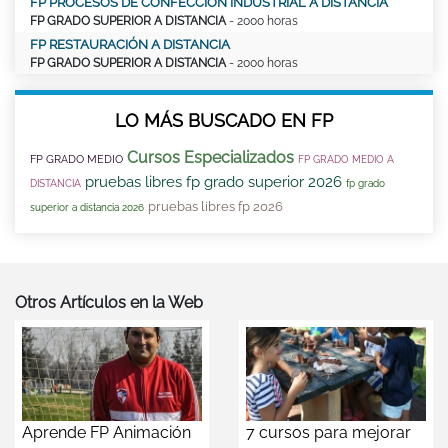
FP PROCESOS DE CONFECCIÓN INDUSTRIAL A DISTANCIA
FP GRADO SUPERIOR A DISTANCIA
- 2000 horas
FP RESTAURACIÓN A DISTANCIA
FP GRADO SUPERIOR A DISTANCIA
- 2000 horas
LO MÁS BUSCADO EN FP
Cursos Especializados
FP GRADO MEDIO
FP GRADO MEDIO A
pruebas libres fp grado superior 2026
DISTANCIA
fp grado
pruebas libres fp 2026
superior a distancia 2026
Otros Artículos en la Web
Aprende FP Animación
7 cursos para mejorar