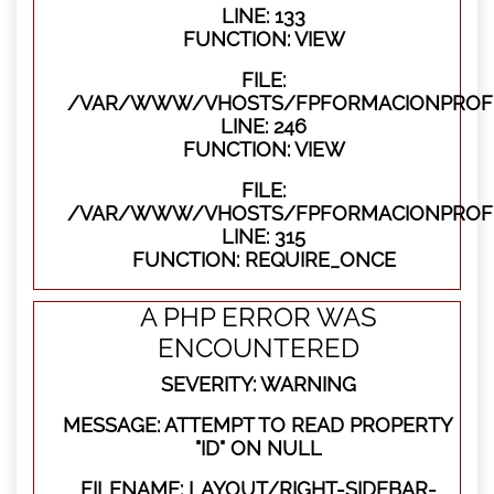
LINE: 133
FUNCTION: VIEW
FILE:
/VAR/WWW/VHOSTS/FPFORMACIONPROFES
LINE: 246
FUNCTION: VIEW
FILE:
/VAR/WWW/VHOSTS/FPFORMACIONPROFE
LINE: 315
FUNCTION: REQUIRE_ONCE
A PHP ERROR WAS
ENCOUNTERED
SEVERITY: WARNING
MESSAGE: ATTEMPT TO READ PROPERTY
"ID" ON NULL
FILENAME: LAYOUT/RIGHT-SIDEBAR-