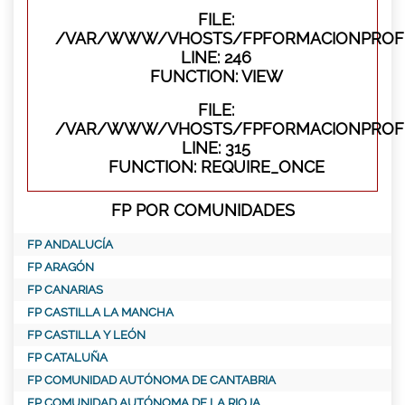
FILE:
/VAR/WWW/VHOSTS/FPFORMACIONPROFES
LINE: 246
FUNCTION: VIEW
FILE:
/VAR/WWW/VHOSTS/FPFORMACIONPROFE
LINE: 315
FUNCTION: REQUIRE_ONCE
FP POR COMUNIDADES
FP ANDALUCÍA
FP ARAGÓN
FP CANARIAS
FP CASTILLA LA MANCHA
FP CASTILLA Y LEÓN
FP CATALUÑA
FP COMUNIDAD AUTÓNOMA DE CANTABRIA
FP COMUNIDAD AUTÓNOMA DE LA RIOJA