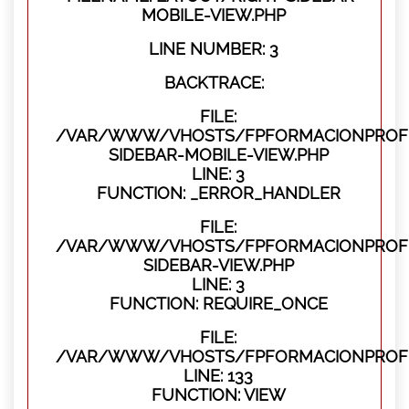
MOBILE-VIEW.PHP
LINE NUMBER: 3
BACKTRACE:
FILE:
/VAR/WWW/VHOSTS/FPFORMACIONPROFES
SIDEBAR-MOBILE-VIEW.PHP
LINE: 3
FUNCTION: _ERROR_HANDLER
FILE:
/VAR/WWW/VHOSTS/FPFORMACIONPROFES
SIDEBAR-VIEW.PHP
LINE: 3
FUNCTION: REQUIRE_ONCE
FILE:
/VAR/WWW/VHOSTS/FPFORMACIONPROFES
LINE: 133
FUNCTION: VIEW