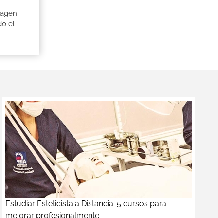
magen
do el
Estudiar Esteticista a Distancia: 5 cursos para
mejorar profesionalmente