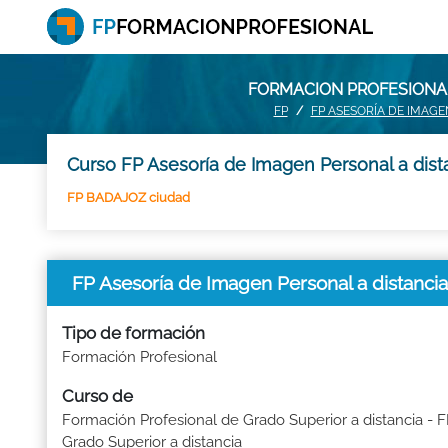
FORMACION PROFESIONAL
FP
FP ASESORÍA DE IMAG
Curso FP Asesoría de Imagen Personal a dist
FP BADAJOZ ciudad
FP Asesoría de Imagen Personal a distanc
Tipo de formación
Formación Profesional
Curso de
Formación Profesional de Grado Superior a distancia - 
Grado Superior a distancia