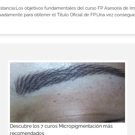
istancia:Los objetivos fundamentales del curso FP Asesoría de I
cuadamente para obtener el Titulo Oficial de FP.Una vez consegui
Descubre los 7 curos Micropigmentación más
recomendados