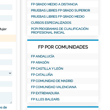
FP GRADO MEDIO A DISTANCIA
PRUEBAS LIBRES FP GRADO SUPERIOR
PRUEBAS LIBRES FP GRADO MEDIO
CURSOS ESPECIALIZADOS
PCPI PROGRAMAS DE CUALIFICACIÓN
ujer
PROFESIONAL INICIAL
FP POR COMUNIDADES
FP ANDALUCÍA
FP ARAGÓN
FP CASTILLA Y LEÓN
FP CATALUÑA
FP COMUNIDAD DE MADRID
FP COMUNIDAD VALENCIANA
FP EXTREMADURA
FP ILLES BALEARS
es de