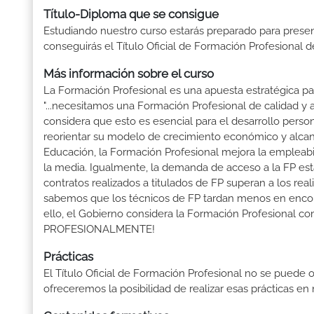
Título-Diploma que se consigue
Estudiando nuestro curso estarás preparado para presen
conseguirás el Título Oficial de Formación Profesional 
Más información sobre el curso
La Formación Profesional es una apuesta estratégica par
"...necesitamos una Formación Profesional de calidad y
considera que esto es esencial para el desarrollo perso
reorientar su modelo de crecimiento económico y alcanza
Educación, la Formación Profesional mejora la empleabili
la media. Igualmente, la demanda de acceso a la FP está
contratos realizados a titulados de FP superan a los real
sabemos que los técnicos de FP tardan menos en encontr
ello, el Gobierno considera la Formación Profesional 
PROFESIONALMENTE!
Prácticas
El Título Oficial de Formación Profesional no se puede o
ofreceremos la posibilidad de realizar esas prácticas e