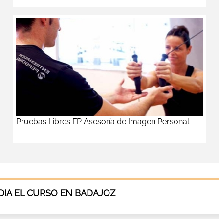
Pruebas Libres FP Asesoría de Imagen Personal
IA EL CURSO EN BADAJOZ