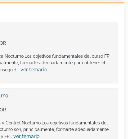
IOR
ica Nocturno:Los objetivos fundamentales del curso FP
cipalmente, formarte adecuadamente para obtener el
ver temario
onseguid...
urno
IOR
is y Control Nocturno:Los objetivos fundamentales del
Nocturno son, principalmente, formarte adecuadamente
ver temario
e FP...