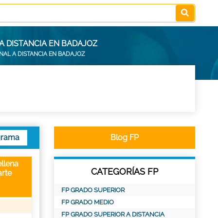
A DISTANCIA EN BADAJOZ
NAL A DISTANCIA EN BADAJOZ
grama
Blog FP
llena
CATEGORÍAS FP
rte
FP GRADO SUPERIOR
FP GRADO MEDIO
FP GRADO SUPERIOR A DISTANCIA