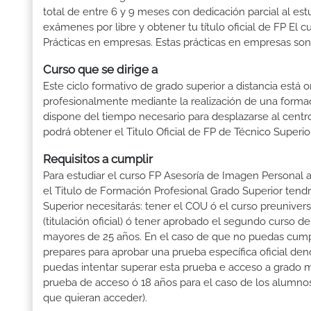
total de entre 6 y 9 meses con dedicación parcial al est
exámenes por libre y obtener tu título oficial de FP El
Prácticas en empresas. Estas prácticas en empresas son 
Curso que se dirige a
Este ciclo formativo de grado superior a distancia está 
profesionalmente mediante la realización de una forma
dispone del tiempo necesario para desplazarse al centro
podrá obtener el Titulo Oficial de FP de Técnico Superi
Requisitos a cumplir
Para estudiar el curso FP Asesoría de Imagen Personal a
el Titulo de Formación Profesional Grado Superior tendrá
Superior necesitarás: tener el COU ó el curso preuniversi
(titulación oficial) ó tener aprobado el segundo curso d
mayores de 25 años. En el caso de que no puedas cumpli
prepares para aprobar una prueba específica oficial de
puedas intentar superar esta prueba e acceso a grado m
prueba de acceso ó 18 años para el caso de los alumnos
que quieran acceder).