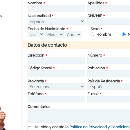
Nombre
Apellidos
Nacionalidad
DNI/NIE
A
Fecha de Nacimiento
Sexo
Hombre
M
Datos de contacto
Dirección
Número
Código Postal
Población
Provincia
País de Residencia
Teléfono
E-mail
Comentarios
He leído y acepto la
Política de Privacidad y Condicion