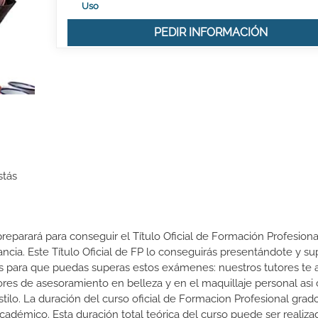
Uso
PEDIR INFORMACIÓN
stás
reparará para conseguir el Título Oficial de Formación Profesiona
ncia. Este Título Oficial de FP lo conseguirás presentándote y s
s para que puedas superas estos exámenes: nuestros tutores te
abores de asesoramiento en belleza y en el maquillaje personal as
estilo. La duración del curso oficial de Formacion Profesional grad
cadémico. Esta duración total teórica del curso puede ser realiz