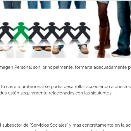
 Imagen Personal son, principalmente, formarte adecuadamente p
tu carrera profesional se podrá desarrollar accediendo a puestos
des estén seguramente relacionadas con las siguientes:
l subsector de "Servicios Sociales" y más concretamente en la ac