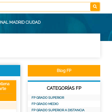
ONAL MADRID CIUDAD
Blog FP
llena
CATEGORÍAS FP
rte
FP GRADO SUPERIOR
FP GRADO MEDIO
FP GRADO SUPERIOR A DISTANCIA