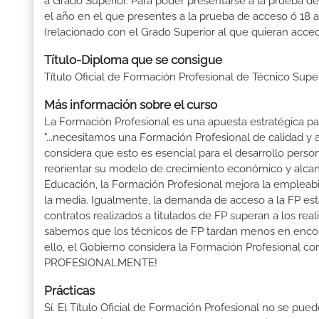
a Grado Superior. Para poder presentarse a la prueba d
el año en el que presentes a la prueba de acceso ó 18 
(relacionado con el Grado Superior al que quieran acced
Título-Diploma que se consigue
Título Oficial de Formación Profesional de Técnico Sup
Más información sobre el curso
La Formación Profesional es una apuesta estratégica par
"...necesitamos una Formación Profesional de calidad y
considera que esto es esencial para el desarrollo perso
reorientar su modelo de crecimiento económico y alcanza
Educación, la Formación Profesional mejora la empleabili
la media. Igualmente, la demanda de acceso a la FP está
contratos realizados a titulados de FP superan a los real
sabemos que los técnicos de FP tardan menos en encontr
ello, el Gobierno considera la Formación Profesional 
PROFESIONALMENTE!
Prácticas
Sí. El Título Oficial de Formación Profesional no se pue