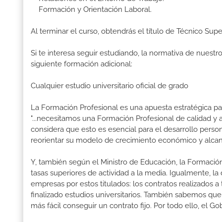
Formación y Orientación Laboral.
Al terminar el curso, obtendrás el título de Técnico Su
Si te interesa seguir estudiando, la normativa de nuest
siguiente formación adicional:
Cualquier estudio universitario oficial de grado
La Formación Profesional es una apuesta estratégica par
"...necesitamos una Formación Profesional de calidad y
considera que esto es esencial para el desarrollo perso
reorientar su modelo de crecimiento económico y alcanza
Y, también según el Ministro de Educación, la Formación
tasas superiores de actividad a la media. Igualmente, l
empresas por estos titulados: los contratos realizados a
finalizado estudios universitarios. También sabemos qu
más fácil conseguir un contrato fijo. Por todo ello, el 