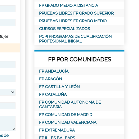
FP GRADO MEDIO A DISTANCIA
PRUEBAS LIBRES FP GRADO SUPERIOR
PRUEBAS LIBRES FP GRADO MEDIO
CURSOS ESPECIALIZADOS
ujer
PCPI PROGRAMAS DE CUALIFICACIÓN
PROFESIONAL INICIAL
FP POR COMUNIDADES
FP ANDALUCÍA
FP ARAGÓN
FP CASTILLA Y LEÓN
FP CATALUÑA
FP COMUNIDAD AUTÓNOMA DE
CANTABRIA
FP COMUNIDAD DE MADRID
FP COMUNIDAD VALENCIANA
FP EXTREMADURA
es de
FP ILLES BALEARS