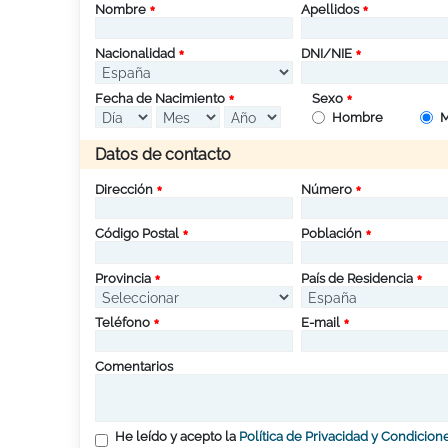
Nombre
Apellidos
Nacionalidad
DNI/NIE
Fecha de Nacimiento
Sexo
Hombre
M
Datos de contacto
Dirección
Número
Código Postal
Población
Provincia
País de Residencia
Teléfono
E-mail
Comentarios
He leído y acepto la
Política de Privacidad y Condicion