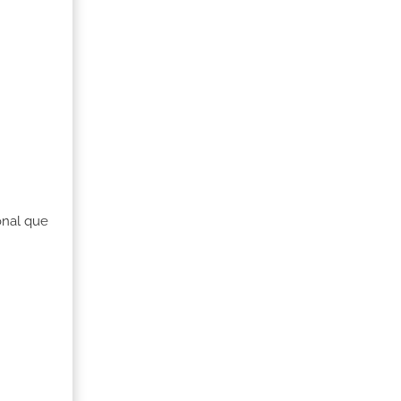
onal que