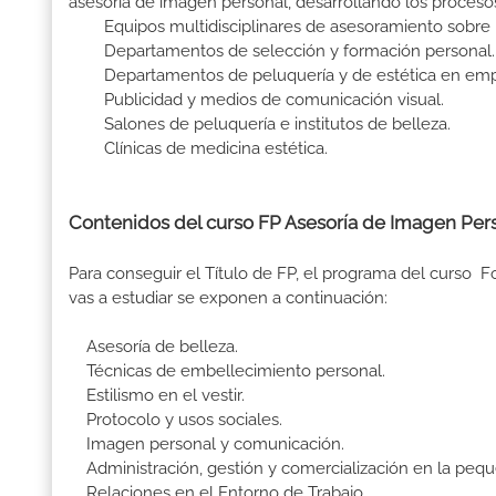
asesoría de imagen personal, desarrollando los proceso
Equipos multidisciplinares de asesoramiento sobre 
Departamentos de selección y formación personal.
Departamentos de peluquería y de estética en empres
Publicidad y medios de comunicación visual.
Salones de peluquería e institutos de belleza.
Clínicas de medicina estética.
Contenidos del curso FP Asesoría de Imagen Pers
Para conseguir el Título de FP, el programa del curso
vas a estudiar se exponen a continuación:
Asesoría de belleza.
Técnicas de embellecimiento personal.
Estilismo en el vestir.
Protocolo y usos sociales.
Imagen personal y comunicación.
Administración, gestión y comercialización en la peq
Relaciones en el Entorno de Trabajo.