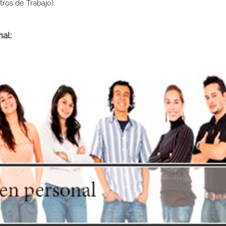
os de Trabajo).
al: