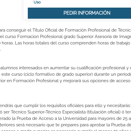
Uso
PEDIR INFORMACIÓN
ra conseguir el Título Oficial de Formación Profesional de Técni
del curso Formacion Profesional grado Superior Asesoría de Imag
 horas. Las horas totales del curso comprenden horas de trabajo
.
s alumnos interesados en aumentar su cualificación profesional y
o este curso (ciclo formativo de grado superior) durante un períod
rior en Formación Profesional y mejorará sus opciones de acceso 
drás que cumplir los requisitos oficiales para ello y necesitarás:
ó ser Técnico Superior-Técnico Especialista (titulación oficial) ó te
erado la Prueba de Acceso a la Universidad para mayores de 25 a
teriores será necesario que te prepares para aprobar la Prueba 