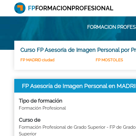
FORMACION PROFESI
Curso FP Asesoría de Imagen Personal por Pr
FP MADRID ciudad
FP MOSTOLES
FP Asesoría de Imagen Personal en MADRI
Tipo de formación
Formación Profesional
Curso de
Formación Profesional de Grado Superior - FP de Grado
Superior