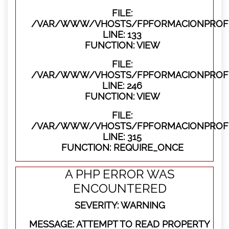
FILE:
/VAR/WWW/VHOSTS/FPFORMACIONPROFES
LINE: 133
FUNCTION: VIEW
FILE:
/VAR/WWW/VHOSTS/FPFORMACIONPROFES
LINE: 246
FUNCTION: VIEW
FILE:
/VAR/WWW/VHOSTS/FPFORMACIONPROFE
LINE: 315
FUNCTION: REQUIRE_ONCE
A PHP ERROR WAS
ENCOUNTERED
SEVERITY: WARNING
MESSAGE: ATTEMPT TO READ PROPERTY