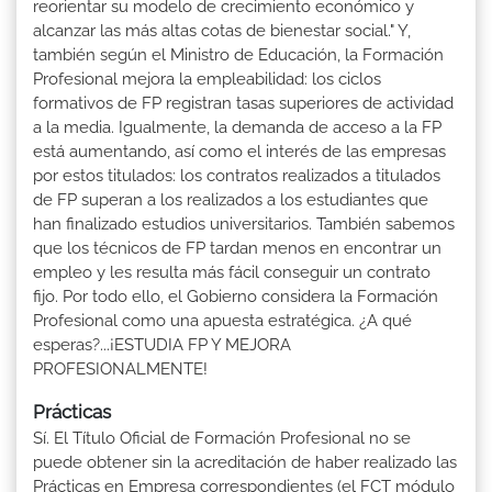
reorientar su modelo de crecimiento económico y
alcanzar las más altas cotas de bienestar social." Y,
también según el Ministro de Educación, la Formación
Profesional mejora la empleabilidad: los ciclos
formativos de FP registran tasas superiores de actividad
a la media. Igualmente, la demanda de acceso a la FP
está aumentando, así como el interés de las empresas
por estos titulados: los contratos realizados a titulados
de FP superan a los realizados a los estudiantes que
han finalizado estudios universitarios. También sabemos
que los técnicos de FP tardan menos en encontrar un
empleo y les resulta más fácil conseguir un contrato
fijo. Por todo ello, el Gobierno considera la Formación
Profesional como una apuesta estratégica. ¿A qué
esperas?...¡ESTUDIA FP Y MEJORA
PROFESIONALMENTE!
Prácticas
Sí. El Título Oficial de Formación Profesional no se
puede obtener sin la acreditación de haber realizado las
Prácticas en Empresa correspondientes (el FCT módulo