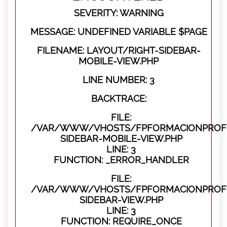
SEVERITY: WARNING
MESSAGE: UNDEFINED VARIABLE $PAGE
FILENAME: LAYOUT/RIGHT-SIDEBAR-
MOBILE-VIEW.PHP
LINE NUMBER: 3
BACKTRACE:
FILE:
/VAR/WWW/VHOSTS/FPFORMACIONPROFES
SIDEBAR-MOBILE-VIEW.PHP
LINE: 3
FUNCTION: _ERROR_HANDLER
FILE:
/VAR/WWW/VHOSTS/FPFORMACIONPROFES
SIDEBAR-VIEW.PHP
LINE: 3
FUNCTION: REQUIRE_ONCE