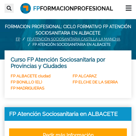
FORMACION PROFESIONAL: CICLO FORMATIVO FP ATENCIÓN
SOCIOSANITARIA EN ALBACETE
FP
FP ATENCIÓN SOCIOSANITARIA CASTILLA LA MANCHA
FP ATENCIÓN SOCIOSANITARIA EN ALBACETE
Curso FP Atención Sociosanitaria por
Provincias y Ciudades
FP ALBACETE ciudad
FP ALCARAZ
FP BONILLO (EL)
FP ELCHE DE LA SIERRA
FP MADRIGUERAS
FP Atención Sociosanitaria en ALBACETE
Pedir más Información