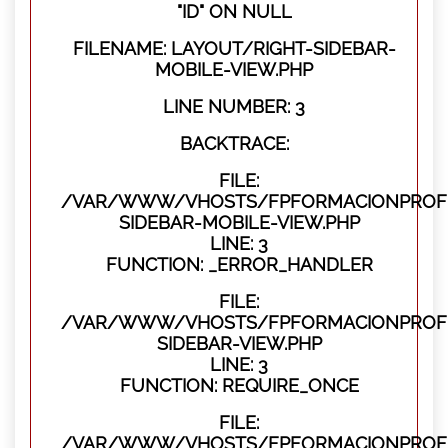
"ID" ON NULL
FILENAME: LAYOUT/RIGHT-SIDEBAR-
MOBILE-VIEW.PHP
LINE NUMBER: 3
BACKTRACE:
FILE:
/VAR/WWW/VHOSTS/FPFORMACIONPROFES
SIDEBAR-MOBILE-VIEW.PHP
LINE: 3
FUNCTION: _ERROR_HANDLER
FILE:
/VAR/WWW/VHOSTS/FPFORMACIONPROFES
SIDEBAR-VIEW.PHP
LINE: 3
FUNCTION: REQUIRE_ONCE
FILE:
/VAR/WWW/VHOSTS/FPFORMACIONPROFES