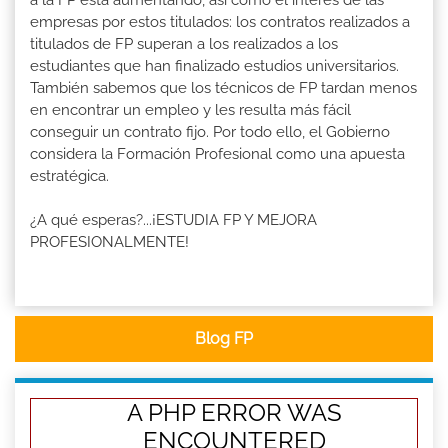
a la FP está aumentando, así como el interés de las
empresas por estos titulados: los contratos realizados a
titulados de FP superan a los realizados a los
estudiantes que han finalizado estudios universitarios.
También sabemos que los técnicos de FP tardan menos
en encontrar un empleo y les resulta más fácil
conseguir un contrato fijo. Por todo ello, el Gobierno
considera la Formación Profesional como una apuesta
estratégica.
¿A qué esperas?...¡ESTUDIA FP Y MEJORA
PROFESIONALMENTE!
Blog FP
A PHP ERROR WAS
ENCOUNTERED