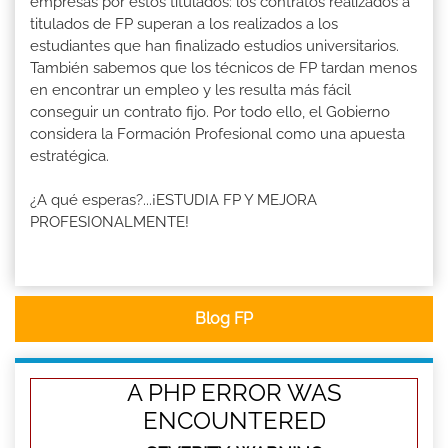
empresas por estos titulados: los contratos realizados a
titulados de FP superan a los realizados a los
estudiantes que han finalizado estudios universitarios.
También sabemos que los técnicos de FP tardan menos
en encontrar un empleo y les resulta más fácil
conseguir un contrato fijo. Por todo ello, el Gobierno
considera la Formación Profesional como una apuesta
estratégica.
¿A qué esperas?...¡ESTUDIA FP Y MEJORA
PROFESIONALMENTE!
Blog FP
A PHP ERROR WAS
ENCOUNTERED