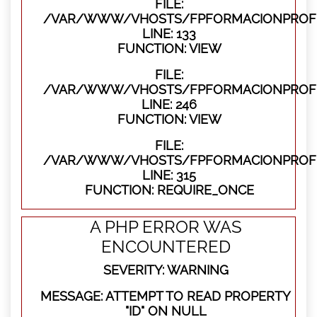
FILE:
/VAR/WWW/VHOSTS/FPFORMACIONPROFES
LINE: 133
FUNCTION: VIEW
FILE:
/VAR/WWW/VHOSTS/FPFORMACIONPROFES
LINE: 246
FUNCTION: VIEW
FILE:
/VAR/WWW/VHOSTS/FPFORMACIONPROFE
LINE: 315
FUNCTION: REQUIRE_ONCE
A PHP ERROR WAS
ENCOUNTERED
SEVERITY: WARNING
MESSAGE: ATTEMPT TO READ PROPERTY
"ID" ON NULL