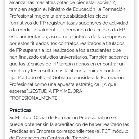
alcanzar las más altas cotas de bienestar social." Y,
también según el Ministro de Educación, la Formación
Profesional mejora la empleabilidad: los ciclos
formativos de FP registran tasas superiores de actividad
a la media. Igualmente, la demanda de acceso a la FP
está aumentando, así como el interés de las empresas
por estos titulados: los contratos realizados a titulados
de FP superan a los realizados a los estudiantes que
han finalizado estudios universitarios. También sabemos
que los técnicos de FP tardan menos en encontrar un
empleo y les resulta más fácil conseguir un contrato
fijo. Por todo ello, el Gobierno considera la Formación
Profesional como una apuesta estratégica. ¿A qué
esperas?...¡ESTUDIA FP Y MEJORA
PROFESIONALMENTE!
Prácticas
Sí. El Título Oficial de Formación Profesional no se
puede obtener sin la acreditación de haber realizado las
Prácticas en Empresa correspondientes (el FCT módulo
de Formación en Centros de Trabajo).