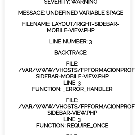
SEVERITY: WARNING
MESSAGE: UNDEFINED VARIABLE $PAGE
FILENAME: LAYOUT/RIGHT-SIDEBAR-
MOBILE-VIEW.PHP
LINE NUMBER: 3
BACKTRACE:
FILE:
/VAR/WWW/VHOSTS/FPFORMACIONPROFES
SIDEBAR-MOBILE-VIEW.PHP
LINE: 3
FUNCTION: _ERROR_HANDLER
FILE:
/VAR/WWW/VHOSTS/FPFORMACIONPROFES
SIDEBAR-VIEW.PHP
LINE: 3
FUNCTION: REQUIRE_ONCE