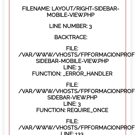
FILENAME: LAYOUT/RIGHT-SIDEBAR-
MOBILE-VIEW.PHP
LINE NUMBER: 3
BACKTRACE:
FILE:
/VAR/WWW/VHOSTS/FPFORMACIONPROFES
SIDEBAR-MOBILE-VIEW.PHP
LINE: 3
FUNCTION: _ERROR_HANDLER
FILE:
/VAR/WWW/VHOSTS/FPFORMACIONPROFES
SIDEBAR-VIEW.PHP
LINE: 3
FUNCTION: REQUIRE_ONCE
FILE:
/VAR/WWW/VHOSTS/FPFORMACIONPROFES
LINE: 133