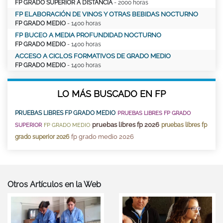
FP GRADO SUPERIOR A DISTANCIA
- 2000 horas
FP ELABORACIÓN DE VINOS Y OTRAS BEBIDAS NOCTURNO
FP GRADO MEDIO
- 1400 horas
FP BUCEO A MEDIA PROFUNDIDAD NOCTURNO
FP GRADO MEDIO
- 1400 horas
ACCESO A CICLOS FORMATIVOS DE GRADO MEDIO
FP GRADO MEDIO
- 1400 horas
LO MÁS BUSCADO EN FP
PRUEBAS LIBRES FP GRADO MEDIO
PRUEBAS LIBRES FP GRADO
pruebas libres fp 2026
pruebas libres fp
SUPERIOR
FP GRADO MEDIO
fp grado medio 2026
grado superior 2026
Otros Artículos en la Web