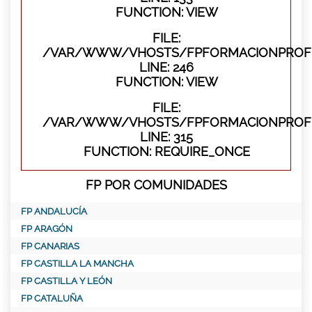
FUNCTION: VIEW
FILE:
/VAR/WWW/VHOSTS/FPFORMACIONPROFES
LINE: 246
FUNCTION: VIEW
FILE:
/VAR/WWW/VHOSTS/FPFORMACIONPROFE
LINE: 315
FUNCTION: REQUIRE_ONCE
FP POR COMUNIDADES
FP ANDALUCÍA
FP ARAGÓN
FP CANARIAS
FP CASTILLA LA MANCHA
FP CASTILLA Y LEÓN
FP CATALUÑA