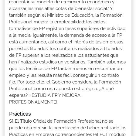
reorientar su modelo de crecimiento económico y
alcanzar las más altas cotas de bienestar social." Y,
también según el Ministro de Educación, la Formación
Profesional mejora la empleabilidad: los ciclos
formativos de FP registran tasas superiores de actividad
a la media. Igualmente, la demanda de acceso a la FP
está aumentando, así como el interés de las empresas
por estos titulados: los contratos realizados a titulados
de FP superan a los realizados a los estudiantes que
han finalizado estudios universitarios. También sabemos
que los técnicos de FP tardan menos en encontrar un
empleo y les resulta más fácil conseguir un contrato
fijo. Por todo ello, el Gobierno considera la Formación
Profesional como una apuesta estratégica. ¿A qué
esperas?...¡ESTUDIA FP Y MEJORA
PROFESIONALMENTE!
Prácticas
Sí. El Título Oficial de Formación Profesional no se
puede obtener sin la acreditación de haber realizado las
Prácticas en Empresa correspondientes (el FCT módulo