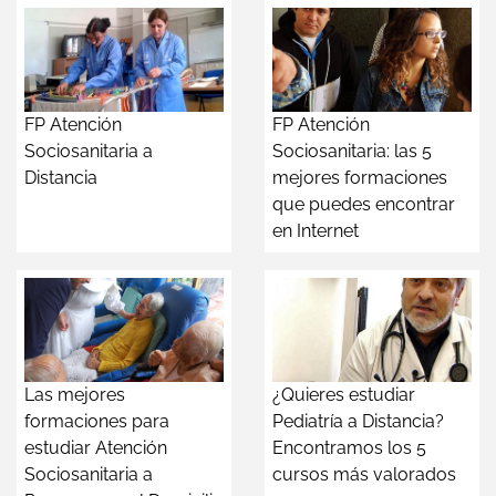
FP Atención
FP Atención
Sociosanitaria a
Sociosanitaria: las 5
Distancia
mejores formaciones
que puedes encontrar
en Internet
Las mejores
¿Quieres estudiar
formaciones para
Pediatría a Distancia?
estudiar Atención
Encontramos los 5
Sociosanitaria a
cursos más valorados