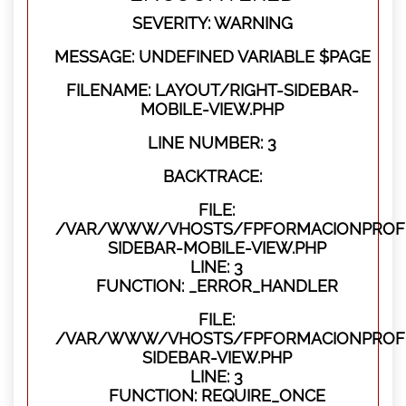
SEVERITY: WARNING
MESSAGE: UNDEFINED VARIABLE $PAGE
FILENAME: LAYOUT/RIGHT-SIDEBAR-
MOBILE-VIEW.PHP
LINE NUMBER: 3
BACKTRACE:
FILE:
/VAR/WWW/VHOSTS/FPFORMACIONPROFES
SIDEBAR-MOBILE-VIEW.PHP
LINE: 3
FUNCTION: _ERROR_HANDLER
FILE:
/VAR/WWW/VHOSTS/FPFORMACIONPROFES
SIDEBAR-VIEW.PHP
LINE: 3
FUNCTION: REQUIRE_ONCE