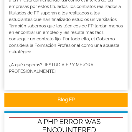
a la FP está aumentando, así como el interés de las
empresas por estos titulados: los contratos realizados a
titulados de FP superan a los realizados a los
estudiantes que han finalizado estudios universitarios.
También sabemos que los técnicos de FP tardan menos
en encontrar un empleo y les resulta más fácil
conseguir un contrato fijo. Por todo ello, el Gobierno
considera la Formación Profesional como una apuesta
estratégica.
¿A qué esperas?...¡ESTUDIA FP Y MEJORA
PROFESIONALMENTE!
Blog FP
A PHP ERROR WAS
ENCOUNTERED