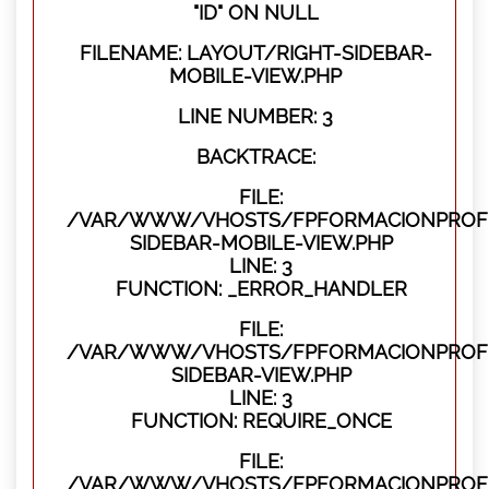
"ID" ON NULL
FILENAME: LAYOUT/RIGHT-SIDEBAR-
MOBILE-VIEW.PHP
LINE NUMBER: 3
BACKTRACE:
FILE:
/VAR/WWW/VHOSTS/FPFORMACIONPROFES
SIDEBAR-MOBILE-VIEW.PHP
LINE: 3
FUNCTION: _ERROR_HANDLER
FILE:
/VAR/WWW/VHOSTS/FPFORMACIONPROFES
SIDEBAR-VIEW.PHP
LINE: 3
FUNCTION: REQUIRE_ONCE
FILE:
/VAR/WWW/VHOSTS/FPFORMACIONPROFES