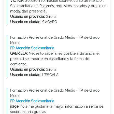
VICTOR:
Solicito información sobre el curso de Atención
Sociosanitaria en Palamós, requisitos, horarios y precio en
modalidad presencial.
Usuario en provincia:
Girona
Usuario en ciudad:
S'AGARO
Formación Profesional de Grado Medio - FP de Grado
Medio
FP Atención Sociosanitaria
GABRIELA:
Necesito saber si es posible a distancia, el
precio,si se imparte en castellano y la fecha de
comienzo.
Usuario en provincia:
Girona
Usuario en ciudad:
L'ESCALA
Formación Profesional de Grado Medio - FP de Grado
Medio
FP Atención Sociosanitaria
jorge:
hola me gustaria la mayor informacion a serca de
sociosanitaria gracias