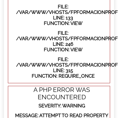
FILE:
/VAR/WWW/VHOSTS/FPFORMACIONPROFES
LINE: 133
FUNCTION: VIEW
FILE:
/VAR/WWW/VHOSTS/FPFORMACIONPROFES
LINE: 246
FUNCTION: VIEW
FILE:
/VAR/WWW/VHOSTS/FPFORMACIONPROFE
LINE: 315
FUNCTION: REQUIRE_ONCE
A PHP ERROR WAS
ENCOUNTERED
SEVERITY: WARNING
MESSAGE: ATTEMPT TO READ PROPERTY