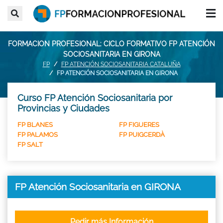
FORMACION PROFESIONAL: CICLO FORMATIVO FP ATENCIÓN
SOCIOSANITARIA EN GIRONA
FP
FP ATENCIÓN SOCIOSANITARIA CATALUÑA
FP ATENCIÓN SOCIOSANITARIA EN GIRONA
Curso FP Atención Sociosanitaria por
Provincias y Ciudades
FP BLANES
FP FIGUERES
FP PALAMOS
FP PUIGCERDÀ
FP SALT
FP Atención Sociosanitaria en GIRONA
Pedir más Información