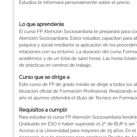
Estudios te informará personalmente sobre el precio
Lo que aprenderás
El curso FP Atención Sociosanitaria te preparará para c
Atención Sociosanitaria. Estos estudios capacitan para a
psíquica y social mediante la aplicación de los proced
relaciones con su entorno. La duración del curso Forma
académico y de un total de 1400 horas. Las horas totale
de prácticas en centros de trabajo.
Curso que se dirige a
Este curso de FP de grado medio se dirige a todos los a
titulación oficial de Formación Profesional. Realizando 
año el alumno obtendrá el título de Técnico en Formaci
Requisitos a cumplir
Para estudiar el curso FP Atención Sociosanitaria tendrás 
Graduado en ESO ó haber superado el 2º de BUP ó ser Téc
Acceso a la Universidad para mayores de 25 años. En el