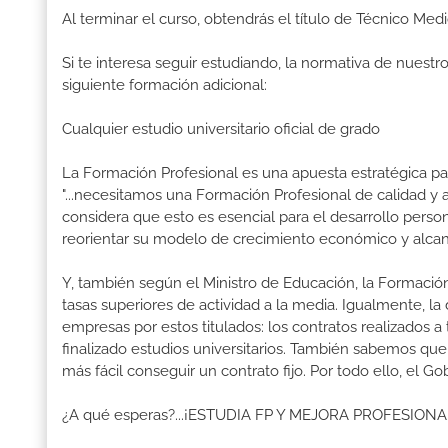
Al terminar el curso, obtendrás el título de Técnico Med
Si te interesa seguir estudiando, la normativa de nuest
siguiente formación adicional:
Cualquier estudio universitario oficial de grado
La Formación Profesional es una apuesta estratégica par
"...necesitamos una Formación Profesional de calidad y
considera que esto es esencial para el desarrollo perso
reorientar su modelo de crecimiento económico y alcanza
Y, también según el Ministro de Educación, la Formación
tasas superiores de actividad a la media. Igualmente, l
empresas por estos titulados: los contratos realizados a
finalizado estudios universitarios. También sabemos qu
más fácil conseguir un contrato fijo. Por todo ello, el 
¿A qué esperas?...¡ESTUDIA FP Y MEJORA PROFESION