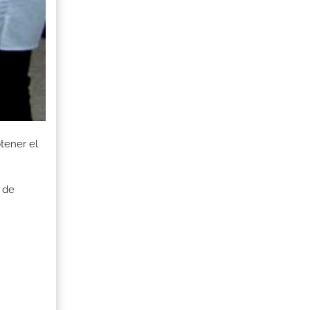
tener el
 de