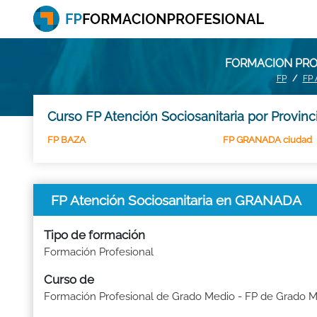
FORMACION PRO
FP
FP
Curso FP Atención Sociosanitaria por Provinc
FP BAZA
FP GRANADA ciudad
FP Atención Sociosanitaria en GRANADA
Tipo de formación
Formación Profesional
Curso de
Formación Profesional de Grado Medio - FP de Grado 