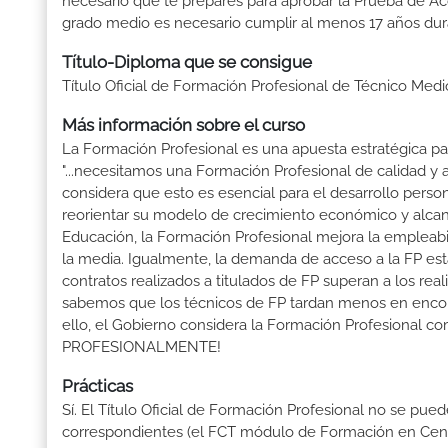
necesario que te prepares para aprobar la Prueba de A
grado medio es necesario cumplir al menos 17 años dur
Título-Diploma que se consigue
Título Oficial de Formación Profesional de Técnico Medi
Más información sobre el curso
La Formación Profesional es una apuesta estratégica par
"...necesitamos una Formación Profesional de calidad y
considera que esto es esencial para el desarrollo perso
reorientar su modelo de crecimiento económico y alcanza
Educación, la Formación Profesional mejora la empleabili
la media. Igualmente, la demanda de acceso a la FP está
contratos realizados a titulados de FP superan a los real
sabemos que los técnicos de FP tardan menos en encontr
ello, el Gobierno considera la Formación Profesional 
PROFESIONALMENTE!
Prácticas
Sí. El Título Oficial de Formación Profesional no se pue
correspondientes (el FCT módulo de Formación en Centr