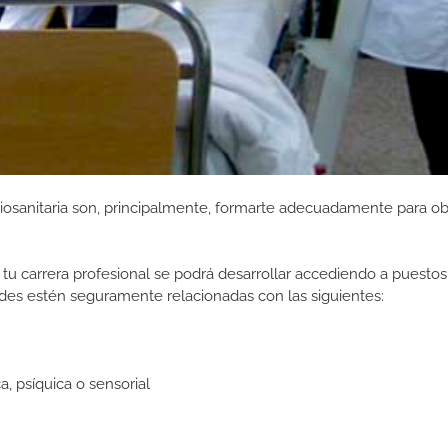
iosanitaria son, principalmente, formarte adecuadamente para ob
tu carrera profesional se podrá desarrollar accediendo a puestos
des estén seguramente relacionadas con las siguientes:
, psíquica o sensorial