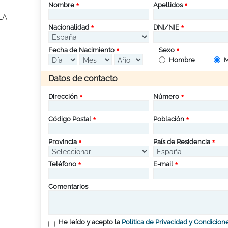
Nombre
Apellidos
LA
Nacionalidad
DNI/NIE
Fecha de Nacimiento
Sexo
Hombre
M
Datos de contacto
Dirección
Número
Código Postal
Población
Provincia
País de Residencia
Teléfono
E-mail
Comentarios
He leído y acepto la
Política de Privacidad y Condicion