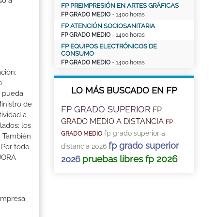
so a
FP PREIMPRESIÓN EN ARTES GRÁFICAS
FP GRADO MEDIO
- 1400 horas
FP ATENCIÓN SOCIOSANITARIA
FP GRADO MEDIO
- 1400 horas
FP EQUIPOS ELECTRÓNICOS DE
CONSUMO
FP GRADO MEDIO
- 1400 horas
ción:
a
LO MÁS BUSCADO EN FP
a pueda
inistro de
FP GRADO SUPERIOR
FP
tividad a
GRADO MEDIO A DISTANCIA
FP
lados: los
fp grado superior a
GRADO MEDIO
s. También
fp grado superior
distancia 2026
 Por todo
EJORA
pruebas libres fp 2026
2026
 Empresa