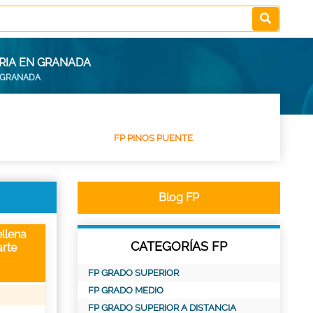
RIA EN GRANADA
N GRANADA
FP PINOS PUENTE
Blog FP
llena
CATEGORÍAS FP
rte
FP GRADO SUPERIOR
FP GRADO MEDIO
FP GRADO SUPERIOR A DISTANCIA