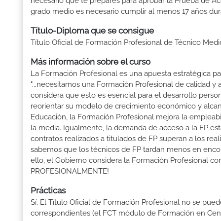
necesario que te prepares para aprobar la Prueba de A
grado medio es necesario cumplir al menos 17 años dur
Título-Diploma que se consigue
Título Oficial de Formación Profesional de Técnico Medi
Más información sobre el curso
La Formación Profesional es una apuesta estratégica par
"...necesitamos una Formación Profesional de calidad y
considera que esto es esencial para el desarrollo perso
reorientar su modelo de crecimiento económico y alcanza
Educación, la Formación Profesional mejora la empleabili
la media. Igualmente, la demanda de acceso a la FP está
contratos realizados a titulados de FP superan a los real
sabemos que los técnicos de FP tardan menos en encontr
ello, el Gobierno considera la Formación Profesional 
PROFESIONALMENTE!
Prácticas
Sí. El Título Oficial de Formación Profesional no se pue
correspondientes (el FCT módulo de Formación en Centr