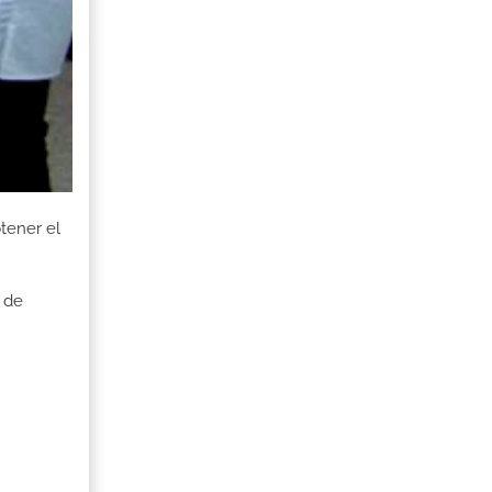
tener el
 de