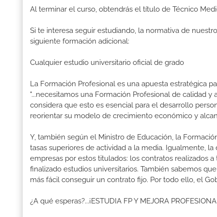
Al terminar el curso, obtendrás el título de Técnico Med
Si te interesa seguir estudiando, la normativa de nuest
siguiente formación adicional:
Cualquier estudio universitario oficial de grado
La Formación Profesional es una apuesta estratégica par
"...necesitamos una Formación Profesional de calidad y
considera que esto es esencial para el desarrollo perso
reorientar su modelo de crecimiento económico y alcanza
Y, también según el Ministro de Educación, la Formación
tasas superiores de actividad a la media. Igualmente, l
empresas por estos titulados: los contratos realizados a
finalizado estudios universitarios. También sabemos qu
más fácil conseguir un contrato fijo. Por todo ello, el 
¿A qué esperas?...¡ESTUDIA FP Y MEJORA PROFESION