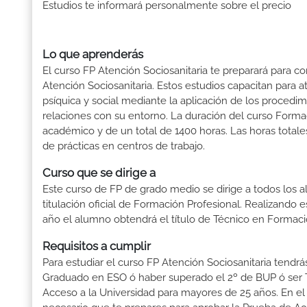
Estudios te informará personalmente sobre el precio
Lo que aprenderás
El curso FP Atención Sociosanitaria te preparará para c
Atención Sociosanitaria. Estos estudios capacitan para a
psíquica y social mediante la aplicación de los proced
relaciones con su entorno. La duración del curso Forma
académico y de un total de 1400 horas. Las horas totale
de prácticas en centros de trabajo.
Curso que se dirige a
Este curso de FP de grado medio se dirige a todos los a
titulación oficial de Formación Profesional. Realizando 
año el alumno obtendrá el título de Técnico en Formaci
Requisitos a cumplir
Para estudiar el curso FP Atención Sociosanitaria tendrás 
Graduado en ESO ó haber superado el 2º de BUP ó ser Téc
Acceso a la Universidad para mayores de 25 años. En el