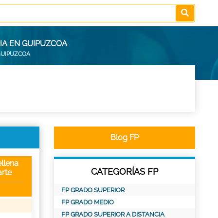
IA EN GUIPUZCOA
GUIPUZCOA
Blog FP
llena
CATEGORÍAS FP
rte
FP GRADO SUPERIOR
FP GRADO MEDIO
FP GRADO SUPERIOR A DISTANCIA