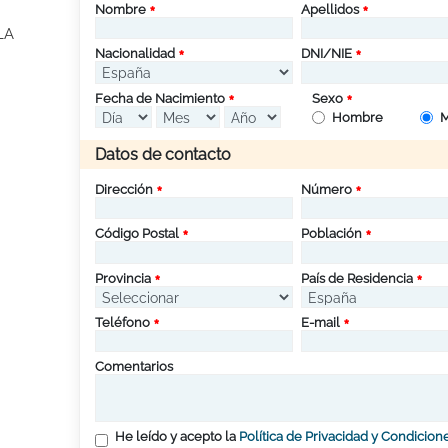
Nombre
Apellidos
LA
Nacionalidad
DNI/NIE
Fecha de Nacimiento
Sexo
Hombre
M
Datos de contacto
Dirección
Número
Código Postal
Población
Provincia
País de Residencia
Teléfono
E-mail
Comentarios
He leído y acepto la
Política de Privacidad y Condicion