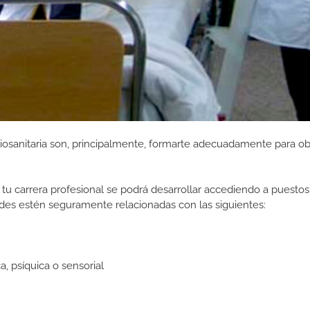
iosanitaria son, principalmente, formarte adecuadamente para ob
tu carrera profesional se podrá desarrollar accediendo a puestos
des estén seguramente relacionadas con las siguientes:
, psíquica o sensorial