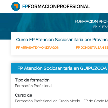
FORMACION PROF
FP
FP 
Curso FP Atención Sociosanitaria por Provinc
FP ARRASATE/MONDRAGON
FP DONOSTIA SAN S
FP Atención Sociosanitaria en GUIPUZCOA
Tipo de formación
Formación Profesional
Curso de
Formación Profesional de Grado Medio - FP de Grado 