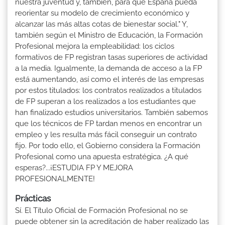
nuestra juventud y, también, para que España pueda
reorientar su modelo de crecimiento económico y
alcanzar las más altas cotas de bienestar social." Y,
también según el Ministro de Educación, la Formación
Profesional mejora la empleabilidad: los ciclos
formativos de FP registran tasas superiores de actividad
a la media. Igualmente, la demanda de acceso a la FP
está aumentando, así como el interés de las empresas
por estos titulados: los contratos realizados a titulados
de FP superan a los realizados a los estudiantes que
han finalizado estudios universitarios. También sabemos
que los técnicos de FP tardan menos en encontrar un
empleo y les resulta más fácil conseguir un contrato
fijo. Por todo ello, el Gobierno considera la Formación
Profesional como una apuesta estratégica. ¿A qué
esperas?...¡ESTUDIA FP Y MEJORA
PROFESIONALMENTE!
Prácticas
Sí. El Título Oficial de Formación Profesional no se
puede obtener sin la acreditación de haber realizado las