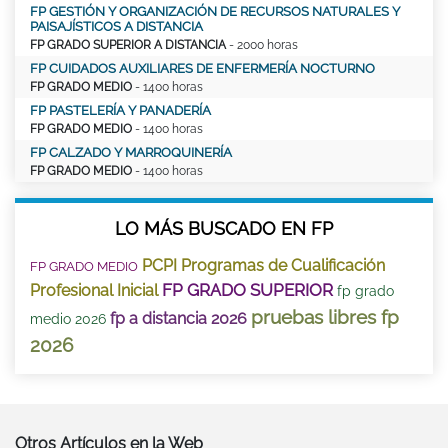
FP GESTIÓN Y ORGANIZACIÓN DE RECURSOS NATURALES Y
PAISAJÍSTICOS A DISTANCIA
FP GRADO SUPERIOR A DISTANCIA
- 2000 horas
FP CUIDADOS AUXILIARES DE ENFERMERÍA NOCTURNO
FP GRADO MEDIO
- 1400 horas
FP PASTELERÍA Y PANADERÍA
FP GRADO MEDIO
- 1400 horas
FP CALZADO Y MARROQUINERÍA
FP GRADO MEDIO
- 1400 horas
LO MÁS BUSCADO EN FP
PCPI Programas de Cualificación
FP GRADO MEDIO
FP GRADO SUPERIOR
Profesional Inicial
fp grado
pruebas libres fp
fp a distancia 2026
medio 2026
2026
Otros Artículos en la Web