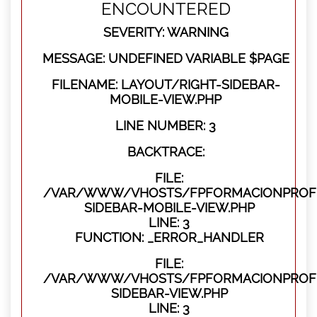
ENCOUNTERED
SEVERITY: WARNING
MESSAGE: UNDEFINED VARIABLE $PAGE
FILENAME: LAYOUT/RIGHT-SIDEBAR-
MOBILE-VIEW.PHP
LINE NUMBER: 3
BACKTRACE:
FILE:
/VAR/WWW/VHOSTS/FPFORMACIONPROFES
SIDEBAR-MOBILE-VIEW.PHP
LINE: 3
FUNCTION: _ERROR_HANDLER
FILE:
/VAR/WWW/VHOSTS/FPFORMACIONPROFES
SIDEBAR-VIEW.PHP
LINE: 3