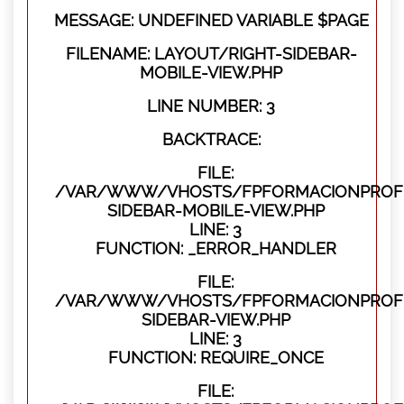
MESSAGE: UNDEFINED VARIABLE $PAGE
FILENAME: LAYOUT/RIGHT-SIDEBAR-
MOBILE-VIEW.PHP
LINE NUMBER: 3
BACKTRACE:
FILE:
/VAR/WWW/VHOSTS/FPFORMACIONPROFES
SIDEBAR-MOBILE-VIEW.PHP
LINE: 3
FUNCTION: _ERROR_HANDLER
FILE:
/VAR/WWW/VHOSTS/FPFORMACIONPROFES
SIDEBAR-VIEW.PHP
LINE: 3
FUNCTION: REQUIRE_ONCE
FILE: