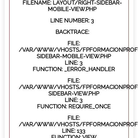
FILENAME: LAYOUT/RIGHT-SIDEBAR-
MOBILE-VIEW.PHP
LINE NUMBER: 3
BACKTRACE:
FILE:
/VAR/WWW/VHOSTS/FPFORMACIONPROFES
SIDEBAR-MOBILE-VIEW.PHP
LINE: 3
FUNCTION: _ERROR_HANDLER
FILE:
/VAR/WWW/VHOSTS/FPFORMACIONPROFES
SIDEBAR-VIEW.PHP
LINE: 3
FUNCTION: REQUIRE_ONCE
FILE:
/VAR/WWW/VHOSTS/FPFORMACIONPROFES
LINE: 133
FUNCTION: VIEW