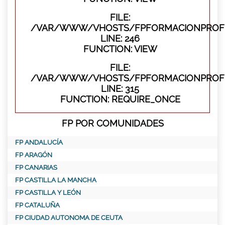
FILE:
/VAR/WWW/VHOSTS/FPFORMACIONPROFES
LINE: 246
FUNCTION: VIEW
FILE:
/VAR/WWW/VHOSTS/FPFORMACIONPROFE
LINE: 315
FUNCTION: REQUIRE_ONCE
FP POR COMUNIDADES
FP ANDALUCÍA
FP ARAGÓN
FP CANARIAS
FP CASTILLA LA MANCHA
FP CASTILLA Y LEÓN
FP CATALUÑA
FP CIUDAD AUTONOMA DE CEUTA