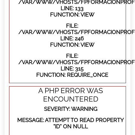
/VAR/WWW/VHOSTS/FPFORMACIONPROFES
LINE: 133
FUNCTION: VIEW
FILE:
/VAR/WWW/VHOSTS/FPFORMACIONPROFES
LINE: 246
FUNCTION: VIEW
FILE:
/VAR/WWW/VHOSTS/FPFORMACIONPROFE
LINE: 315
FUNCTION: REQUIRE_ONCE
A PHP ERROR WAS
ENCOUNTERED
SEVERITY: WARNING
MESSAGE: ATTEMPT TO READ PROPERTY
"ID" ON NULL