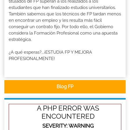
titulados de FP superan a los realizados a los
estudiantes que han finalizado estudios universitarios.
También sabemos que los técnicos de FP tardan menos
en encontrar un empleo y les resulta más fácil
conseguir un contrato fijo. Por todo ello, el Gobierno
considera la Formación Profesional como una apuesta
estratégica.
¿A qué esperas?...¡ESTUDIA FP Y MEJORA
PROFESIONALMENTE!
Blog FP
A PHP ERROR WAS
ENCOUNTERED
SEVERITY: WARNING