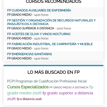
CURSOS RECOMENDADOS
FP CUIDADOS AUXILIARES DE ENFERMERÍA
FP GRADO MEDIO
- 1400 horas
FP GESTIÓN Y ORGANIZACIÓN DE RECURSOS NATURALES Y
PAISAJÍSTICOS A DISTANCIA
FP GRADO SUPERIOR A DISTANCIA
- 2000 horas
FP ACEITES DE OLIVA Y VINOS NOCTURNO
FP GRADO MEDIO
- 1400 horas
FP FABRICACIÓN INDUSTRIAL DE CARPINTERÍA Y MUEBLE
FP GRADO MEDIO
- 1400 horas
FP EMERGENCIAS SANITARIAS
FP GRADO MEDIO
- 1400 horas
LO MÁS BUSCADO EN FP
PCPI Programas de Cualificación Profesional Inicial
Cursos Especializados
fp
FP GRADO MEDIO A DISTANCIA
grado medio 2026
fp grado superior a distancia
2026
fp a distancia 2026