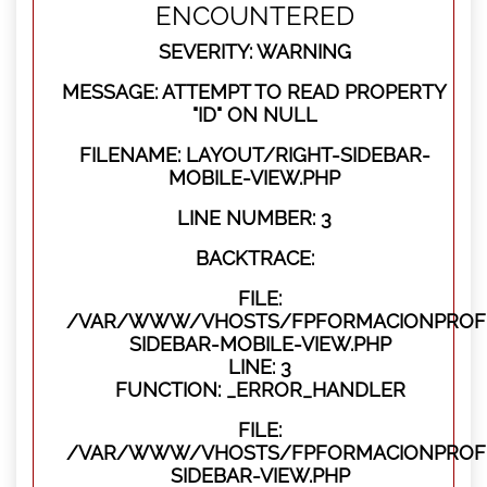
ENCOUNTERED
SEVERITY: WARNING
MESSAGE: ATTEMPT TO READ PROPERTY
"ID" ON NULL
FILENAME: LAYOUT/RIGHT-SIDEBAR-
MOBILE-VIEW.PHP
LINE NUMBER: 3
BACKTRACE:
FILE:
/VAR/WWW/VHOSTS/FPFORMACIONPROFES
SIDEBAR-MOBILE-VIEW.PHP
LINE: 3
FUNCTION: _ERROR_HANDLER
FILE:
/VAR/WWW/VHOSTS/FPFORMACIONPROFES
SIDEBAR-VIEW.PHP