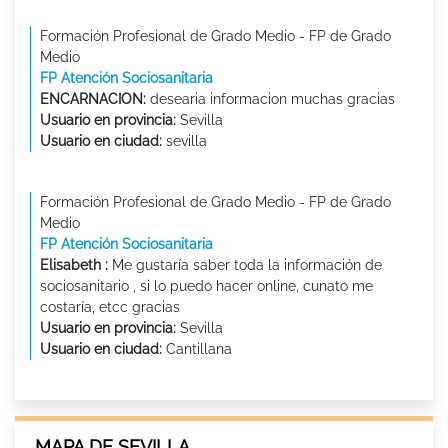
Formación Profesional de Grado Medio - FP de Grado
Medio
FP Atención Sociosanitaria
ENCARNACION:
desearia informacion muchas gracias
Usuario en provincia:
Sevilla
Usuario en ciudad:
sevilla
Formación Profesional de Grado Medio - FP de Grado
Medio
FP Atención Sociosanitaria
Elisabeth :
Me gustaría saber toda la información de
sociosanitario , si lo puedo hacer online, cunato me
costaría, etcc gracias
Usuario en provincia:
Sevilla
Usuario en ciudad:
Cantillana
MAPA DE SEVILLA