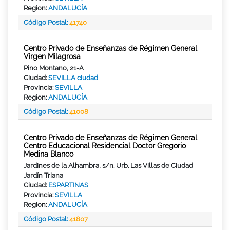
Region:
ANDALUCÍA
Código Postal:
41740
Centro Privado de Enseñanzas de Régimen General
Virgen Milagrosa
Pino Montano, 21-A
Ciudad:
SEVILLA ciudad
Provincia:
SEVILLA
Region:
ANDALUCÍA
Código Postal:
41008
Centro Privado de Enseñanzas de Régimen General
Centro Educacional Residencial Doctor Gregorio
Medina Blanco
Jardines de la Alhambra, s/n. Urb. Las Villas de Ciudad
Jardín Triana
Ciudad:
ESPARTINAS
Provincia:
SEVILLA
Region:
ANDALUCÍA
Código Postal:
41807