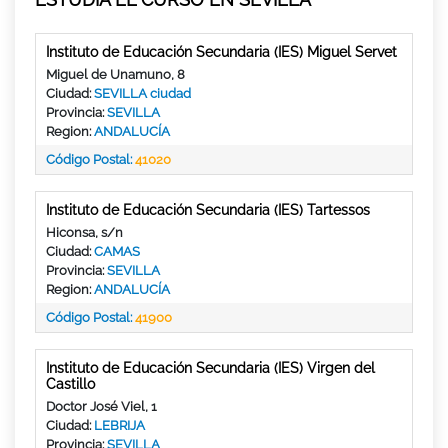
Instituto de Educación Secundaria (IES) Miguel Servet
Miguel de Unamuno, 8
Ciudad:
SEVILLA ciudad
Provincia:
SEVILLA
Region:
ANDALUCÍA
Código Postal:
41020
Instituto de Educación Secundaria (IES) Tartessos
Hiconsa, s/n
Ciudad:
CAMAS
Provincia:
SEVILLA
Region:
ANDALUCÍA
Código Postal:
41900
Instituto de Educación Secundaria (IES) Virgen del
Castillo
Doctor José Viel, 1
Ciudad:
LEBRIJA
Provincia:
SEVILLA