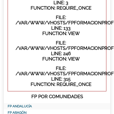
LINE: 3
FUNCTION: REQUIRE_ONCE
FILE:
/VAR/WWW/VHOSTS/FPFORMACIONPROFES
LINE: 133
FUNCTION: VIEW
FILE:
/VAR/WWW/VHOSTS/FPFORMACIONPROFES
LINE: 246
FUNCTION: VIEW
FILE:
/VAR/WWW/VHOSTS/FPFORMACIONPROFE
LINE: 315
FUNCTION: REQUIRE_ONCE
FP POR COMUNIDADES
FP ANDALUCÍA
FP ARAGÓN