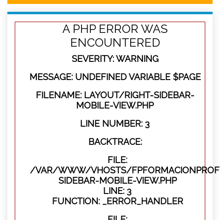
A PHP ERROR WAS
ENCOUNTERED
SEVERITY: WARNING
MESSAGE: UNDEFINED VARIABLE $PAGE
FILENAME: LAYOUT/RIGHT-SIDEBAR-
MOBILE-VIEW.PHP
LINE NUMBER: 3
BACKTRACE:
FILE:
/VAR/WWW/VHOSTS/FPFORMACIONPROFES
SIDEBAR-MOBILE-VIEW.PHP
LINE: 3
FUNCTION: _ERROR_HANDLER
FILE: