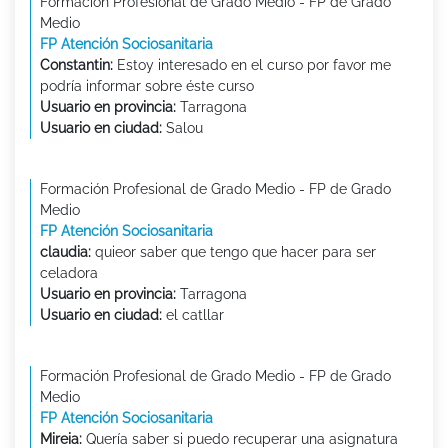
Formación Profesional de Grado Medio - FP de Grado
Medio
FP Atención Sociosanitaria
Constantin:
Estoy interesado en el curso por favor me
podría informar sobre éste curso
Usuario en provincia:
Tarragona
Usuario en ciudad:
Salou
Formación Profesional de Grado Medio - FP de Grado
Medio
FP Atención Sociosanitaria
claudia:
quieor saber que tengo que hacer para ser
celadora
Usuario en provincia:
Tarragona
Usuario en ciudad:
el catllar
Formación Profesional de Grado Medio - FP de Grado
Medio
FP Atención Sociosanitaria
Mireia:
Quería saber si puedo recuperar una asignatura