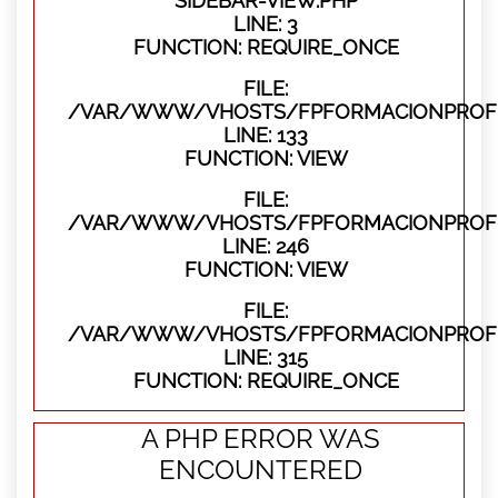
SIDEBAR-VIEW.PHP
LINE: 3
FUNCTION: REQUIRE_ONCE
FILE:
/VAR/WWW/VHOSTS/FPFORMACIONPROFES
LINE: 133
FUNCTION: VIEW
FILE:
/VAR/WWW/VHOSTS/FPFORMACIONPROFES
LINE: 246
FUNCTION: VIEW
FILE:
/VAR/WWW/VHOSTS/FPFORMACIONPROFE
LINE: 315
FUNCTION: REQUIRE_ONCE
A PHP ERROR WAS
ENCOUNTERED