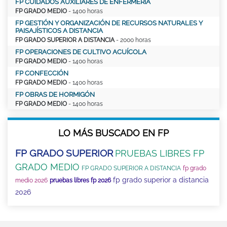
FP CUIDADOS AUXILIARES DE ENFERMERÍA
FP GRADO MEDIO
- 1400 horas
FP GESTIÓN Y ORGANIZACIÓN DE RECURSOS NATURALES Y
PAISAJÍSTICOS A DISTANCIA
FP GRADO SUPERIOR A DISTANCIA
- 2000 horas
FP OPERACIONES DE CULTIVO ACUÍCOLA
FP GRADO MEDIO
- 1400 horas
FP CONFECCIÓN
FP GRADO MEDIO
- 1400 horas
FP OBRAS DE HORMIGÓN
FP GRADO MEDIO
- 1400 horas
LO MÁS BUSCADO EN FP
FP GRADO SUPERIOR
PRUEBAS LIBRES FP
GRADO MEDIO
FP GRADO SUPERIOR A DISTANCIA
fp grado
fp grado superior a distancia
medio 2026
pruebas libres fp 2026
2026