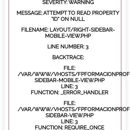
SEVERITY: WARNING
MESSAGE: ATTEMPT TO READ PROPERTY
"ID" ON NULL
FILENAME: LAYOUT/RIGHT-SIDEBAR-
MOBILE-VIEW.PHP
LINE NUMBER: 3
BACKTRACE:
FILE:
/VAR/WWW/VHOSTS/FPFORMACIONPROFES
SIDEBAR-MOBILE-VIEW.PHP
LINE: 3
FUNCTION: _ERROR_HANDLER
FILE:
/VAR/WWW/VHOSTS/FPFORMACIONPROFES
SIDEBAR-VIEW.PHP
LINE: 3
FUNCTION: REQUIRE_ONCE