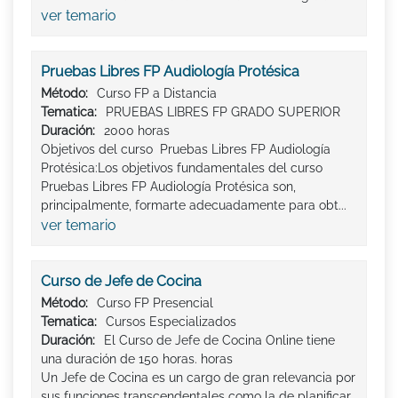
ver temario
Pruebas Libres FP Audiología Protésica
Método:
Curso FP a Distancia
Tematica:
PRUEBAS LIBRES FP GRADO SUPERIOR
Duración:
2000 horas
Objetivos del curso Pruebas Libres FP Audiología
Protésica:Los objetivos fundamentales del curso
Pruebas Libres FP Audiología Protésica son,
principalmente, formarte adecuadamente para obt...
ver temario
Curso de Jefe de Cocina
Método:
Curso FP Presencial
Tematica:
Cursos Especializados
Duración:
El Curso de Jefe de Cocina Online tiene
una duración de 150 horas. horas
Un Jefe de Cocina es un cargo de gran relevancia por
sus funciones transcendentales como la de planificar