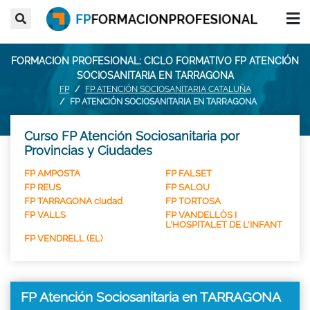
FORMACION PROFESIONAL: CICLO FORMATIVO FP ATENCIÓN
SOCIOSANITARIA EN TARRAGONA
FP
FP ATENCIÓN SOCIOSANITARIA CATALUÑA
FP ATENCIÓN SOCIOSANITARIA EN TARRAGONA
Curso FP Atención Sociosanitaria por
Provincias y Ciudades
FP AMPOSTA
FP FALSET
FP REUS
FP SALOU
FP TARRAGONA ciudad
FP TORTOSA
FP VALLS
FP VANDELLÒS I
L'HOSPITALET DE L'INFANT
FP VENDRELL (EL)
FP Atención Sociosanitaria en TARRAGONA