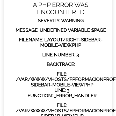
A PHP ERROR WAS
ENCOUNTERED
SEVERITY: WARNING
MESSAGE: UNDEFINED VARIABLE $PAGE
FILENAME: LAYOUT/RIGHT-SIDEBAR-
MOBILE-VIEW.PHP
LINE NUMBER: 3
BACKTRACE:
FILE:
/VAR/WWW/VHOSTS/FPFORMACIONPROFES
SIDEBAR-MOBILE-VIEW.PHP
LINE: 3
FUNCTION: _ERROR_HANDLER
FILE:
/VAR/WWW/VHOSTS/FPFORMACIONPROFES