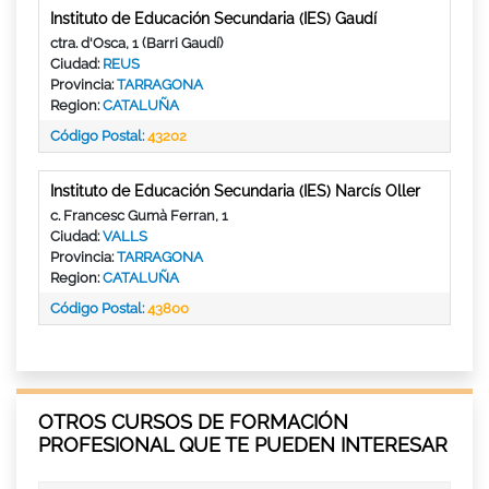
Instituto de Educación Secundaria (IES) Gaudí
ctra. d'Osca, 1 (Barri Gaudí)
Ciudad:
REUS
Provincia:
TARRAGONA
Region:
CATALUÑA
Código Postal:
43202
Instituto de Educación Secundaria (IES) Narcís Oller
c. Francesc Gumà Ferran, 1
Ciudad:
VALLS
Provincia:
TARRAGONA
Region:
CATALUÑA
Código Postal:
43800
OTROS CURSOS DE FORMACIÓN
PROFESIONAL QUE TE PUEDEN INTERESAR