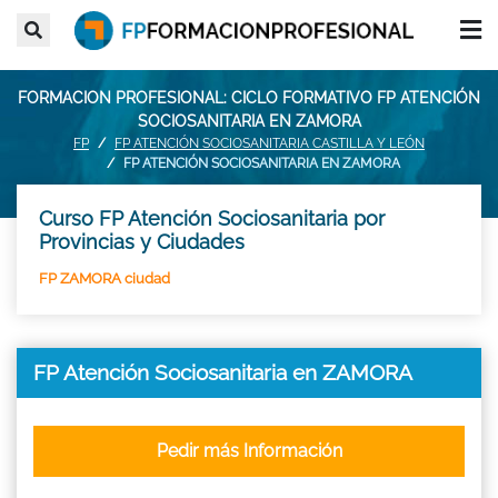
FORMACION PROFESIONAL: CICLO FORMATIVO FP ATENCIÓN
SOCIOSANITARIA EN ZAMORA
FP
FP ATENCIÓN SOCIOSANITARIA CASTILLA Y LEÓN
FP ATENCIÓN SOCIOSANITARIA EN ZAMORA
Curso FP Atención Sociosanitaria por
Provincias y Ciudades
FP ZAMORA ciudad
FP Atención Sociosanitaria en ZAMORA
Pedir más Información