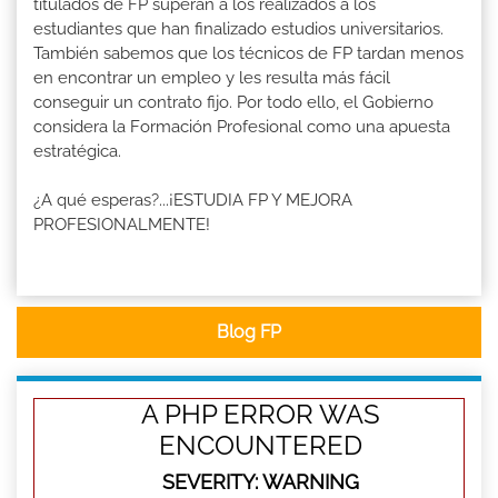
titulados de FP superan a los realizados a los
estudiantes que han finalizado estudios universitarios.
También sabemos que los técnicos de FP tardan menos
en encontrar un empleo y les resulta más fácil
conseguir un contrato fijo. Por todo ello, el Gobierno
considera la Formación Profesional como una apuesta
estratégica.
¿A qué esperas?...¡ESTUDIA FP Y MEJORA
PROFESIONALMENTE!
Blog FP
A PHP ERROR WAS
ENCOUNTERED
SEVERITY: WARNING