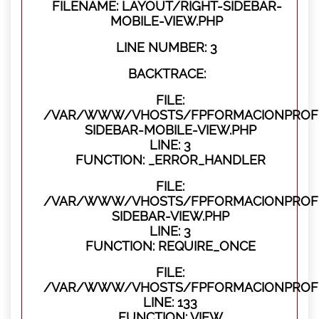
FILENAME: LAYOUT/RIGHT-SIDEBAR-
MOBILE-VIEW.PHP
LINE NUMBER: 3
BACKTRACE:
FILE:
/VAR/WWW/VHOSTS/FPFORMACIONPROFES
SIDEBAR-MOBILE-VIEW.PHP
LINE: 3
FUNCTION: _ERROR_HANDLER
FILE:
/VAR/WWW/VHOSTS/FPFORMACIONPROFES
SIDEBAR-VIEW.PHP
LINE: 3
FUNCTION: REQUIRE_ONCE
FILE:
/VAR/WWW/VHOSTS/FPFORMACIONPROFES
LINE: 133
FUNCTION: VIEW