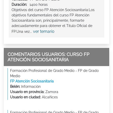
Duración:
1400 horas
Objetivos del curso FP Atención Sociosanitaria:Los
objetivos fundamentales del curso FP Atención
Sociosanitaria son, principalmente, formarte
adecuadamente para obtener el Titulo Oficial de
ver temario
FP.Una vez...
COMENTARIOS USUARIOS: CURSO FP
ATENCIÓN SOCIOSANITARIA
Formación Profesional de Grado Medio - FP de Grado
Medio
FP Atención Sociosanitaria
Belén:
Información
Usuario en provincia:
Zamora
Usuario en ciudad:
Alcañices
Formación Profesional de Grado Medio - FP de Grado