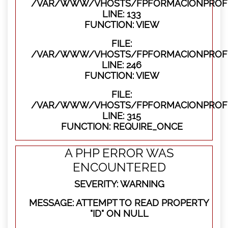
/VAR/WWW/VHOSTS/FPFORMACIONPROFES
LINE: 133
FUNCTION: VIEW
FILE:
/VAR/WWW/VHOSTS/FPFORMACIONPROFES
LINE: 246
FUNCTION: VIEW
FILE:
/VAR/WWW/VHOSTS/FPFORMACIONPROFE
LINE: 315
FUNCTION: REQUIRE_ONCE
A PHP ERROR WAS
ENCOUNTERED
SEVERITY: WARNING
MESSAGE: ATTEMPT TO READ PROPERTY
"ID" ON NULL