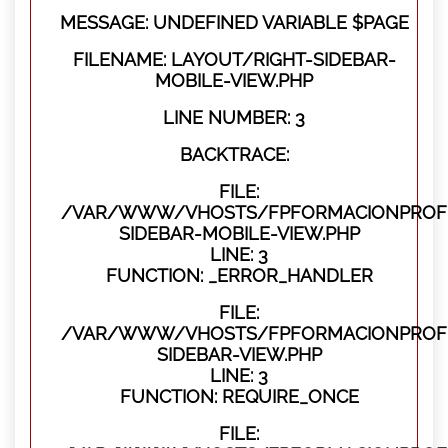
MESSAGE: UNDEFINED VARIABLE $PAGE
FILENAME: LAYOUT/RIGHT-SIDEBAR-
MOBILE-VIEW.PHP
LINE NUMBER: 3
BACKTRACE:
FILE:
/VAR/WWW/VHOSTS/FPFORMACIONPROFES
SIDEBAR-MOBILE-VIEW.PHP
LINE: 3
FUNCTION: _ERROR_HANDLER
FILE:
/VAR/WWW/VHOSTS/FPFORMACIONPROFES
SIDEBAR-VIEW.PHP
LINE: 3
FUNCTION: REQUIRE_ONCE
FILE: