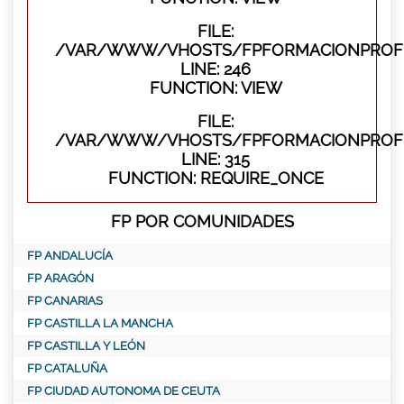
FILE:
/VAR/WWW/VHOSTS/FPFORMACIONPROFES
LINE: 246
FUNCTION: VIEW
FILE:
/VAR/WWW/VHOSTS/FPFORMACIONPROFE
LINE: 315
FUNCTION: REQUIRE_ONCE
FP POR COMUNIDADES
FP ANDALUCÍA
FP ARAGÓN
FP CANARIAS
FP CASTILLA LA MANCHA
FP CASTILLA Y LEÓN
FP CATALUÑA
FP CIUDAD AUTONOMA DE CEUTA