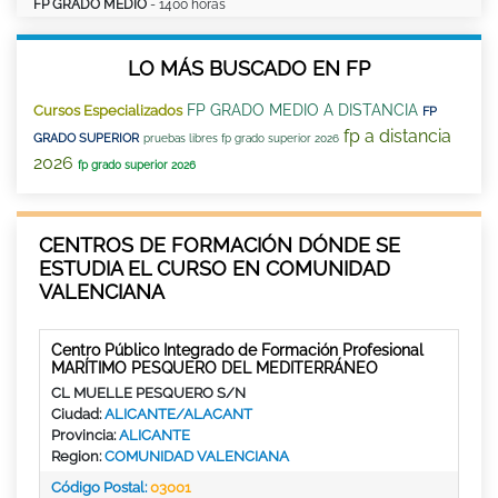
FP GRADO MEDIO
- 1400 horas
LO MÁS BUSCADO EN FP
FP GRADO MEDIO A DISTANCIA
Cursos Especializados
FP
fp a distancia
GRADO SUPERIOR
pruebas libres fp grado superior 2026
2026
fp grado superior 2026
CENTROS DE FORMACIÓN DÓNDE SE
ESTUDIA EL CURSO EN COMUNIDAD
VALENCIANA
Centro Público Integrado de Formación Profesional
MARÍTIMO PESQUERO DEL MEDITERRÁNEO
CL MUELLE PESQUERO S/N
Ciudad:
ALICANTE/ALACANT
Provincia:
ALICANTE
Region:
COMUNIDAD VALENCIANA
Código Postal:
03001