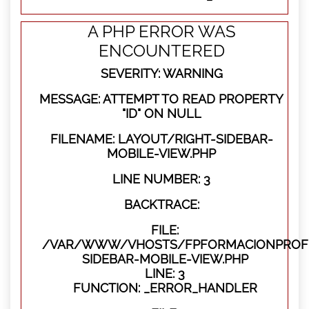
A PHP ERROR WAS
ENCOUNTERED
SEVERITY: WARNING
MESSAGE: ATTEMPT TO READ PROPERTY
"ID" ON NULL
FILENAME: LAYOUT/RIGHT-SIDEBAR-
MOBILE-VIEW.PHP
LINE NUMBER: 3
BACKTRACE:
FILE:
/VAR/WWW/VHOSTS/FPFORMACIONPROFES
SIDEBAR-MOBILE-VIEW.PHP
LINE: 3
FUNCTION: _ERROR_HANDLER