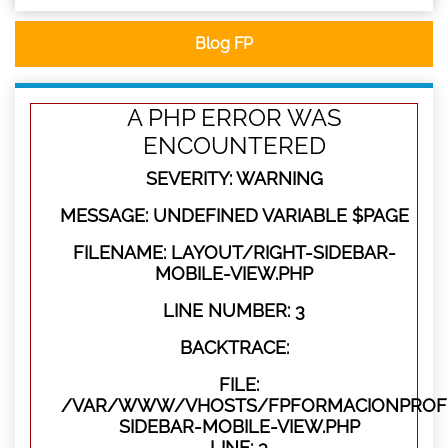
Blog FP
A PHP ERROR WAS
ENCOUNTERED
SEVERITY: WARNING
MESSAGE: UNDEFINED VARIABLE $PAGE
FILENAME: LAYOUT/RIGHT-SIDEBAR-
MOBILE-VIEW.PHP
LINE NUMBER: 3
BACKTRACE:
FILE:
/VAR/WWW/VHOSTS/FPFORMACIONPROFES
SIDEBAR-MOBILE-VIEW.PHP
LINE: 3