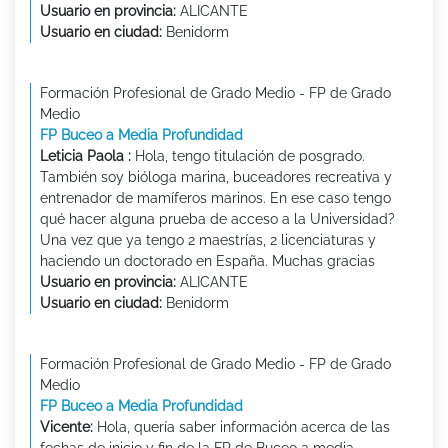
Usuario en provincia:
ALICANTE
Usuario en ciudad:
Benidorm
Formación Profesional de Grado Medio - FP de Grado
Medio
FP Buceo a Media Profundidad
Leticia Paola :
Hola, tengo titulación de posgrado.
También soy bióloga marina, buceadores recreativa y
entrenador de mamíferos marinos. En ese caso tengo
qué hacer alguna prueba de acceso a la Universidad?
Una vez que ya tengo 2 maestrías, 2 licenciaturas y
haciendo un doctorado en España. Muchas gracias
Usuario en provincia:
ALICANTE
Usuario en ciudad:
Benidorm
Formación Profesional de Grado Medio - FP de Grado
Medio
FP Buceo a Media Profundidad
Vicente:
Hola, quería saber información acerca de las
fechas de inicio y fin de la FP de Buceo a media