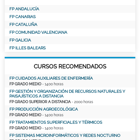
FP ANDALUCÍA
FP CANARIAS
FP CATALUÑA
FP COMUNIDAD VALENCIANA
FP GALICIA
FP ILLES BALEARS
CURSOS RECOMENDADOS
FP CUIDADOS AUXILIARES DE ENFERMERÍA
FP GRADO MEDIO
- 1400 horas
FP GESTIÓN Y ORGANIZACIÓN DE RECURSOS NATURALES Y
PAISAJÍSTICOS A DISTANCIA
FP GRADO SUPERIOR A DISTANCIA
- 2000 horas
FP PRODUCCIÓN AGROECOLÓGICA
FP GRADO MEDIO
- 1400 horas
FP TRATAMIENTOS SUPERFICIALES Y TÉRMICOS
FP GRADO MEDIO
- 1400 horas
FP SISTEMAS MICROINFORMÁTICOS Y REDES NOCTURNO