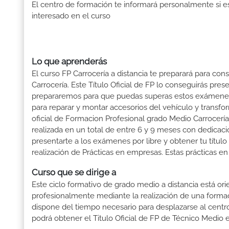
El centro de formación te informará personalmente si e
interesado en el curso
Lo que aprenderás
El curso FP Carrocería a distancia te preparará para con
Carrocería. Este Título Oficial de FP lo conseguirás pr
prepararemos para que puedas superas estos exámenes: 
para reparar y montar accesorios del vehículo y transform
oficial de Formacion Profesional grado Medio Carrocería
realizada en un total de entre 6 y 9 meses con dedicació
presentarte a los exámenes por libre y obtener tu títul
realización de Prácticas en empresas. Estas prácticas en
Curso que se dirige a
Este ciclo formativo de grado medio a distancia está or
profesionalmente mediante la realización de una forma
dispone del tiempo necesario para desplazarse al centro
podrá obtener el Titulo Oficial de FP de Técnico Medio 