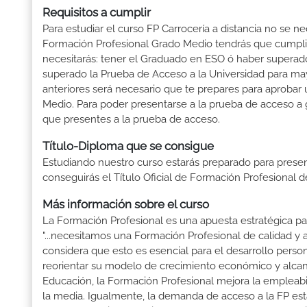
Requisitos a cumplir
Para estudiar el curso FP Carrocería a distancia no se n
Formación Profesional Grado Medio tendrás que cumplir l
necesitarás: tener el Graduado en ESO ó haber superado e
superado la Prueba de Acceso a la Universidad para ma
anteriores será necesario que te prepares para aprobar
Medio. Para poder presentarse a la prueba de acceso a 
que presentes a la prueba de acceso.
Título-Diploma que se consigue
Estudiando nuestro curso estarás preparado para presen
conseguirás el Título Oficial de Formación Profesional 
Más información sobre el curso
La Formación Profesional es una apuesta estratégica par
"...necesitamos una Formación Profesional de calidad y
considera que esto es esencial para el desarrollo perso
reorientar su modelo de crecimiento económico y alcanza
Educación, la Formación Profesional mejora la empleabili
la media. Igualmente, la demanda de acceso a la FP está