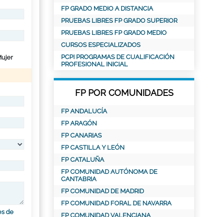
FP GRADO MEDIO A DISTANCIA
PRUEBAS LIBRES FP GRADO SUPERIOR
PRUEBAS LIBRES FP GRADO MEDIO
CURSOS ESPECIALIZADOS
PCPI PROGRAMAS DE CUALIFICACIÓN
ujer
PROFESIONAL INICIAL
FP POR COMUNIDADES
FP ANDALUCÍA
FP ARAGÓN
FP CANARIAS
FP CASTILLA Y LEÓN
FP CATALUÑA
FP COMUNIDAD AUTÓNOMA DE
CANTABRIA
FP COMUNIDAD DE MADRID
FP COMUNIDAD FORAL DE NAVARRA
es de
FP COMUNIDAD VALENCIANA