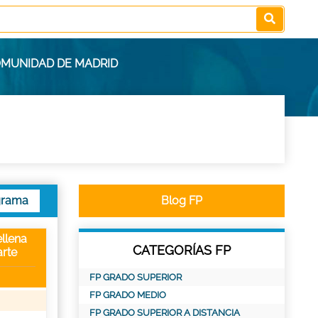
OMUNIDAD DE MADRID
grama
Blog FP
llena
CATEGORÍAS FP
rte
FP GRADO SUPERIOR
FP GRADO MEDIO
FP GRADO SUPERIOR A DISTANCIA