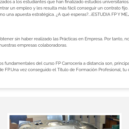
izados a los estudiantes que han finalizado estudios universitario
ar un empleo y les resulta más fácil conseguir un contrato fijo.
como una apuesta estratégica. ¿A qué esperas?...¡ESTUDIA FP Y M
btener sin haber realizado las Prácticas en Empresa. Por tanto, n
n nuestras empresas colaboradoras.
vos fundamentales del curso FP Carrocería a distancia son, princi
de FP.Una vez conseguido el Título de Formación Profesional, tu 