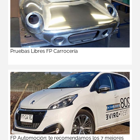
Pruebas Libres FP Carrocería
FP Automoción: te recomendamos los 7 mejores