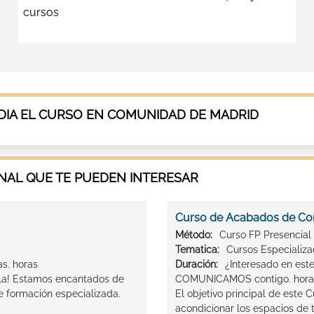
cursos
IA EL CURSO EN COMUNIDAD DE MADRID
AL QUE TE PUEDEN INTERESAR
Curso de Acabados de Co
Método:
Curso FP Presencial
Tematica:
Cursos Especializ
s. horas
Duración:
¿Interesado en es
ala! Estamos encantados de
COMUNICAMOS contigo. hora
de formación especializada.
El objetivo principal de este 
acondicionar los espacios de 