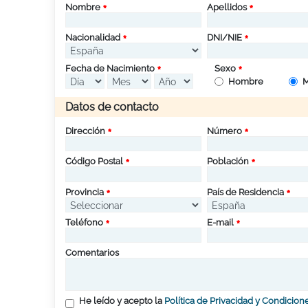
Nombre
Apellidos
Nacionalidad
DNI/NIE
Fecha de Nacimiento
Sexo
Hombre
M
Datos de contacto
Dirección
Número
Código Postal
Población
Provincia
País de Residencia
Teléfono
E-mail
Comentarios
He leído y acepto la
Política de Privacidad y Condicion