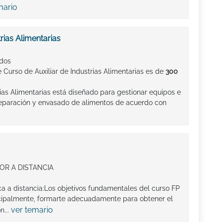
mario
rias Alimentarias
ados
 Curso de Auxiliar de Industrias Alimentarias es de
300
rias Alimentarias está diseñado para gestionar equipos e
reparación y envasado de alimentos de acuerdo con
OR A DISTANCIA
ca a distancia:Los objetivos fundamentales del curso FP
incipalmente, formarte adecuadamente para obtener el
ver temario
n...