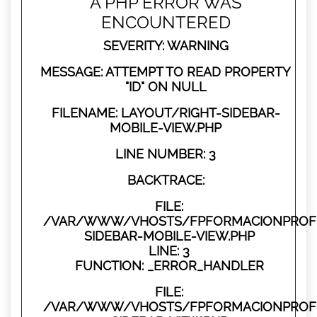
A PHP ERROR WAS
ENCOUNTERED
SEVERITY: WARNING
MESSAGE: ATTEMPT TO READ PROPERTY
"ID" ON NULL
FILENAME: LAYOUT/RIGHT-SIDEBAR-
MOBILE-VIEW.PHP
LINE NUMBER: 3
BACKTRACE:
FILE:
/VAR/WWW/VHOSTS/FPFORMACIONPROFES
SIDEBAR-MOBILE-VIEW.PHP
LINE: 3
FUNCTION: _ERROR_HANDLER
FILE:
/VAR/WWW/VHOSTS/FPFORMACIONPROFES