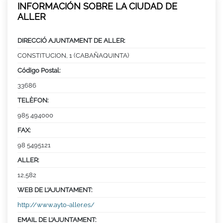
INFORMACIÓN SOBRE LA CIUDAD DE
ALLER
DIRECCIÓ AJUNTAMENT DE ALLER:
CONSTITUCION, 1 (CABAÑAQUINTA)
Código Postal:
33686
TELÈFON:
985 494000
FAX:
98 5495121
ALLER:
12,582
WEB DE L’AJUNTAMENT:
http://www.ayto-aller.es/
EMAIL DE L’AJUNTAMENT: