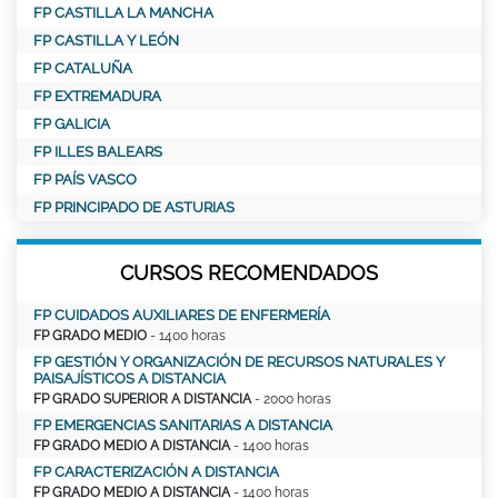
FP CASTILLA LA MANCHA
FP CASTILLA Y LEÓN
FP CATALUÑA
FP EXTREMADURA
FP GALICIA
FP ILLES BALEARS
FP PAÍS VASCO
FP PRINCIPADO DE ASTURIAS
CURSOS RECOMENDADOS
FP CUIDADOS AUXILIARES DE ENFERMERÍA
FP GRADO MEDIO
- 1400 horas
FP GESTIÓN Y ORGANIZACIÓN DE RECURSOS NATURALES Y
PAISAJÍSTICOS A DISTANCIA
FP GRADO SUPERIOR A DISTANCIA
- 2000 horas
FP EMERGENCIAS SANITARIAS A DISTANCIA
FP GRADO MEDIO A DISTANCIA
- 1400 horas
FP CARACTERIZACIÓN A DISTANCIA
FP GRADO MEDIO A DISTANCIA
- 1400 horas