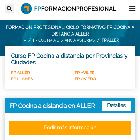
FORMACION PROFESIONAL: CICLO FORMATIVO FP COCINA A
DISTANCIA ALLER
FP
FP COCINA A DISTANCIA ASTURIAS
FP ALLER
Curso FP Cocina a distancia por Provincias y
Ciudades
FP ALLER
FP AVILES
FP LLANES
FP OVIEDO
FP Cocina a distancia en ALLER
Detalles
Pedir más Información