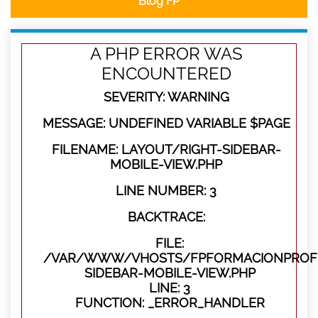
Blog FP
A PHP ERROR WAS
ENCOUNTERED
SEVERITY: WARNING
MESSAGE: UNDEFINED VARIABLE $PAGE
FILENAME: LAYOUT/RIGHT-SIDEBAR-
MOBILE-VIEW.PHP
LINE NUMBER: 3
BACKTRACE:
FILE:
/VAR/WWW/VHOSTS/FPFORMACIONPROFES
SIDEBAR-MOBILE-VIEW.PHP
LINE: 3
FUNCTION: _ERROR_HANDLER