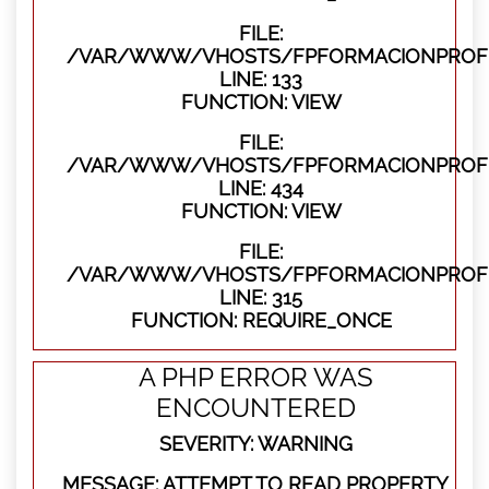
FILE:
/VAR/WWW/VHOSTS/FPFORMACIONPROFES
LINE: 133
FUNCTION: VIEW
FILE:
/VAR/WWW/VHOSTS/FPFORMACIONPROFES
LINE: 434
FUNCTION: VIEW
FILE:
/VAR/WWW/VHOSTS/FPFORMACIONPROFE
LINE: 315
FUNCTION: REQUIRE_ONCE
A PHP ERROR WAS
ENCOUNTERED
SEVERITY: WARNING
MESSAGE: ATTEMPT TO READ PROPERTY