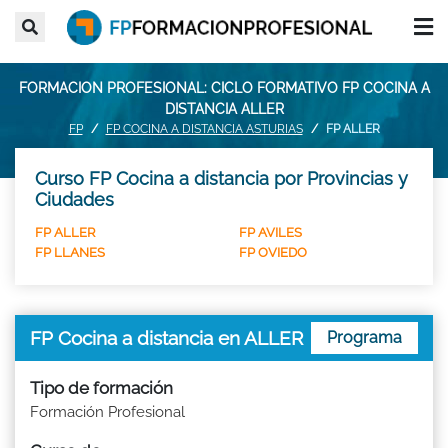
FORMACION PROFESIONAL: CICLO FORMATIVO FP COCINA A
DISTANCIA ALLER
FP
FP COCINA A DISTANCIA ASTURIAS
FP ALLER
Curso FP Cocina a distancia por Provincias y
Ciudades
FP ALLER
FP AVILES
FP LLANES
FP OVIEDO
FP Cocina a distancia en ALLER
Programa
Tipo de formación
Formación Profesional