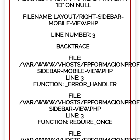
"ID" ON NULL
FILENAME: LAYOUT/RIGHT-SIDEBAR-
MOBILE-VIEW.PHP
LINE NUMBER: 3
BACKTRACE:
FILE:
/VAR/WWW/VHOSTS/FPFORMACIONPROFES
SIDEBAR-MOBILE-VIEW.PHP
LINE: 3
FUNCTION: _ERROR_HANDLER
FILE:
/VAR/WWW/VHOSTS/FPFORMACIONPROFES
SIDEBAR-VIEW.PHP
LINE: 3
FUNCTION: REQUIRE_ONCE
FILE: