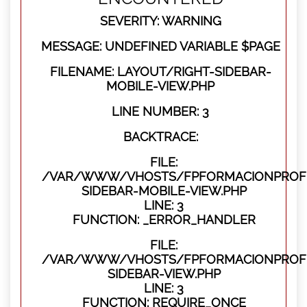
SEVERITY: WARNING
MESSAGE: UNDEFINED VARIABLE $PAGE
FILENAME: LAYOUT/RIGHT-SIDEBAR-
MOBILE-VIEW.PHP
LINE NUMBER: 3
BACKTRACE:
FILE:
/VAR/WWW/VHOSTS/FPFORMACIONPROFES
SIDEBAR-MOBILE-VIEW.PHP
LINE: 3
FUNCTION: _ERROR_HANDLER
FILE:
/VAR/WWW/VHOSTS/FPFORMACIONPROFES
SIDEBAR-VIEW.PHP
LINE: 3
FUNCTION: REQUIRE_ONCE