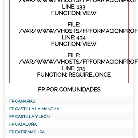
/VAR/WWW/VHOSTS/FPFORMACIONPROFES
LINE: 133
FUNCTION: VIEW
FILE:
/VAR/WWW/VHOSTS/FPFORMACIONPROFES
LINE: 434
FUNCTION: VIEW
FILE:
/VAR/WWW/VHOSTS/FPFORMACIONPROFE
LINE: 315
FUNCTION: REQUIRE_ONCE
FP POR COMUNIDADES
FP CANARIAS
FP CASTILLA LA MANCHA
FP CASTILLA Y LEÓN
FP CATALUÑA
FP EXTREMADURA