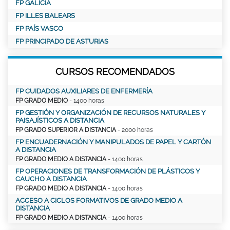
FP GALICIA
FP ILLES BALEARS
FP PAÍS VASCO
FP PRINCIPADO DE ASTURIAS
CURSOS RECOMENDADOS
FP CUIDADOS AUXILIARES DE ENFERMERÍA
FP GRADO MEDIO
- 1400 horas
FP GESTIÓN Y ORGANIZACIÓN DE RECURSOS NATURALES Y
PAISAJÍSTICOS A DISTANCIA
FP GRADO SUPERIOR A DISTANCIA
- 2000 horas
FP ENCUADERNACIÓN Y MANIPULADOS DE PAPEL Y CARTÓN
A DISTANCIA
FP GRADO MEDIO A DISTANCIA
- 1400 horas
FP OPERACIONES DE TRANSFORMACIÓN DE PLÁSTICOS Y
CAUCHO A DISTANCIA
FP GRADO MEDIO A DISTANCIA
- 1400 horas
ACCESO A CICLOS FORMATIVOS DE GRADO MEDIO A
DISTANCIA
FP GRADO MEDIO A DISTANCIA
- 1400 horas