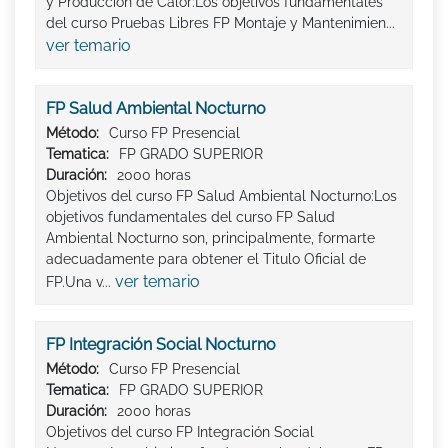
y Producción de Calor:Los objetivos fundamentales
del curso Pruebas Libres FP Montaje y Mantenimien...
ver temario
FP Salud Ambiental Nocturno
Método:
Curso FP Presencial
Tematica:
FP GRADO SUPERIOR
Duración:
2000 horas
Objetivos del curso FP Salud Ambiental Nocturno:Los
objetivos fundamentales del curso FP Salud
Ambiental Nocturno son, principalmente, formarte
adecuadamente para obtener el Titulo Oficial de
ver temario
FP.Una v...
FP Integración Social Nocturno
Método:
Curso FP Presencial
Tematica:
FP GRADO SUPERIOR
Duración:
2000 horas
Objetivos del curso FP Integración Social