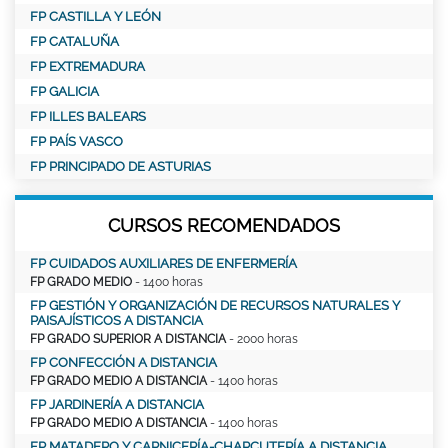
FP CASTILLA Y LEÓN
FP CATALUÑA
FP EXTREMADURA
FP GALICIA
FP ILLES BALEARS
FP PAÍS VASCO
FP PRINCIPADO DE ASTURIAS
CURSOS RECOMENDADOS
FP CUIDADOS AUXILIARES DE ENFERMERÍA
FP GRADO MEDIO
- 1400 horas
FP GESTIÓN Y ORGANIZACIÓN DE RECURSOS NATURALES Y
PAISAJÍSTICOS A DISTANCIA
FP GRADO SUPERIOR A DISTANCIA
- 2000 horas
FP CONFECCIÓN A DISTANCIA
FP GRADO MEDIO A DISTANCIA
- 1400 horas
FP JARDINERÍA A DISTANCIA
FP GRADO MEDIO A DISTANCIA
- 1400 horas
FP MATADERO Y CARNICERÍA-CHARCUTERÍA A DISTANCIA