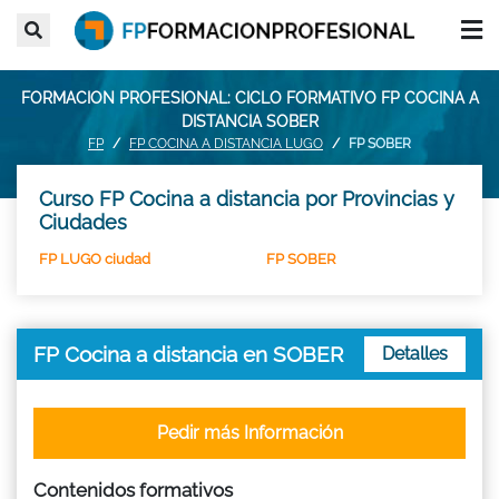
FORMACION PROFESIONAL: CICLO FORMATIVO FP COCINA A
DISTANCIA SOBER
FP
FP COCINA A DISTANCIA LUGO
FP SOBER
Curso FP Cocina a distancia por Provincias y
Ciudades
FP LUGO ciudad
FP SOBER
FP Cocina a distancia en SOBER
Detalles
Pedir más Información
Contenidos formativos