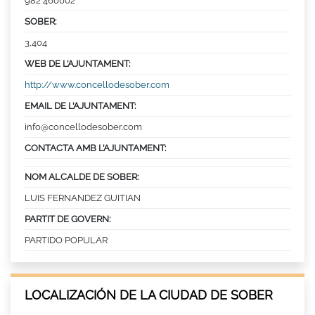
982 460002
SOBER:
3,404
WEB DE L’AJUNTAMENT:
http://www.concellodesober.com
EMAIL DE L’AJUNTAMENT:
info@concellodesober.com
CONTACTA AMB L’AJUNTAMENT:
NOM ALCALDE DE SOBER:
LUIS FERNANDEZ GUITIAN
PARTIT DE GOVERN:
PARTIDO POPULAR
LOCALIZACIÓN DE LA CIUDAD DE SOBER