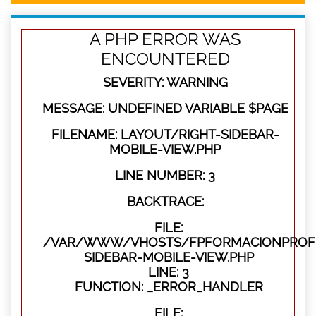
A PHP ERROR WAS
ENCOUNTERED
SEVERITY: WARNING
MESSAGE: UNDEFINED VARIABLE $PAGE
FILENAME: LAYOUT/RIGHT-SIDEBAR-
MOBILE-VIEW.PHP
LINE NUMBER: 3
BACKTRACE:
FILE:
/VAR/WWW/VHOSTS/FPFORMACIONPROFES
SIDEBAR-MOBILE-VIEW.PHP
LINE: 3
FUNCTION: _ERROR_HANDLER
FILE: