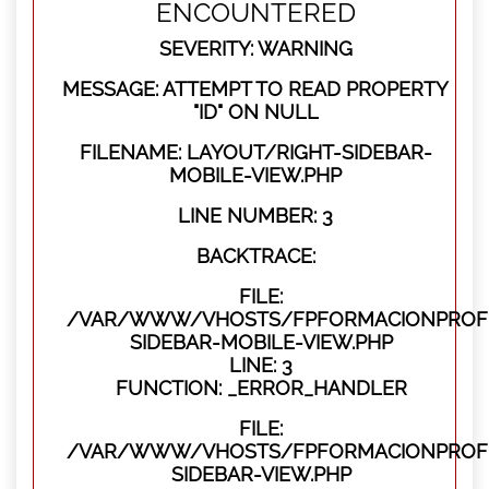
ENCOUNTERED
SEVERITY: WARNING
MESSAGE: ATTEMPT TO READ PROPERTY
"ID" ON NULL
FILENAME: LAYOUT/RIGHT-SIDEBAR-
MOBILE-VIEW.PHP
LINE NUMBER: 3
BACKTRACE:
FILE:
/VAR/WWW/VHOSTS/FPFORMACIONPROFES
SIDEBAR-MOBILE-VIEW.PHP
LINE: 3
FUNCTION: _ERROR_HANDLER
FILE:
/VAR/WWW/VHOSTS/FPFORMACIONPROFES
SIDEBAR-VIEW.PHP