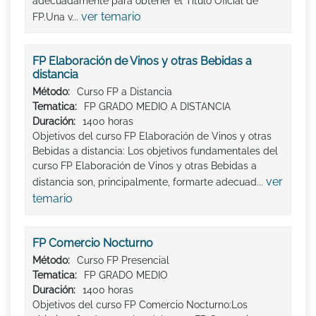
adecuadamente para obtener el Titulo Oficial de
ver temario
FP.Una v...
FP Elaboración de Vinos y otras Bebidas a
distancia
Método:
Curso FP a Distancia
Tematica:
FP GRADO MEDIO A DISTANCIA
Duración:
1400 horas
Objetivos del curso FP Elaboración de Vinos y otras
Bebidas a distancia: Los objetivos fundamentales del
curso FP Elaboración de Vinos y otras Bebidas a
ver
distancia son, principalmente, formarte adecuad...
temario
FP Comercio Nocturno
Método:
Curso FP Presencial
Tematica:
FP GRADO MEDIO
Duración:
1400 horas
Objetivos del curso FP Comercio Nocturno:Los