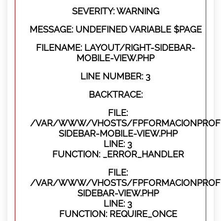
SEVERITY: WARNING
MESSAGE: UNDEFINED VARIABLE $PAGE
FILENAME: LAYOUT/RIGHT-SIDEBAR-
MOBILE-VIEW.PHP
LINE NUMBER: 3
BACKTRACE:
FILE:
/VAR/WWW/VHOSTS/FPFORMACIONPROFES
SIDEBAR-MOBILE-VIEW.PHP
LINE: 3
FUNCTION: _ERROR_HANDLER
FILE:
/VAR/WWW/VHOSTS/FPFORMACIONPROFES
SIDEBAR-VIEW.PHP
LINE: 3
FUNCTION: REQUIRE_ONCE