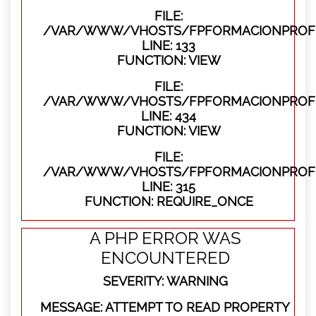
FILE:
/VAR/WWW/VHOSTS/FPFORMACIONPROFES
LINE: 133
FUNCTION: VIEW
FILE:
/VAR/WWW/VHOSTS/FPFORMACIONPROFES
LINE: 434
FUNCTION: VIEW
FILE:
/VAR/WWW/VHOSTS/FPFORMACIONPROFE
LINE: 315
FUNCTION: REQUIRE_ONCE
A PHP ERROR WAS
ENCOUNTERED
SEVERITY: WARNING
MESSAGE: ATTEMPT TO READ PROPERTY