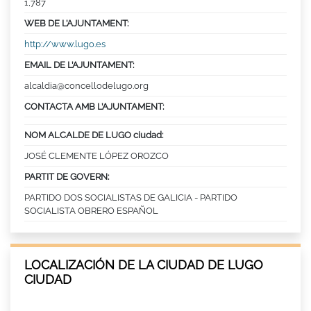
1,787
WEB DE L’AJUNTAMENT:
http://www.lugo.es
EMAIL DE L’AJUNTAMENT:
alcaldia@concellodelugo.org
CONTACTA AMB L’AJUNTAMENT:
NOM ALCALDE DE LUGO ciudad:
JOSÉ CLEMENTE LÓPEZ OROZCO
PARTIT DE GOVERN:
PARTIDO DOS SOCIALISTAS DE GALICIA - PARTIDO
SOCIALISTA OBRERO ESPAÑOL
LOCALIZACIÓN DE LA CIUDAD DE LUGO
CIUDAD