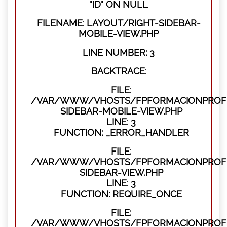
"ID" ON NULL
FILENAME: LAYOUT/RIGHT-SIDEBAR-
MOBILE-VIEW.PHP
LINE NUMBER: 3
BACKTRACE:
FILE:
/VAR/WWW/VHOSTS/FPFORMACIONPROFES
SIDEBAR-MOBILE-VIEW.PHP
LINE: 3
FUNCTION: _ERROR_HANDLER
FILE:
/VAR/WWW/VHOSTS/FPFORMACIONPROFES
SIDEBAR-VIEW.PHP
LINE: 3
FUNCTION: REQUIRE_ONCE
FILE:
/VAR/WWW/VHOSTS/FPFORMACIONPROFES