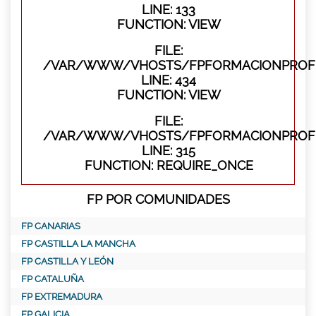
LINE: 133
FUNCTION: VIEW
FILE:
/VAR/WWW/VHOSTS/FPFORMACIONPROFES
LINE: 434
FUNCTION: VIEW
FILE:
/VAR/WWW/VHOSTS/FPFORMACIONPROFE
LINE: 315
FUNCTION: REQUIRE_ONCE
FP POR COMUNIDADES
FP CANARIAS
FP CASTILLA LA MANCHA
FP CASTILLA Y LEÓN
FP CATALUÑA
FP EXTREMADURA
FP GALICIA