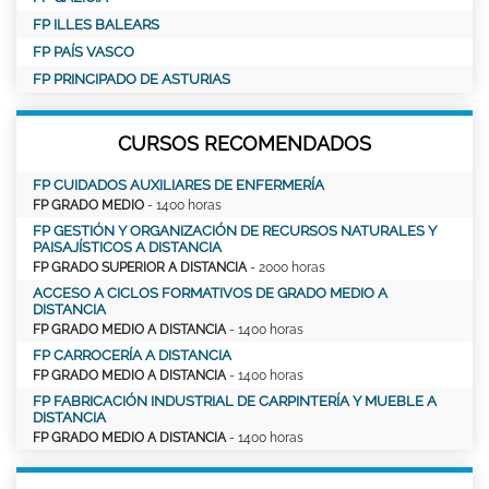
FP ILLES BALEARS
FP PAÍS VASCO
FP PRINCIPADO DE ASTURIAS
CURSOS RECOMENDADOS
FP CUIDADOS AUXILIARES DE ENFERMERÍA
FP GRADO MEDIO
- 1400 horas
FP GESTIÓN Y ORGANIZACIÓN DE RECURSOS NATURALES Y
PAISAJÍSTICOS A DISTANCIA
FP GRADO SUPERIOR A DISTANCIA
- 2000 horas
ACCESO A CICLOS FORMATIVOS DE GRADO MEDIO A
DISTANCIA
FP GRADO MEDIO A DISTANCIA
- 1400 horas
FP CARROCERÍA A DISTANCIA
FP GRADO MEDIO A DISTANCIA
- 1400 horas
FP FABRICACIÓN INDUSTRIAL DE CARPINTERÍA Y MUEBLE A
DISTANCIA
FP GRADO MEDIO A DISTANCIA
- 1400 horas