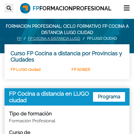
FORMACION PROFESIONAL: CICLO FORMATIVO FP COCINA A
DISTANCIA LUGO CIUDAD
FP
FP COCINA A DISTANCIA LUGO
FP LUGO CIUDAD
Curso FP Cocina a distancia por Provincias y
Ciudades
FP LUGO ciudad
FP SOBER
FP Cocina a distancia en LUGO
Programa
ciudad
Tipo de formación
Formación Profesional
Curso de