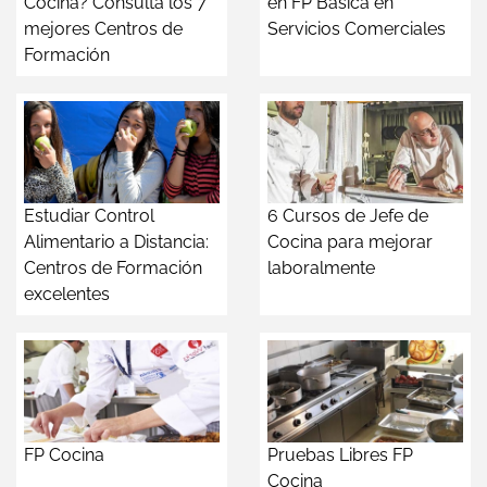
Cocina? Consulta los 7
en FP Básica en
mejores Centros de
Servicios Comerciales
Formación
Estudiar Control
6 Cursos de Jefe de
Alimentario a Distancia:
Cocina para mejorar
Centros de Formación
laboralmente
excelentes
FP Cocina
Pruebas Libres FP
Cocina