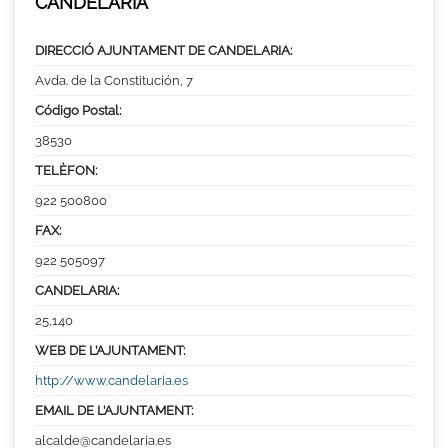
CANDELARIA
DIRECCIÓ AJUNTAMENT DE CANDELARIA:
Avda. de la Constitución, 7
Código Postal:
38530
TELÈFON:
922 500800
FAX:
922 505097
CANDELARIA:
25,140
WEB DE L’AJUNTAMENT:
http://www.candelaria.es
EMAIL DE L’AJUNTAMENT:
alcalde@candelaria.es