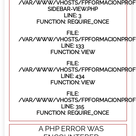
/VAR/WWW/VHOSTS/FPFORMACIONPROFES
SIDEBAR-VIEW.PHP
LINE: 3
FUNCTION: REQUIRE_ONCE
FILE:
/VAR/WWW/VHOSTS/FPFORMACIONPROFES
LINE: 133
FUNCTION: VIEW
FILE:
/VAR/WWW/VHOSTS/FPFORMACIONPROFES
LINE: 434
FUNCTION: VIEW
FILE:
/VAR/WWW/VHOSTS/FPFORMACIONPROFE
LINE: 315
FUNCTION: REQUIRE_ONCE
A PHP ERROR WAS