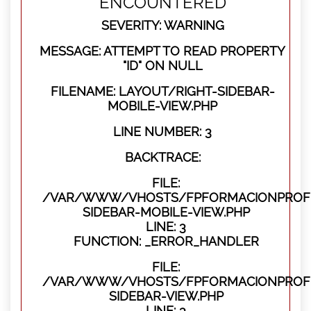
ENCOUNTERED
SEVERITY: WARNING
MESSAGE: ATTEMPT TO READ PROPERTY
"ID" ON NULL
FILENAME: LAYOUT/RIGHT-SIDEBAR-
MOBILE-VIEW.PHP
LINE NUMBER: 3
BACKTRACE:
FILE:
/VAR/WWW/VHOSTS/FPFORMACIONPROFES
SIDEBAR-MOBILE-VIEW.PHP
LINE: 3
FUNCTION: _ERROR_HANDLER
FILE:
/VAR/WWW/VHOSTS/FPFORMACIONPROFES
SIDEBAR-VIEW.PHP
LINE: 3