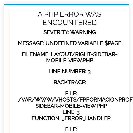
A PHP ERROR WAS
ENCOUNTERED
SEVERITY: WARNING
MESSAGE: UNDEFINED VARIABLE $PAGE
FILENAME: LAYOUT/RIGHT-SIDEBAR-
MOBILE-VIEW.PHP
LINE NUMBER: 3
BACKTRACE:
FILE:
/VAR/WWW/VHOSTS/FPFORMACIONPROFES
SIDEBAR-MOBILE-VIEW.PHP
LINE: 3
FUNCTION: _ERROR_HANDLER
FILE: