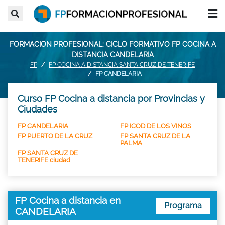
FORMACION PROFESIONAL: CICLO FORMATIVO FP COCINA A
DISTANCIA CANDELARIA
FP
FP COCINA A DISTANCIA SANTA CRUZ DE TENERIFE
FP CANDELARIA
Curso FP Cocina a distancia por Provincias y
Ciudades
FP CANDELARIA
FP ICOD DE LOS VINOS
FP PUERTO DE LA CRUZ
FP SANTA CRUZ DE LA
PALMA
FP SANTA CRUZ DE
TENERIFE ciudad
FP Cocina a distancia en
Programa
CANDELARIA