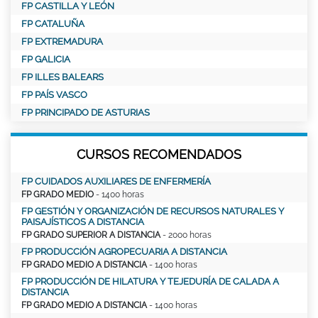
FP CASTILLA Y LEÓN
FP CATALUÑA
FP EXTREMADURA
FP GALICIA
FP ILLES BALEARS
FP PAÍS VASCO
FP PRINCIPADO DE ASTURIAS
CURSOS RECOMENDADOS
FP CUIDADOS AUXILIARES DE ENFERMERÍA
FP GRADO MEDIO
- 1400 horas
FP GESTIÓN Y ORGANIZACIÓN DE RECURSOS NATURALES Y
PAISAJÍSTICOS A DISTANCIA
FP GRADO SUPERIOR A DISTANCIA
- 2000 horas
FP PRODUCCIÓN AGROPECUARIA A DISTANCIA
FP GRADO MEDIO A DISTANCIA
- 1400 horas
FP PRODUCCIÓN DE HILATURA Y TEJEDURÍA DE CALADA A
DISTANCIA
FP GRADO MEDIO A DISTANCIA
- 1400 horas