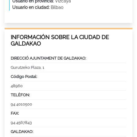
Usuario en provincia:
Vizcaya
Usuario en ciudad:
Bilbao
INFORMACIÓN SOBRE LA CIUDAD DE
GALDAKAO
DIRECCIÓ AJUNTAMENT DE GALDAKAO:
Gurutzeko Plaza, 1
Código Postal:
48960
TELÈFON:
94 4010500
FAX:
94 4567843
GALDAKAO: