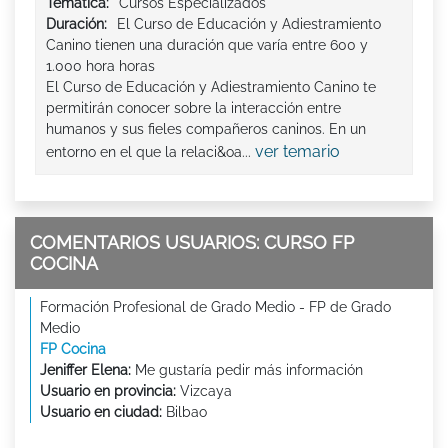
Tematica:
Cursos Especializados
Duración:
El Curso de Educación y Adiestramiento
Canino tienen una duración que varía entre 600 y
1.000 hora horas
El Curso de Educación y Adiestramiento Canino te
permitirán conocer sobre la interacción entre
humanos y sus fieles compañeros caninos. En un
ver temario
entorno en el que la relaci&oa...
COMENTARIOS USUARIOS: CURSO FP
COCINA
Formación Profesional de Grado Medio - FP de Grado
Medio
FP Cocina
Jeniffer Elena:
Me gustaría pedir más información
Usuario en provincia:
Vizcaya
Usuario en ciudad:
Bilbao