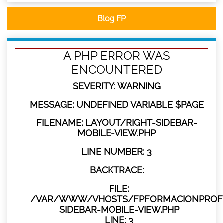
Blog FP
A PHP ERROR WAS
ENCOUNTERED
SEVERITY: WARNING
MESSAGE: UNDEFINED VARIABLE $PAGE
FILENAME: LAYOUT/RIGHT-SIDEBAR-
MOBILE-VIEW.PHP
LINE NUMBER: 3
BACKTRACE:
FILE:
/VAR/WWW/VHOSTS/FPFORMACIONPROFES
SIDEBAR-MOBILE-VIEW.PHP
LINE: 3