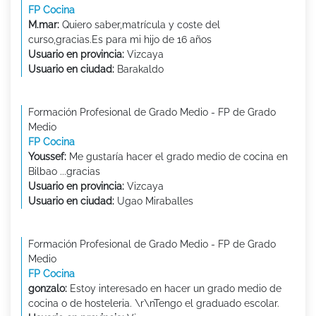
FP Cocina
M.mar:
Quiero saber,matrícula y coste del
curso,gracias.Es para mi hijo de 16 años
Usuario en provincia:
Vizcaya
Usuario en ciudad:
Barakaldo
Formación Profesional de Grado Medio - FP de Grado
Medio
FP Cocina
Youssef:
Me gustaría hacer el grado medio de cocina en
Bilbao ...gracias
Usuario en provincia:
Vizcaya
Usuario en ciudad:
Ugao Miraballes
Formación Profesional de Grado Medio - FP de Grado
Medio
FP Cocina
gonzalo:
Estoy interesado en hacer un grado medio de
cocina o de hosteleria. \r\nTengo el graduado escolar.