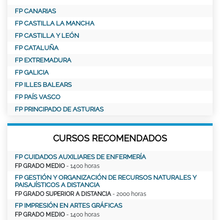
FP CANARIAS
FP CASTILLA LA MANCHA
FP CASTILLA Y LEÓN
FP CATALUÑA
FP EXTREMADURA
FP GALICIA
FP ILLES BALEARS
FP PAÍS VASCO
FP PRINCIPADO DE ASTURIAS
CURSOS RECOMENDADOS
FP CUIDADOS AUXILIARES DE ENFERMERÍA
FP GRADO MEDIO
- 1400 horas
FP GESTIÓN Y ORGANIZACIÓN DE RECURSOS NATURALES Y
PAISAJÍSTICOS A DISTANCIA
FP GRADO SUPERIOR A DISTANCIA
- 2000 horas
FP IMPRESIÓN EN ARTES GRÁFICAS
FP GRADO MEDIO
- 1400 horas