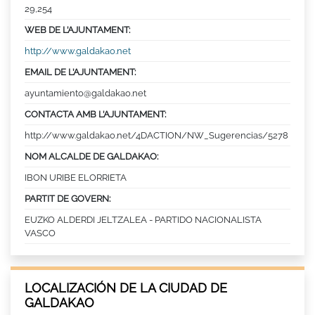
29,254
WEB DE L’AJUNTAMENT:
http://www.galdakao.net
EMAIL DE L’AJUNTAMENT:
ayuntamiento@galdakao.net
CONTACTA AMB L’AJUNTAMENT:
http://www.galdakao.net/4DACTION/NW_Sugerencias/5278
NOM ALCALDE DE GALDAKAO:
IBON URIBE ELORRIETA
PARTIT DE GOVERN:
EUZKO ALDERDI JELTZALEA - PARTIDO NACIONALISTA
VASCO
LOCALIZACIÓN DE LA CIUDAD DE
GALDAKAO