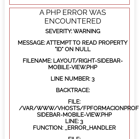
A PHP ERROR WAS
ENCOUNTERED
SEVERITY: WARNING
MESSAGE: ATTEMPT TO READ PROPERTY
"ID" ON NULL
FILENAME: LAYOUT/RIGHT-SIDEBAR-
MOBILE-VIEW.PHP
LINE NUMBER: 3
BACKTRACE:
FILE:
/VAR/WWW/VHOSTS/FPFORMACIONPROFES
SIDEBAR-MOBILE-VIEW.PHP
LINE: 3
FUNCTION: _ERROR_HANDLER