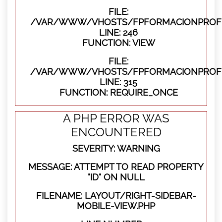
FILE:
/VAR/WWW/VHOSTS/FPFORMACIONPROFES
LINE: 246
FUNCTION: VIEW
FILE:
/VAR/WWW/VHOSTS/FPFORMACIONPROFE
LINE: 315
FUNCTION: REQUIRE_ONCE
A PHP ERROR WAS
ENCOUNTERED
SEVERITY: WARNING
MESSAGE: ATTEMPT TO READ PROPERTY
"ID" ON NULL
FILENAME: LAYOUT/RIGHT-SIDEBAR-
MOBILE-VIEW.PHP