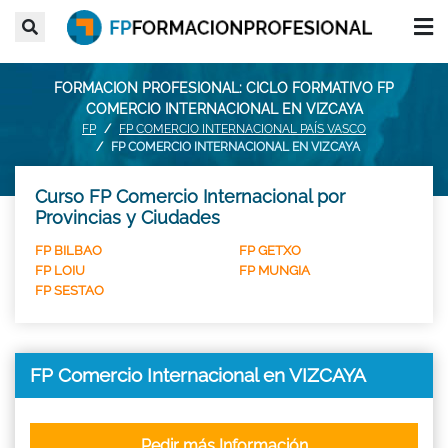
FORMACION PROFESIONAL: CICLO FORMATIVO FP
COMERCIO INTERNACIONAL EN VIZCAYA
FP
FP COMERCIO INTERNACIONAL PAÍS VASCO
FP COMERCIO INTERNACIONAL EN VIZCAYA
Curso FP Comercio Internacional por
Provincias y Ciudades
FP BILBAO
FP GETXO
FP LOIU
FP MUNGIA
FP SESTAO
FP Comercio Internacional en VIZCAYA
Pedir más Información