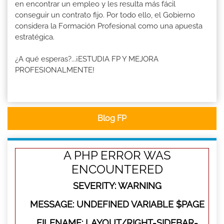
en encontrar un empleo y les resulta más fácil
conseguir un contrato fijo. Por todo ello, el Gobierno
considera la Formación Profesional como una apuesta
estratégica.
¿A qué esperas?...¡ESTUDIA FP Y MEJORA
PROFESIONALMENTE!
Blog FP
A PHP ERROR WAS
ENCOUNTERED
SEVERITY: WARNING
MESSAGE: UNDEFINED VARIABLE $PAGE
FILENAME: LAYOUT/RIGHT-SIDEBAR-