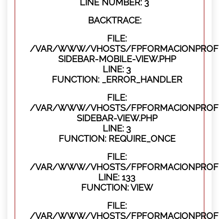
LINE NUMBER: 3
BACKTRACE:
FILE:
/VAR/WWW/VHOSTS/FPFORMACIONPROFES
SIDEBAR-MOBILE-VIEW.PHP
LINE: 3
FUNCTION: _ERROR_HANDLER
FILE:
/VAR/WWW/VHOSTS/FPFORMACIONPROFES
SIDEBAR-VIEW.PHP
LINE: 3
FUNCTION: REQUIRE_ONCE
FILE:
/VAR/WWW/VHOSTS/FPFORMACIONPROFES
LINE: 133
FUNCTION: VIEW
FILE:
/VAR/WWW/VHOSTS/FPFORMACIONPROFES