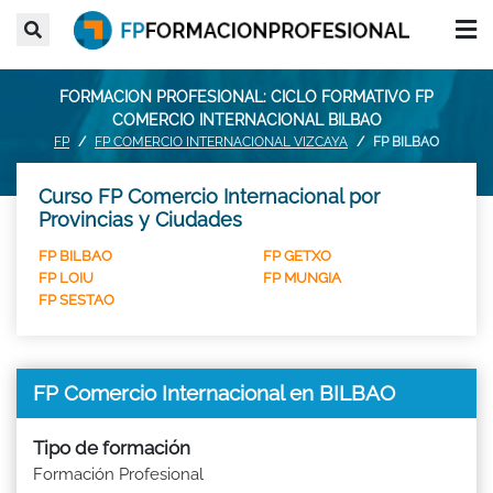
FORMACION PROFESIONAL: CICLO FORMATIVO FP
COMERCIO INTERNACIONAL BILBAO
FP
FP COMERCIO INTERNACIONAL VIZCAYA
FP BILBAO
Curso FP Comercio Internacional por
Provincias y Ciudades
FP BILBAO
FP GETXO
FP LOIU
FP MUNGIA
FP SESTAO
FP Comercio Internacional en BILBAO
Tipo de formación
Formación Profesional