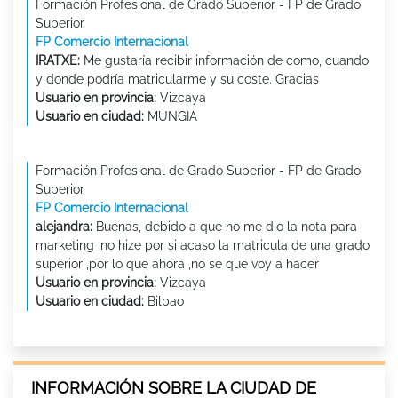
Formación Profesional de Grado Superior - FP de Grado
Superior
FP Comercio Internacional
IRATXE:
Me gustaría recibir información de como, cuando
y donde podría matricularme y su coste. Gracias
Usuario en provincia:
Vizcaya
Usuario en ciudad:
MUNGIA
Formación Profesional de Grado Superior - FP de Grado
Superior
FP Comercio Internacional
alejandra:
Buenas, debido a que no me dio la nota para
marketing ,no hize por si acaso la matricula de una grado
superior ,por lo que ahora ,no se que voy a hacer
Usuario en provincia:
Vizcaya
Usuario en ciudad:
Bilbao
INFORMACIÓN SOBRE LA CIUDAD DE