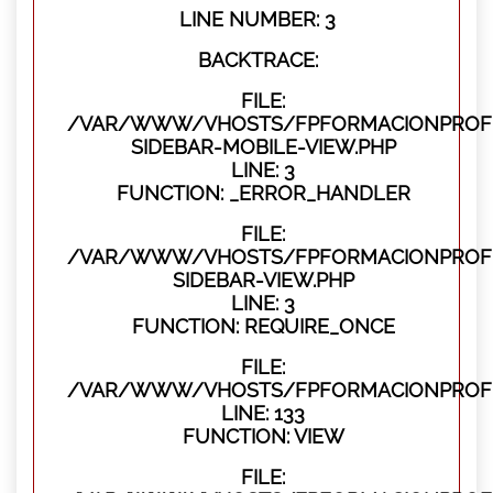
LINE NUMBER: 3
BACKTRACE:
FILE:
/VAR/WWW/VHOSTS/FPFORMACIONPROFES
SIDEBAR-MOBILE-VIEW.PHP
LINE: 3
FUNCTION: _ERROR_HANDLER
FILE:
/VAR/WWW/VHOSTS/FPFORMACIONPROFES
SIDEBAR-VIEW.PHP
LINE: 3
FUNCTION: REQUIRE_ONCE
FILE:
/VAR/WWW/VHOSTS/FPFORMACIONPROFES
LINE: 133
FUNCTION: VIEW
FILE: