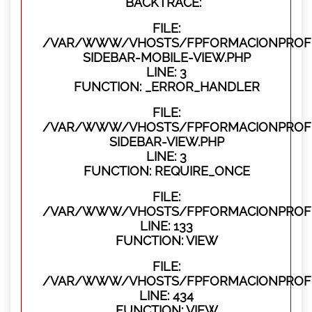
BACKTRACE:
FILE:
/VAR/WWW/VHOSTS/FPFORMACIONPROFES
SIDEBAR-MOBILE-VIEW.PHP
LINE: 3
FUNCTION: _ERROR_HANDLER
FILE:
/VAR/WWW/VHOSTS/FPFORMACIONPROFES
SIDEBAR-VIEW.PHP
LINE: 3
FUNCTION: REQUIRE_ONCE
FILE:
/VAR/WWW/VHOSTS/FPFORMACIONPROFES
LINE: 133
FUNCTION: VIEW
FILE:
/VAR/WWW/VHOSTS/FPFORMACIONPROFES
LINE: 434
FUNCTION: VIEW