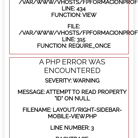
/VAR/WWW/VHOSTS/FPFORMACIONPROFES
LINE: 434
FUNCTION: VIEW
FILE:
/VAR/WWW/VHOSTS/FPFORMACIONPROFE
LINE: 315
FUNCTION: REQUIRE_ONCE
A PHP ERROR WAS
ENCOUNTERED
SEVERITY: WARNING
MESSAGE: ATTEMPT TO READ PROPERTY
"ID" ON NULL
FILENAME: LAYOUT/RIGHT-SIDEBAR-
MOBILE-VIEW.PHP
LINE NUMBER: 3