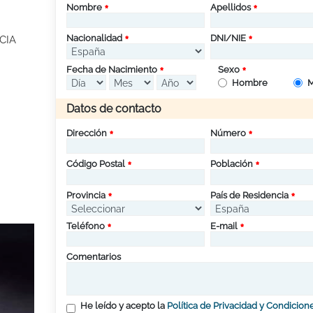
Nombre
Apellidos
Nacionalidad
DNI/NIE
CIA
Fecha de Nacimiento
Sexo
Hombre
M
Datos de contacto
Dirección
Número
Código Postal
Población
Provincia
País de Residencia
Teléfono
E-mail
Comentarios
He leído y acepto la
Política de Privacidad y Condicion