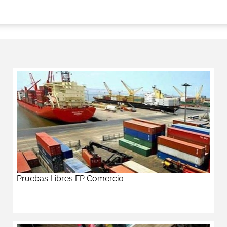
Pruebas Libres FP Comercio