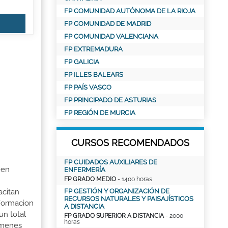
FP COMUNIDAD AUTÓNOMA DE LA RIOJA
FP COMUNIDAD DE MADRID
FP COMUNIDAD VALENCIANA
FP EXTREMADURA
FP GALICIA
FP ILLES BALEARS
FP PAÍS VASCO
FP PRINCIPADO DE ASTURIAS
FP REGIÓN DE MURCIA
CURSOS RECOMENDADOS
FP CUIDADOS AUXILIARES DE
 en
ENFERMERÍA
FP GRADO MEDIO
- 1400 horas
acitan
FP GESTIÓN Y ORGANIZACIÓN DE
RECURSOS NATURALES Y PAISAJÍSTICOS
 Formacion
A DISTANCIA
un total
FP GRADO SUPERIOR A DISTANCIA
- 2000
horas
xámenes