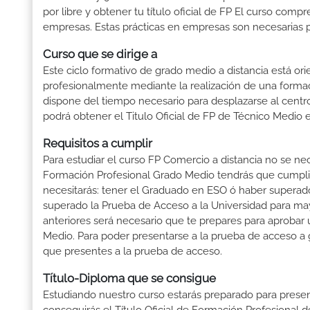
por libre y obtener tu título oficial de FP El curso com
empresas. Estas prácticas en empresas son necesarias pa
Curso que se dirige a
Este ciclo formativo de grado medio a distancia está or
profesionalmente mediante la realización de una forma
dispone del tiempo necesario para desplazarse al centro
podrá obtener el Titulo Oficial de FP de Técnico Medio 
Requisitos a cumplir
Para estudiar el curso FP Comercio a distancia no se ne
Formación Profesional Grado Medio tendrás que cumplir l
necesitarás: tener el Graduado en ESO ó haber superado e
superado la Prueba de Acceso a la Universidad para ma
anteriores será necesario que te prepares para aprobar
Medio. Para poder presentarse a la prueba de acceso a 
que presentes a la prueba de acceso.
Título-Diploma que se consigue
Estudiando nuestro curso estarás preparado para presen