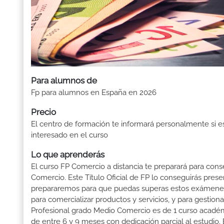
Para alumnos de
Fp para alumnos en España en 2026
Precio
El centro de formación te informará personalmente si e
interesado en el curso
Lo que aprenderás
El curso FP Comercio a distancia te preparará para cons
Comercio. Este Título Oficial de FP lo conseguirás pre
prepararemos para que puedas superas estos exámenes: 
para comercializar productos y servicios, y para gestion
Profesional grado Medio Comercio es de 1 curso académic
de entre 6 y 9 meses con dedicación parcial al estudio.