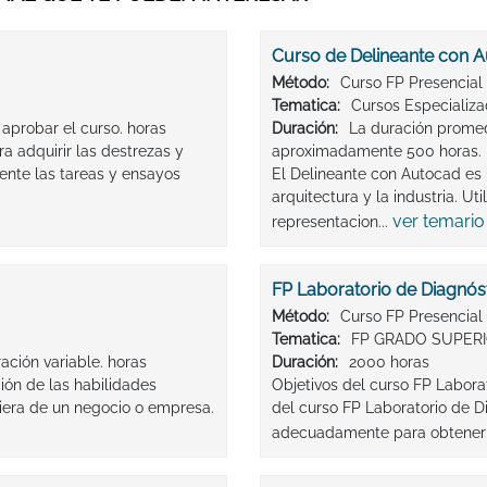
Curso de Delineante con 
Método:
Curso FP Presencial
Tematica:
Cursos Especializ
 aprobar el curso. horas
Duración:
La duración promed
a adquirir las destrezas y
aproximadamente 500 horas. 
ente las tareas y ensayos
El Delineante con Autocad es u
arquitectura y la industria. Ut
ver temario
representacion...
FP Laboratorio de Diagnóst
Método:
Curso FP Presencial
Tematica:
FP GRADO SUPER
ación variable. horas
Duración:
2000 horas
ión de las habilidades
Objetivos del curso FP Labora
ciera de un negocio o empresa.
del curso FP Laboratorio de Di
adecuadamente para obtener e