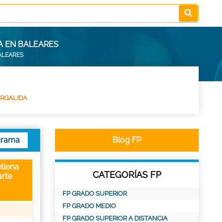
A EN BALEARES
ALEARES
ARGALIDA
grama
Blog FP
llena
CATEGORÍAS FP
rte
FP GRADO SUPERIOR
FP GRADO MEDIO
FP GRADO SUPERIOR A DISTANCIA