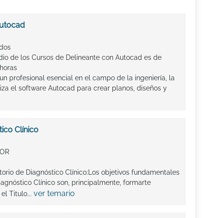
Autocad
ados
io de los Cursos de Delineante con Autocad es de
horas
n profesional esencial en el campo de la ingeniería, la
iliza el software Autocad para crear planos, diseños y
ico Clínico
IOR
torio de Diagnóstico Clínico:Los objetivos fundamentales
agnóstico Clínico son, principalmente, formarte
ver temario
l Titulo...