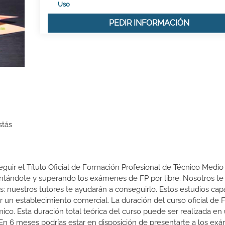
Uso
PEDIR INFORMACIÓN
stás
eguir el Título Oficial de Formación Profesional de Técnico Medio
sentándote y superando los exámenes de FP por libre. Nosotros te
nuestros tutores te ayudarán a conseguirlo. Estos estudios cap
ar un establecimiento comercial. La duración del curso oficial de
o. Esta duración total teórica del curso puede ser realizada en 
 En 6 meses podrías estar en disposición de presentarte a los e