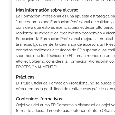
conseguirás el Título Oficial de Formación Profesional 
Más información sobre el curso
La Formación Profesional es una apuesta estratégica par
"...necesitamos una Formación Profesional de calidad y
considera que esto es esencial para el desarrollo perso
reorientar su modelo de crecimiento económico y alcanza
Educación, la Formación Profesional mejora la empleabili
la media. Igualmente, la demanda de acceso a la FP está
contratos realizados a titulados de FP superan a los real
sabemos que los técnicos de FP tardan menos en encontr
ello, el Gobierno considera la Formación Profesional 
PROFESIONALMENTE!
Prácticas
El Título Oficial de Formación Profesional no se puede o
ofreceremos la posibilidad de realizar esas prácticas e
Contenidos formativos
Objetivos del curso FP Comercio a distancia:Los objetiv
formarte adecuadamente para obtener el Titulo Oficial 