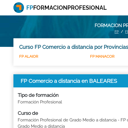
FORMACION PR
FP
F
Curso FP Comercio a distancia por Provincia
FP ALAIOR
FP MANACOR
FP Comercio a distancia en BALEARES
Tipo de formación
Formación Profesional
Curso de
Formación Profesional de Grado Medio a distancia - FP 
Grado Medio a distancia