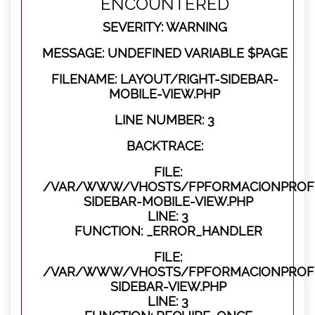
ENCOUNTERED
SEVERITY: WARNING
MESSAGE: UNDEFINED VARIABLE $PAGE
FILENAME: LAYOUT/RIGHT-SIDEBAR-
MOBILE-VIEW.PHP
LINE NUMBER: 3
BACKTRACE:
FILE:
/VAR/WWW/VHOSTS/FPFORMACIONPROFES
SIDEBAR-MOBILE-VIEW.PHP
LINE: 3
FUNCTION: _ERROR_HANDLER
FILE:
/VAR/WWW/VHOSTS/FPFORMACIONPROFES
SIDEBAR-VIEW.PHP
LINE: 3