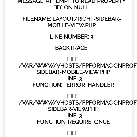
MESSAGE: ATTEMPT TO READ PROPERTY
"ID" ON NULL
FILENAME: LAYOUT/RIGHT-SIDEBAR-
MOBILE-VIEW.PHP
LINE NUMBER: 3
BACKTRACE:
FILE:
/VAR/WWW/VHOSTS/FPFORMACIONPROFES
SIDEBAR-MOBILE-VIEW.PHP
LINE: 3
FUNCTION: _ERROR_HANDLER
FILE:
/VAR/WWW/VHOSTS/FPFORMACIONPROFES
SIDEBAR-VIEW.PHP
LINE: 3
FUNCTION: REQUIRE_ONCE
FILE: