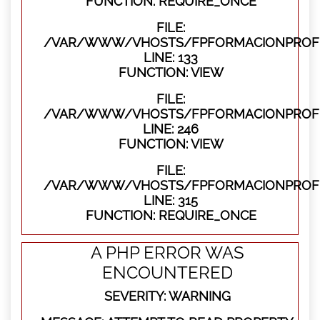
FUNCTION: REQUIRE_ONCE
FILE:
/VAR/WWW/VHOSTS/FPFORMACIONPROFES
LINE: 133
FUNCTION: VIEW
FILE:
/VAR/WWW/VHOSTS/FPFORMACIONPROFES
LINE: 246
FUNCTION: VIEW
FILE:
/VAR/WWW/VHOSTS/FPFORMACIONPROFE
LINE: 315
FUNCTION: REQUIRE_ONCE
A PHP ERROR WAS
ENCOUNTERED
SEVERITY: WARNING