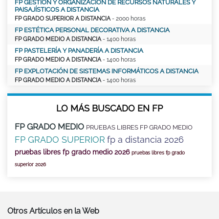
FP GESTIÓN Y ORGANIZACIÓN DE RECURSOS NATURALES Y
PAISAJÍSTICOS A DISTANCIA
FP GRADO SUPERIOR A DISTANCIA
- 2000 horas
FP ESTÉTICA PERSONAL DECORATIVA A DISTANCIA
FP GRADO MEDIO A DISTANCIA
- 1400 horas
FP PASTELERÍA Y PANADERÍA A DISTANCIA
FP GRADO MEDIO A DISTANCIA
- 1400 horas
FP EXPLOTACIÓN DE SISTEMAS INFORMÁTICOS A DISTANCIA
FP GRADO MEDIO A DISTANCIA
- 1400 horas
LO MÁS BUSCADO EN FP
FP GRADO MEDIO
PRUEBAS LIBRES FP GRADO MEDIO
FP GRADO SUPERIOR
fp a distancia 2026
pruebas libres fp grado medio 2026
pruebas libres fp grado
superior 2026
Otros Artículos en la Web