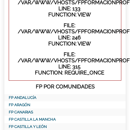
/VAR/WWW/VHOSTS/FPFORMACIONPROFES
LINE: 133
FUNCTION: VIEW
FILE:
/VAR/WWW/VHOSTS/FPFORMACIONPROFES
LINE: 246
FUNCTION: VIEW
FILE:
/VAR/WWW/VHOSTS/FPFORMACIONPROFE
LINE: 315
FUNCTION: REQUIRE_ONCE
FP POR COMUNIDADES
FP ANDALUCÍA
FP ARAGÓN
FP CANARIAS
FP CASTILLA LA MANCHA
FP CASTILLA Y LEÓN