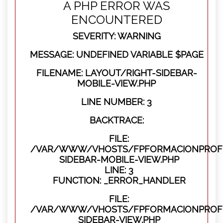
A PHP ERROR WAS
ENCOUNTERED
SEVERITY: WARNING
MESSAGE: UNDEFINED VARIABLE $PAGE
FILENAME: LAYOUT/RIGHT-SIDEBAR-
MOBILE-VIEW.PHP
LINE NUMBER: 3
BACKTRACE:
FILE:
/VAR/WWW/VHOSTS/FPFORMACIONPROFES
SIDEBAR-MOBILE-VIEW.PHP
LINE: 3
FUNCTION: _ERROR_HANDLER
FILE:
/VAR/WWW/VHOSTS/FPFORMACIONPROFES
SIDEBAR-VIEW.PHP