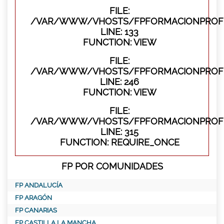
FILE:
/VAR/WWW/VHOSTS/FPFORMACIONPROFES
LINE: 133
FUNCTION: VIEW
FILE:
/VAR/WWW/VHOSTS/FPFORMACIONPROFES
LINE: 246
FUNCTION: VIEW
FILE:
/VAR/WWW/VHOSTS/FPFORMACIONPROFE
LINE: 315
FUNCTION: REQUIRE_ONCE
FP POR COMUNIDADES
FP ANDALUCÍA
FP ARAGÓN
FP CANARIAS
FP CASTILLA LA MANCHA