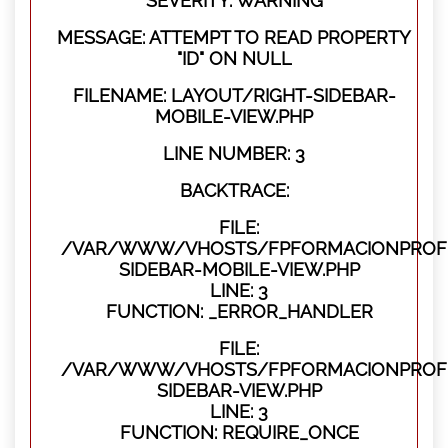
SEVERITY: WARNING
MESSAGE: ATTEMPT TO READ PROPERTY
"ID" ON NULL
FILENAME: LAYOUT/RIGHT-SIDEBAR-
MOBILE-VIEW.PHP
LINE NUMBER: 3
BACKTRACE:
FILE:
/VAR/WWW/VHOSTS/FPFORMACIONPROFES
SIDEBAR-MOBILE-VIEW.PHP
LINE: 3
FUNCTION: _ERROR_HANDLER
FILE:
/VAR/WWW/VHOSTS/FPFORMACIONPROFES
SIDEBAR-VIEW.PHP
LINE: 3
FUNCTION: REQUIRE_ONCE