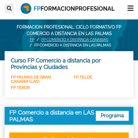
FORMACION PROFESIONAL: CICLO FORMATIVO FP
COMERCIO A DISTANCIA EN LAS PALMAS
FP
FP COMERCIO A DISTANCIA CANARIAS
FP COMERCIO A DISTANCIA EN LAS PALMAS
Curso FP Comercio a distancia por
Provincias y Ciudades
FP PALMAS DE GRAN
FP TELDE
CANARIA (LAS)
FP TEROR
FP Comercio a distancia en LAS
Programa
PALMAS