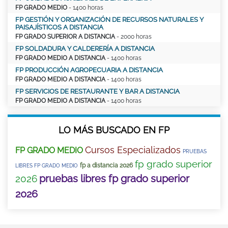
FP GRADO MEDIO
- 1400 horas
FP GESTIÓN Y ORGANIZACIÓN DE RECURSOS NATURALES Y
PAISAJÍSTICOS A DISTANCIA
FP GRADO SUPERIOR A DISTANCIA
- 2000 horas
FP SOLDADURA Y CALDERERÍA A DISTANCIA
FP GRADO MEDIO A DISTANCIA
- 1400 horas
FP PRODUCCIÓN AGROPECUARIA A DISTANCIA
FP GRADO MEDIO A DISTANCIA
- 1400 horas
FP SERVICIOS DE RESTAURANTE Y BAR A DISTANCIA
FP GRADO MEDIO A DISTANCIA
- 1400 horas
LO MÁS BUSCADO EN FP
Cursos Especializados
FP GRADO MEDIO
PRUEBAS
fp grado superior
fp a distancia 2026
LIBRES FP GRADO MEDIO
pruebas libres fp grado superior
2026
2026