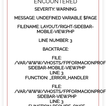
ENCOUNTERED
SEVERITY: WARNING
MESSAGE: UNDEFINED VARIABLE $PAGE
FILENAME: LAYOUT/RIGHT-SIDEBAR-
MOBILE-VIEW.PHP
LINE NUMBER: 3
BACKTRACE:
FILE:
/VAR/WWW/VHOSTS/FPFORMACIONPROFES
SIDEBAR-MOBILE-VIEW.PHP
LINE: 3
FUNCTION: _ERROR_HANDLER
FILE:
/VAR/WWW/VHOSTS/FPFORMACIONPROFES
SIDEBAR-VIEW.PHP
LINE: 3