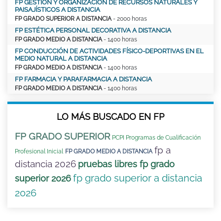
FP GESTIÓN Y ORGANIZACIÓN DE RECURSOS NATURALES Y
PAISAJÍSTICOS A DISTANCIA
FP GRADO SUPERIOR A DISTANCIA
- 2000 horas
FP ESTÉTICA PERSONAL DECORATIVA A DISTANCIA
FP GRADO MEDIO A DISTANCIA
- 1400 horas
FP CONDUCCIÓN DE ACTIVIDADES FÍSICO-DEPORTIVAS EN EL
MEDIO NATURAL A DISTANCIA
FP GRADO MEDIO A DISTANCIA
- 1400 horas
FP FARMACIA Y PARAFARMACIA A DISTANCIA
FP GRADO MEDIO A DISTANCIA
- 1400 horas
LO MÁS BUSCADO EN FP
FP GRADO SUPERIOR
PCPI Programas de Cualificación
fp a
Profesional Inicial
FP GRADO MEDIO A DISTANCIA
distancia 2026
pruebas libres fp grado
fp grado superior a distancia
superior 2026
2026