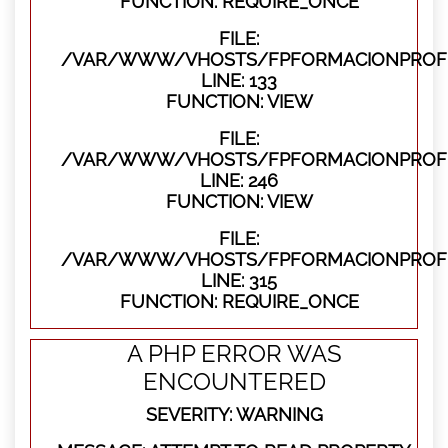
FUNCTION: REQUIRE_ONCE
FILE:
/VAR/WWW/VHOSTS/FPFORMACIONPROFES
LINE: 133
FUNCTION: VIEW
FILE:
/VAR/WWW/VHOSTS/FPFORMACIONPROFES
LINE: 246
FUNCTION: VIEW
FILE:
/VAR/WWW/VHOSTS/FPFORMACIONPROFE
LINE: 315
FUNCTION: REQUIRE_ONCE
A PHP ERROR WAS
ENCOUNTERED
SEVERITY: WARNING