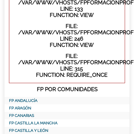
/VAR/WWW/VHOSTS/FPFORMACIONPROFES
LINE: 133
FUNCTION: VIEW
FILE:
/VAR/WWW/VHOSTS/FPFORMACIONPROFES
LINE: 246
FUNCTION: VIEW
FILE:
/VAR/WWW/VHOSTS/FPFORMACIONPROFE
LINE: 315
FUNCTION: REQUIRE_ONCE
FP POR COMUNIDADES
FP ANDALUCÍA
FP ARAGÓN
FP CANARIAS
FP CASTILLA LA MANCHA
FP CASTILLA Y LEÓN