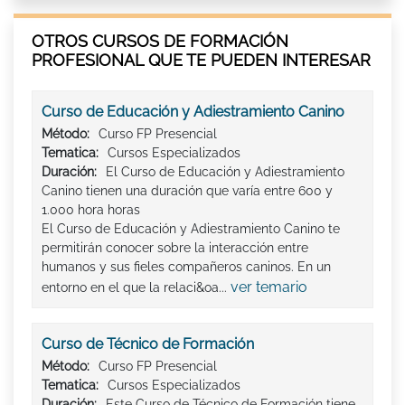
OTROS CURSOS DE FORMACIÓN
PROFESIONAL QUE TE PUEDEN INTERESAR
Curso de Educación y Adiestramiento Canino
Método:
Curso FP Presencial
Tematica:
Cursos Especializados
Duración:
El Curso de Educación y Adiestramiento
Canino tienen una duración que varía entre 600 y
1.000 hora horas
El Curso de Educación y Adiestramiento Canino te
permitirán conocer sobre la interacción entre
humanos y sus fieles compañeros caninos. En un
ver temario
entorno en el que la relaci&oa...
Curso de Técnico de Formación
Método:
Curso FP Presencial
Tematica:
Cursos Especializados
Duración:
Este Curso de Técnico de Formación tiene