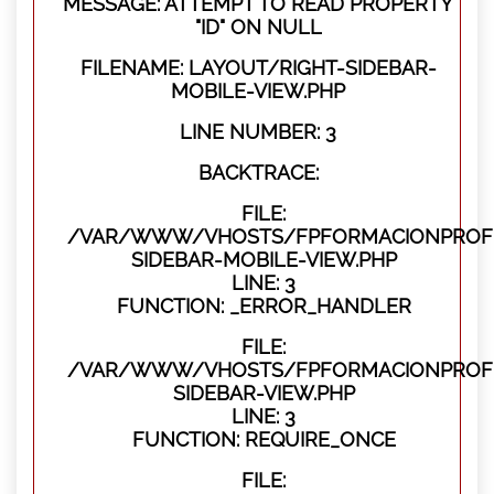
MESSAGE: ATTEMPT TO READ PROPERTY
"ID" ON NULL
FILENAME: LAYOUT/RIGHT-SIDEBAR-
MOBILE-VIEW.PHP
LINE NUMBER: 3
BACKTRACE:
FILE:
/VAR/WWW/VHOSTS/FPFORMACIONPROFES
SIDEBAR-MOBILE-VIEW.PHP
LINE: 3
FUNCTION: _ERROR_HANDLER
FILE:
/VAR/WWW/VHOSTS/FPFORMACIONPROFES
SIDEBAR-VIEW.PHP
LINE: 3
FUNCTION: REQUIRE_ONCE
FILE: