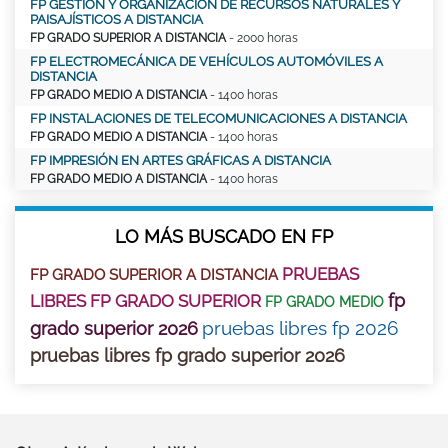
FP GESTIÓN Y ORGANIZACIÓN DE RECURSOS NATURALES Y
PAISAJÍSTICOS A DISTANCIA
FP GRADO SUPERIOR A DISTANCIA
- 2000 horas
FP ELECTROMECÁNICA DE VEHÍCULOS AUTOMÓVILES A
DISTANCIA
FP GRADO MEDIO A DISTANCIA
- 1400 horas
FP INSTALACIONES DE TELECOMUNICACIONES A DISTANCIA
FP GRADO MEDIO A DISTANCIA
- 1400 horas
FP IMPRESIÓN EN ARTES GRÁFICAS A DISTANCIA
FP GRADO MEDIO A DISTANCIA
- 1400 horas
LO MÁS BUSCADO EN FP
PRUEBAS
FP GRADO SUPERIOR A DISTANCIA
fp
LIBRES FP GRADO SUPERIOR
FP GRADO MEDIO
pruebas libres fp 2026
grado superior 2026
pruebas libres fp grado superior 2026