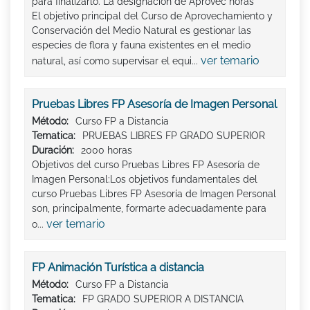
para finalizarlo. La designación de Aprovec horas
El objetivo principal del Curso de Aprovechamiento y
Conservación del Medio Natural es gestionar las
especies de flora y fauna existentes en el medio
ver temario
natural, así como supervisar el equi...
Pruebas Libres FP Asesoría de Imagen Personal
Método:
Curso FP a Distancia
Tematica:
PRUEBAS LIBRES FP GRADO SUPERIOR
Duración:
2000 horas
Objetivos del curso Pruebas Libres FP Asesoría de
Imagen Personal:Los objetivos fundamentales del
curso Pruebas Libres FP Asesoría de Imagen Personal
son, principalmente, formarte adecuadamente para
ver temario
o...
FP Animación Turística a distancia
Método:
Curso FP a Distancia
Tematica:
FP GRADO SUPERIOR A DISTANCIA