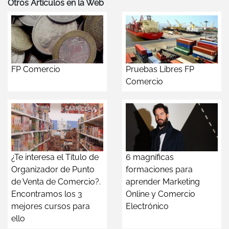
Otros Artículos en la Web
FP Comercio
Pruebas Libres FP
Comercio
¿Te interesa el Título de
6 magníficas
Organizador de Punto
formaciones para
de Venta de Comercio?.
aprender Marketing
Encontramos los 3
Online y Comercio
mejores cursos para
Electrónico
ello