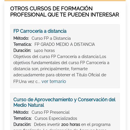
OTROS CURSOS DE FORMACIÓN
PROFESIONAL QUE TE PUEDEN INTERESAR
FP Carrocería a distancia
Método:
Curso FP a Distancia
Tematica:
FP GRADO MEDIO A DISTANCIA
Duración:
1400 horas
Objetivos del curso FP Carrocería a distancia:Los
objetivos fundamentales del curso FP Carrocería a
distancia son, principalmente, formarte
adecuadamente para obtener el Titulo Oficial de
ver temario
FP.Una vez c...
Curso de Aprovechamiento y Conservación del
Medio Natural
Método:
Curso FP Presencial
Tematica:
Cursos Especializados
Duración:
Debes invertir
200 horas
en el programa