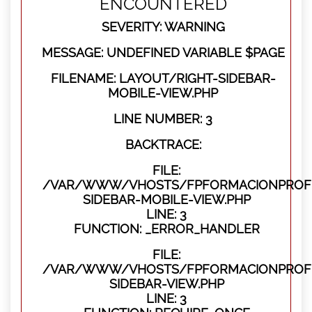
ENCOUNTERED
SEVERITY: WARNING
MESSAGE: UNDEFINED VARIABLE $PAGE
FILENAME: LAYOUT/RIGHT-SIDEBAR-
MOBILE-VIEW.PHP
LINE NUMBER: 3
BACKTRACE:
FILE:
/VAR/WWW/VHOSTS/FPFORMACIONPROFES
SIDEBAR-MOBILE-VIEW.PHP
LINE: 3
FUNCTION: _ERROR_HANDLER
FILE:
/VAR/WWW/VHOSTS/FPFORMACIONPROFES
SIDEBAR-VIEW.PHP
LINE: 3