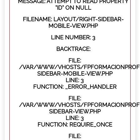
MESSAGE: ATTEMPT TO READ PROPERTY
"ID" ON NULL
FILENAME: LAYOUT/RIGHT-SIDEBAR-
MOBILE-VIEW.PHP
LINE NUMBER: 3
BACKTRACE:
FILE:
/VAR/WWW/VHOSTS/FPFORMACIONPROFES
SIDEBAR-MOBILE-VIEW.PHP
LINE: 3
FUNCTION: _ERROR_HANDLER
FILE:
/VAR/WWW/VHOSTS/FPFORMACIONPROFES
SIDEBAR-VIEW.PHP
LINE: 3
FUNCTION: REQUIRE_ONCE
FILE: