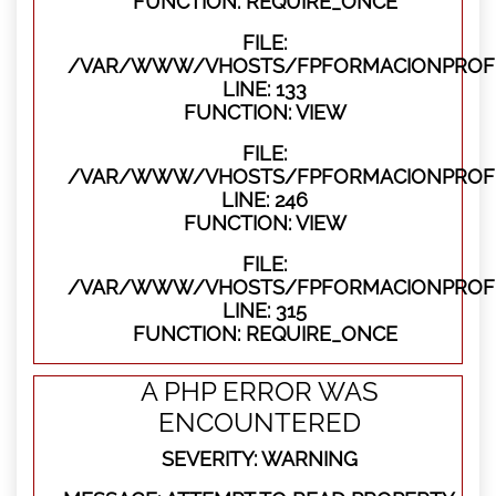
FUNCTION: REQUIRE_ONCE
FILE:
/VAR/WWW/VHOSTS/FPFORMACIONPROFES
LINE: 133
FUNCTION: VIEW
FILE:
/VAR/WWW/VHOSTS/FPFORMACIONPROFES
LINE: 246
FUNCTION: VIEW
FILE:
/VAR/WWW/VHOSTS/FPFORMACIONPROFE
LINE: 315
FUNCTION: REQUIRE_ONCE
A PHP ERROR WAS
ENCOUNTERED
SEVERITY: WARNING