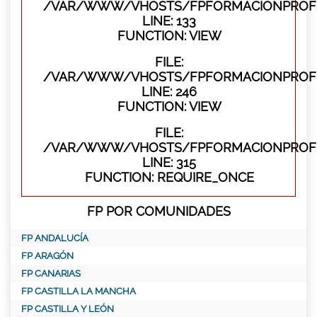
/VAR/WWW/VHOSTS/FPFORMACIONPROFES
LINE: 133
FUNCTION: VIEW
FILE:
/VAR/WWW/VHOSTS/FPFORMACIONPROFES
LINE: 246
FUNCTION: VIEW
FILE:
/VAR/WWW/VHOSTS/FPFORMACIONPROFE
LINE: 315
FUNCTION: REQUIRE_ONCE
FP POR COMUNIDADES
FP ANDALUCÍA
FP ARAGÓN
FP CANARIAS
FP CASTILLA LA MANCHA
FP CASTILLA Y LEÓN