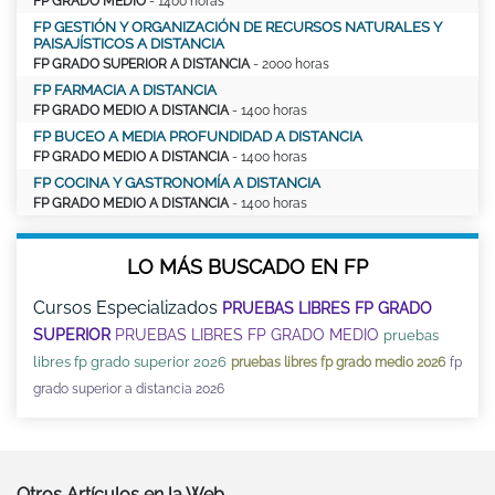
FP GRADO MEDIO
- 1400 horas
FP GESTIÓN Y ORGANIZACIÓN DE RECURSOS NATURALES Y
PAISAJÍSTICOS A DISTANCIA
FP GRADO SUPERIOR A DISTANCIA
- 2000 horas
FP FARMACIA A DISTANCIA
FP GRADO MEDIO A DISTANCIA
- 1400 horas
FP BUCEO A MEDIA PROFUNDIDAD A DISTANCIA
FP GRADO MEDIO A DISTANCIA
- 1400 horas
FP COCINA Y GASTRONOMÍA A DISTANCIA
FP GRADO MEDIO A DISTANCIA
- 1400 horas
LO MÁS BUSCADO EN FP
Cursos Especializados
PRUEBAS LIBRES FP GRADO
SUPERIOR
PRUEBAS LIBRES FP GRADO MEDIO
pruebas
libres fp grado superior 2026
pruebas libres fp grado medio 2026
fp
grado superior a distancia 2026
Otros Artículos en la Web