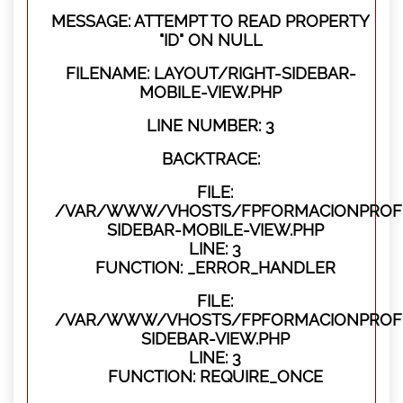
MESSAGE: ATTEMPT TO READ PROPERTY
"ID" ON NULL
FILENAME: LAYOUT/RIGHT-SIDEBAR-
MOBILE-VIEW.PHP
LINE NUMBER: 3
BACKTRACE:
FILE:
/VAR/WWW/VHOSTS/FPFORMACIONPROFES
SIDEBAR-MOBILE-VIEW.PHP
LINE: 3
FUNCTION: _ERROR_HANDLER
FILE:
/VAR/WWW/VHOSTS/FPFORMACIONPROFES
SIDEBAR-VIEW.PHP
LINE: 3
FUNCTION: REQUIRE_ONCE