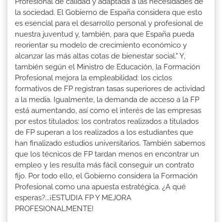
Profesional de calidad y adaptada a las necesidades de
la sociedad. El Gobierno de España considera que esto
es esencial para el desarrollo personal y profesional de
nuestra juventud y, también, para que España pueda
reorientar su modelo de crecimiento económico y
alcanzar las más altas cotas de bienestar social." Y,
también según el Ministro de Educación, la Formación
Profesional mejora la empleabilidad: los ciclos
formativos de FP registran tasas superiores de actividad
a la media. Igualmente, la demanda de acceso a la FP
está aumentando, así como el interés de las empresas
por estos titulados: los contratos realizados a titulados
de FP superan a los realizados a los estudiantes que
han finalizado estudios universitarios. También sabemos
que los técnicos de FP tardan menos en encontrar un
empleo y les resulta más fácil conseguir un contrato
fijo. Por todo ello, el Gobierno considera la Formación
Profesional como una apuesta estratégica. ¿A qué
esperas?...¡ESTUDIA FP Y MEJORA
PROFESIONALMENTE!