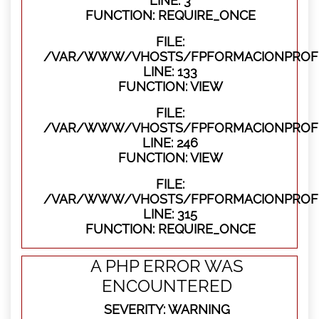
LINE: 3
FUNCTION: REQUIRE_ONCE
FILE:
/VAR/WWW/VHOSTS/FPFORMACIONPROFES
LINE: 133
FUNCTION: VIEW
FILE:
/VAR/WWW/VHOSTS/FPFORMACIONPROFES
LINE: 246
FUNCTION: VIEW
FILE:
/VAR/WWW/VHOSTS/FPFORMACIONPROFE
LINE: 315
FUNCTION: REQUIRE_ONCE
A PHP ERROR WAS
ENCOUNTERED
SEVERITY: WARNING