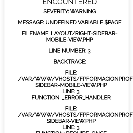
ENCOUNTERED
SEVERITY: WARNING
MESSAGE: UNDEFINED VARIABLE $PAGE
FILENAME: LAYOUT/RIGHT-SIDEBAR-
MOBILE-VIEW.PHP
LINE NUMBER: 3
BACKTRACE:
FILE:
/VAR/WWW/VHOSTS/FPFORMACIONPROFES
SIDEBAR-MOBILE-VIEW.PHP
LINE: 3
FUNCTION: _ERROR_HANDLER
FILE:
/VAR/WWW/VHOSTS/FPFORMACIONPROFES
SIDEBAR-VIEW.PHP
LINE: 3