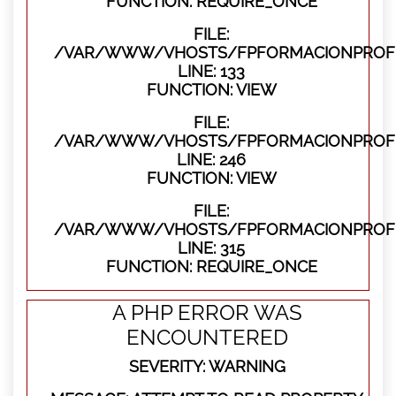
FUNCTION: REQUIRE_ONCE
FILE:
/VAR/WWW/VHOSTS/FPFORMACIONPROFES
LINE: 133
FUNCTION: VIEW
FILE:
/VAR/WWW/VHOSTS/FPFORMACIONPROFES
LINE: 246
FUNCTION: VIEW
FILE:
/VAR/WWW/VHOSTS/FPFORMACIONPROFE
LINE: 315
FUNCTION: REQUIRE_ONCE
A PHP ERROR WAS
ENCOUNTERED
SEVERITY: WARNING