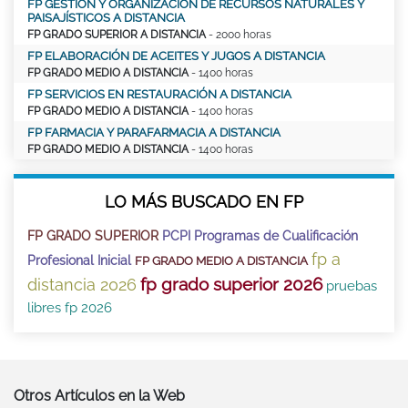
FP GESTIÓN Y ORGANIZACIÓN DE RECURSOS NATURALES Y
PAISAJÍSTICOS A DISTANCIA
FP GRADO SUPERIOR A DISTANCIA
- 2000 horas
FP ELABORACIÓN DE ACEITES Y JUGOS A DISTANCIA
FP GRADO MEDIO A DISTANCIA
- 1400 horas
FP SERVICIOS EN RESTAURACIÓN A DISTANCIA
FP GRADO MEDIO A DISTANCIA
- 1400 horas
FP FARMACIA Y PARAFARMACIA A DISTANCIA
FP GRADO MEDIO A DISTANCIA
- 1400 horas
LO MÁS BUSCADO EN FP
FP GRADO SUPERIOR
PCPI Programas de Cualificación
fp a
Profesional Inicial
FP GRADO MEDIO A DISTANCIA
fp grado superior 2026
distancia 2026
pruebas
libres fp 2026
Otros Artículos en la Web