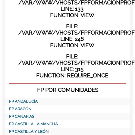
/VAR/WWW/VHOSTS/FPFORMACIONPROFES
LINE: 133
FUNCTION: VIEW
FILE:
/VAR/WWW/VHOSTS/FPFORMACIONPROFES
LINE: 246
FUNCTION: VIEW
FILE:
/VAR/WWW/VHOSTS/FPFORMACIONPROFE
LINE: 315
FUNCTION: REQUIRE_ONCE
FP POR COMUNIDADES
FP ANDALUCÍA
FP ARAGÓN
FP CANARIAS
FP CASTILLA LA MANCHA
FP CASTILLA Y LEÓN