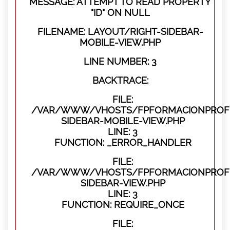
MESSAGE: ATTEMPT TO READ PROPERTY
"ID" ON NULL
FILENAME: LAYOUT/RIGHT-SIDEBAR-
MOBILE-VIEW.PHP
LINE NUMBER: 3
BACKTRACE:
FILE:
/VAR/WWW/VHOSTS/FPFORMACIONPROFES
SIDEBAR-MOBILE-VIEW.PHP
LINE: 3
FUNCTION: _ERROR_HANDLER
FILE:
/VAR/WWW/VHOSTS/FPFORMACIONPROFES
SIDEBAR-VIEW.PHP
LINE: 3
FUNCTION: REQUIRE_ONCE
FILE: