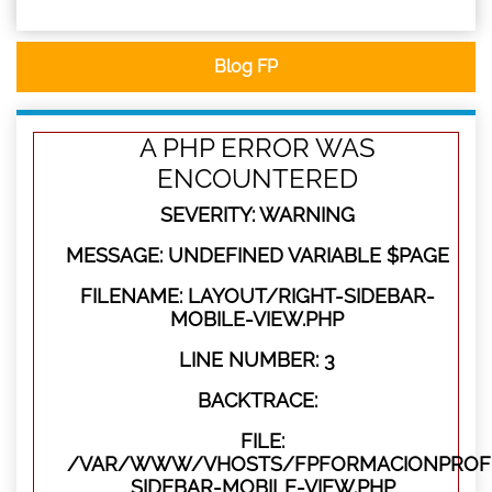
Blog FP
A PHP ERROR WAS
ENCOUNTERED
SEVERITY: WARNING
MESSAGE: UNDEFINED VARIABLE $PAGE
FILENAME: LAYOUT/RIGHT-SIDEBAR-
MOBILE-VIEW.PHP
LINE NUMBER: 3
BACKTRACE:
FILE:
/VAR/WWW/VHOSTS/FPFORMACIONPROFES
SIDEBAR-MOBILE-VIEW.PHP