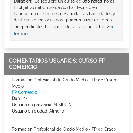
Duración:
Se requiere un curso de
800 horas
. horas
El objetivo del Curso de Auxiliar Técnico en
Laboratorio de Obra es desarrollar las habilidades y
destrezas necesarias para poder realizar de forma
ver
independiente el conjunto de tareas que inclu...
temario
COMENTARIOS USUARIOS: CURSO FP
COMERCIO
Formación Profesional de Grado Medio - FP de Grado
Medio
FP Comercio
Dani:
Zz
Usuario en provincia:
ALMERIA
Usuario en ciudad:
Almeria
Formación Profesional de Grado Medio - FP de Grado