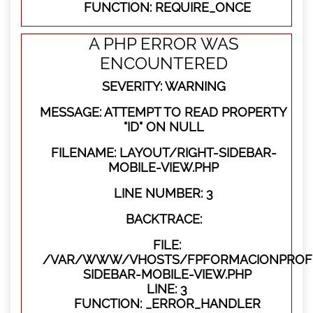
FUNCTION: REQUIRE_ONCE
A PHP ERROR WAS
ENCOUNTERED
SEVERITY: WARNING
MESSAGE: ATTEMPT TO READ PROPERTY
"ID" ON NULL
FILENAME: LAYOUT/RIGHT-SIDEBAR-
MOBILE-VIEW.PHP
LINE NUMBER: 3
BACKTRACE:
FILE:
/VAR/WWW/VHOSTS/FPFORMACIONPROFES
SIDEBAR-MOBILE-VIEW.PHP
LINE: 3
FUNCTION: _ERROR_HANDLER