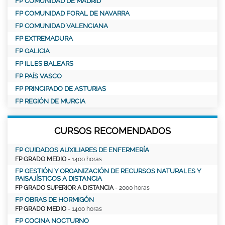
FP COMUNIDAD DE MADRID
FP COMUNIDAD FORAL DE NAVARRA
FP COMUNIDAD VALENCIANA
FP EXTREMADURA
FP GALICIA
FP ILLES BALEARS
FP PAÍS VASCO
FP PRINCIPADO DE ASTURIAS
FP REGIÓN DE MURCIA
CURSOS RECOMENDADOS
FP CUIDADOS AUXILIARES DE ENFERMERÍA
FP GRADO MEDIO
- 1400 horas
FP GESTIÓN Y ORGANIZACIÓN DE RECURSOS NATURALES Y
PAISAJÍSTICOS A DISTANCIA
FP GRADO SUPERIOR A DISTANCIA
- 2000 horas
FP OBRAS DE HORMIGÓN
FP GRADO MEDIO
- 1400 horas
FP COCINA NOCTURNO