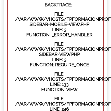
BACKTRACE:
FILE:
/VAR/WWW/VHOSTS/FPFORMACIONPROFES
SIDEBAR-MOBILE-VIEW.PHP
LINE: 3
FUNCTION: _ERROR_HANDLER
FILE:
/VAR/WWW/VHOSTS/FPFORMACIONPROFES
SIDEBAR-VIEW.PHP
LINE: 3
FUNCTION: REQUIRE_ONCE
FILE:
/VAR/WWW/VHOSTS/FPFORMACIONPROFES
LINE: 133
FUNCTION: VIEW
FILE:
/VAR/WWW/VHOSTS/FPFORMACIONPROFES
LINE: 246