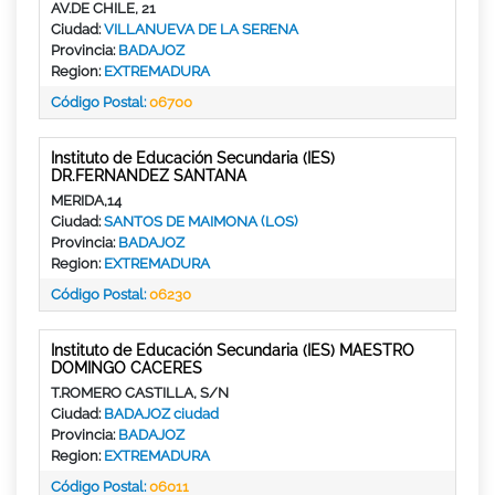
AV.DE CHILE, 21
Ciudad:
VILLANUEVA DE LA SERENA
Provincia:
BADAJOZ
Region:
EXTREMADURA
Código Postal:
06700
Instituto de Educación Secundaria (IES)
DR.FERNANDEZ SANTANA
MERIDA,14
Ciudad:
SANTOS DE MAIMONA (LOS)
Provincia:
BADAJOZ
Region:
EXTREMADURA
Código Postal:
06230
Instituto de Educación Secundaria (IES) MAESTRO
DOMINGO CACERES
T.ROMERO CASTILLA, S/N
Ciudad:
BADAJOZ ciudad
Provincia:
BADAJOZ
Region:
EXTREMADURA
Código Postal:
06011