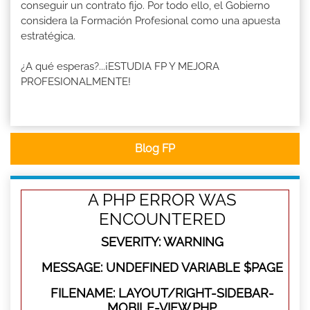
conseguir un contrato fijo. Por todo ello, el Gobierno
considera la Formación Profesional como una apuesta
estratégica.
¿A qué esperas?...¡ESTUDIA FP Y MEJORA
PROFESIONALMENTE!
Blog FP
A PHP ERROR WAS
ENCOUNTERED
SEVERITY: WARNING
MESSAGE: UNDEFINED VARIABLE $PAGE
FILENAME: LAYOUT/RIGHT-SIDEBAR-
MOBILE-VIEW.PHP