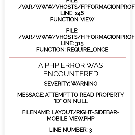
FILE:
/VAR/WWW/VHOSTS/FPFORMACIONPROFES
LINE: 246
FUNCTION: VIEW
FILE:
/VAR/WWW/VHOSTS/FPFORMACIONPROFE
LINE: 315
FUNCTION: REQUIRE_ONCE
A PHP ERROR WAS
ENCOUNTERED
SEVERITY: WARNING
MESSAGE: ATTEMPT TO READ PROPERTY
"ID" ON NULL
FILENAME: LAYOUT/RIGHT-SIDEBAR-
MOBILE-VIEW.PHP
LINE NUMBER: 3