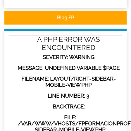
Blog FP
A PHP ERROR WAS
ENCOUNTERED
SEVERITY: WARNING
MESSAGE: UNDEFINED VARIABLE $PAGE
FILENAME: LAYOUT/RIGHT-SIDEBAR-
MOBILE-VIEW.PHP
LINE NUMBER: 3
BACKTRACE:
FILE:
/VAR/WWW/VHOSTS/FPFORMACIONPROFES
SIDEBAR-MOBILE-VIEW.PHP