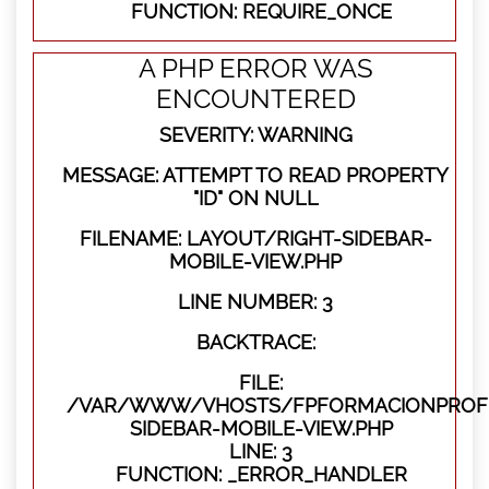
FUNCTION: REQUIRE_ONCE
A PHP ERROR WAS
ENCOUNTERED
SEVERITY: WARNING
MESSAGE: ATTEMPT TO READ PROPERTY
"ID" ON NULL
FILENAME: LAYOUT/RIGHT-SIDEBAR-
MOBILE-VIEW.PHP
LINE NUMBER: 3
BACKTRACE:
FILE:
/VAR/WWW/VHOSTS/FPFORMACIONPROFES
SIDEBAR-MOBILE-VIEW.PHP
LINE: 3
FUNCTION: _ERROR_HANDLER