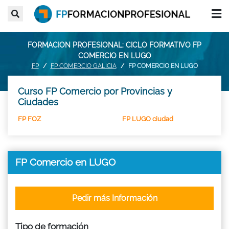
FORMACION PROFESIONAL: CICLO FORMATIVO FP
COMERCIO EN LUGO
FP
FP COMERCIO GALICIA
FP COMERCIO EN LUGO
Curso FP Comercio por Provincias y
Ciudades
FP FOZ
FP LUGO ciudad
FP Comercio en LUGO
Pedir más Información
Tipo de formación