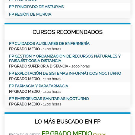
FP PRINCIPADO DE ASTURIAS
FP REGIÓN DE MURCIA
CURSOS RECOMENDADOS
FP CUIDADOS AUXILIARES DE ENFERMERÍA
FP GRADO MEDIO
- 1400 horas
FP GESTIÓN Y ORGANIZACIÓN DE RECURSOS NATURALES Y
PAISAJÍSTICOS A DISTANCIA
FP GRADO SUPERIOR A DISTANCIA
- 2000 horas
FP EXPLOTACIÓN DE SISTEMAS INFORMÁTICOS NOCTURNO
FP GRADO MEDIO
- 1400 horas
FP FARMACIA Y PARAFARMACIA
FP GRADO MEDIO
- 1400 horas
FP EMERGENCIAS SANITARIAS NOCTURNO
FP GRADO MEDIO
- 1400 horas
LO MÁS BUSCADO EN FP
FP GRADO MEDIO
Cursos
FP GRADO SUPERIOR