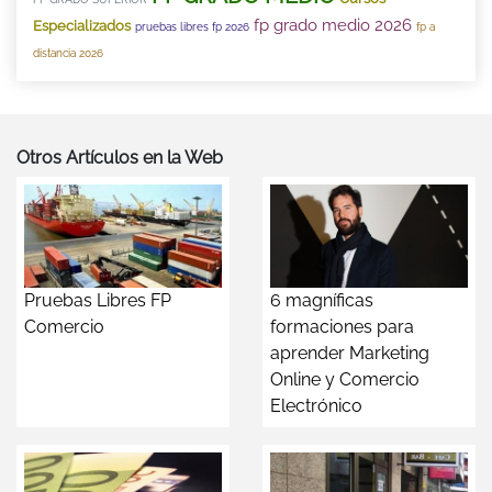
fp grado medio 2026
Especializados
pruebas libres fp 2026
fp a
distancia 2026
Otros Artículos en la Web
Pruebas Libres FP
6 magníficas
Comercio
formaciones para
aprender Marketing
Online y Comercio
Electrónico