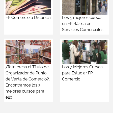
FP Comercio a Distancia
Los 5 mejores cursos
en FP Básica en
Servicios Comerciales
¿Te interesa el Título de
Los 7 Mejores Cursos
Organizador de Punto
para Estudiar FP
de Venta de Comercio?.
Comercio
Encontramos los 3
mejores cursos para
ello