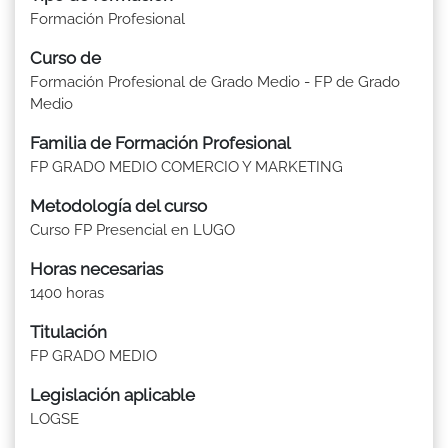
Formación Profesional
Curso de
Formación Profesional de Grado Medio - FP de Grado
Medio
Familia de Formación Profesional
FP GRADO MEDIO COMERCIO Y MARKETING
Metodología del curso
Curso FP Presencial en LUGO
Horas necesarias
1400 horas
Titulación
FP GRADO MEDIO
Legislación aplicable
LOGSE