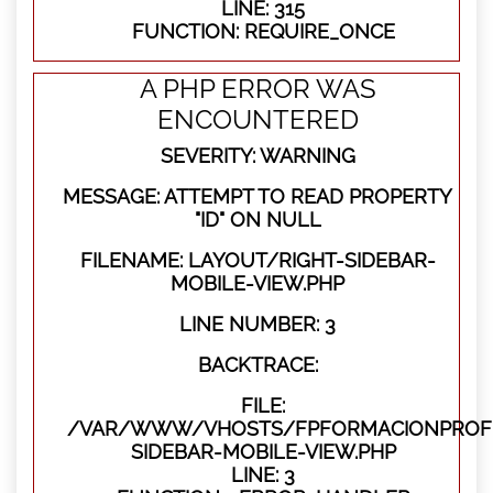
LINE: 315
FUNCTION: REQUIRE_ONCE
A PHP ERROR WAS
ENCOUNTERED
SEVERITY: WARNING
MESSAGE: ATTEMPT TO READ PROPERTY
"ID" ON NULL
FILENAME: LAYOUT/RIGHT-SIDEBAR-
MOBILE-VIEW.PHP
LINE NUMBER: 3
BACKTRACE:
FILE:
/VAR/WWW/VHOSTS/FPFORMACIONPROFES
SIDEBAR-MOBILE-VIEW.PHP
LINE: 3