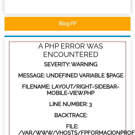
Blog FP
A PHP ERROR WAS
ENCOUNTERED
SEVERITY: WARNING
MESSAGE: UNDEFINED VARIABLE $PAGE
FILENAME: LAYOUT/RIGHT-SIDEBAR-
MOBILE-VIEW.PHP
LINE NUMBER: 3
BACKTRACE:
FILE:
/VAR/WWW/VHOSTS/FPFORMACIONPROFES