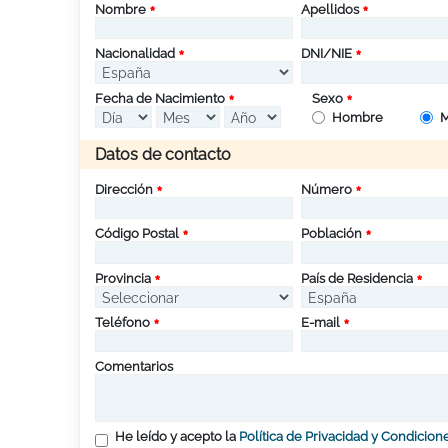
Nombre
Apellidos
Nacionalidad
DNI/NIE
Fecha de Nacimiento
Sexo
Hombre
M
Datos de contacto
Dirección
Número
Código Postal
Población
Provincia
País de Residencia
Teléfono
E-mail
Comentarios
He leído y acepto la
Política de Privacidad y Condicion