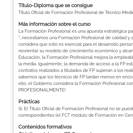
Título-Diploma que se consigue
Título Oficial de Formación Profesional de Técnico Med
Más información sobre el curso
La Formación Profesional es una apuesta estratégica par
"...necesitamos una Formación Profesional de calidad y
considera que esto es esencial para el desarrollo perso
reorientar su modelo de crecimiento económico y alcanza
Educación, la Formación Profesional mejora la empleabili
la media. Igualmente, la demanda de acceso a la FP está
contratos realizados a titulados de FP superan a los real
sabemos que los técnicos de FP tardan menos en encontr
ello, el Gobierno considera la Formación Profesional 
PROFESIONALMENTE!
Prácticas
Sí. El Título Oficial de Formación Profesional no se pue
correspondientes (el FCT módulo de Formación en Centr
Contenidos formativos