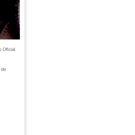
 Oficial
 de