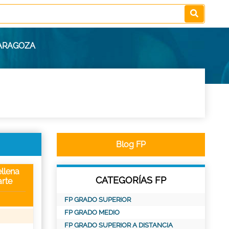
ZARAGOZA
Blog FP
llena
CATEGORÍAS FP
rte
FP GRADO SUPERIOR
FP GRADO MEDIO
FP GRADO SUPERIOR A DISTANCIA