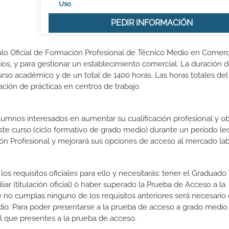
Uso
PEDIR INFORMACIÓN
tulo Oficial de Formación Profesional de Técnico Medio en Comerc
ios, y para gestionar un establecimiento comercial. La duración d
so académico y de un total de 1400 horas. Las horas totales del
ción de prácticas en centros de trabajo.
lumnos interesados en aumentar su cualificación profesional y ob
este curso (ciclo formativo de grado medio) durante un período lec
ón Profesional y mejorará sus opciones de acceso al mercado lab
os requisitos oficiales para ello y necesitarás: tener el Graduad
ar (titulación oficial) ó haber superado la Prueba de Acceso a la
 no cumplas ninguno de los requisitos anteriores será necesario
io. Para poder presentarse a la prueba de acceso a grado medio
l que presentes a la prueba de acceso.