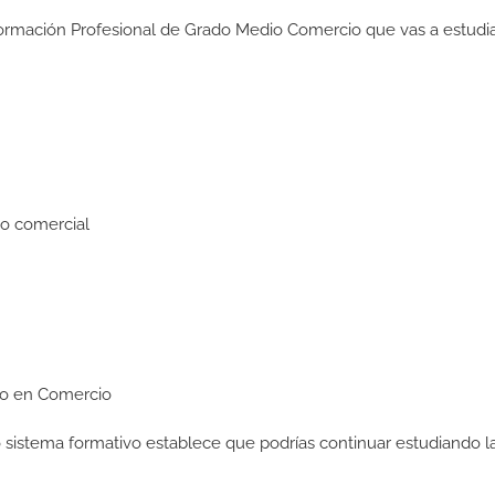
Formación Profesional de Grado Medio Comercio que vas a estudia
to comercial
dio en Comercio
ro sistema formativo establece que podrías continuar estudiando l