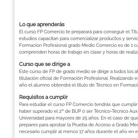
Lo que aprenderás
El curso FP Comercio te preparará para conseguir el Tí
estudios capacitan para comercializar productos y servic
Formacion Profesional grado Medio Comercio es de 1 cur
comprenden horas de trabajo en clase y horas de realiza
Curso que se dirige a
Este curso de FP de grado medio se dirige a todos los a
titulación oficial de Formación Profesional. Realizando 
año el alumno obtendrá el título de Técnico en Formaci
Requisitos a cumplir
Para estudiar el curso FP Comercio tendrás que cumplir l
haber superado el 2º de BUP ó ser Técnico-Técnico Auxili
Universidad para mayores de 25 años. En el caso de que
prepares para aprobar la Prueba de Acceso a Grado Med
necesario cumplir al menos 17 años durante el año en e