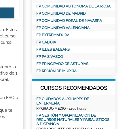
FP COMUNIDAD AUTÓNOMA DE LA RIOJA
FP COMUNIDAD DE MADRID
FP COMUNIDAD FORAL DE NAVARRA
FP COMUNIDAD VALENCIANA
io. Estos
FP EXTREMADURA
el curso
 curso
FP GALICIA
FP ILLES BALEARS
FP PAÍS VASCO
FP PRINCIPADO DE ASTURIAS
tener la
FP REGIÓN DE MURCIA
tivo de 1
oral.
CURSOS RECOMENDADOS
o en ESO ó
FP CUIDADOS AUXILIARES DE
ENFERMERÍA
FP GRADO MEDIO
- 1400 horas
 que te
FP GESTIÓN Y ORGANIZACIÓN DE
 es
RECURSOS NATURALES Y PAISAJÍSTICOS
A DISTANCIA