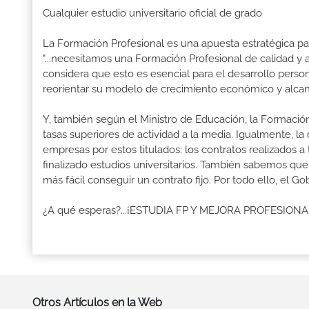
Cualquier estudio universitario oficial de grado
La Formación Profesional es una apuesta estratégica par
"...necesitamos una Formación Profesional de calidad y
considera que esto es esencial para el desarrollo perso
reorientar su modelo de crecimiento económico y alcanza
Y, también según el Ministro de Educación, la Formación
tasas superiores de actividad a la media. Igualmente, l
empresas por estos titulados: los contratos realizados a
finalizado estudios universitarios. También sabemos qu
más fácil conseguir un contrato fijo. Por todo ello, el 
¿A qué esperas?...¡ESTUDIA FP Y MEJORA PROFESION
Otros Artículos en la Web