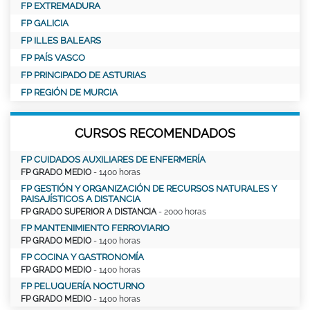
FP EXTREMADURA
FP GALICIA
FP ILLES BALEARS
FP PAÍS VASCO
FP PRINCIPADO DE ASTURIAS
FP REGIÓN DE MURCIA
CURSOS RECOMENDADOS
FP CUIDADOS AUXILIARES DE ENFERMERÍA
FP GRADO MEDIO
- 1400 horas
FP GESTIÓN Y ORGANIZACIÓN DE RECURSOS NATURALES Y
PAISAJÍSTICOS A DISTANCIA
FP GRADO SUPERIOR A DISTANCIA
- 2000 horas
FP MANTENIMIENTO FERROVIARIO
FP GRADO MEDIO
- 1400 horas
FP COCINA Y GASTRONOMÍA
FP GRADO MEDIO
- 1400 horas
FP PELUQUERÍA NOCTURNO
FP GRADO MEDIO
- 1400 horas