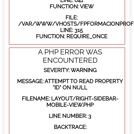
LINE: 641
FUNCTION: VIEW
FILE:
/VAR/WWW/VHOSTS/FPFORMACIONPROFE
LINE: 315
FUNCTION: REQUIRE_ONCE
A PHP ERROR WAS
ENCOUNTERED
SEVERITY: WARNING
MESSAGE: ATTEMPT TO READ PROPERTY
"ID" ON NULL
FILENAME: LAYOUT/RIGHT-SIDEBAR-
MOBILE-VIEW.PHP
LINE NUMBER: 3
BACKTRACE: