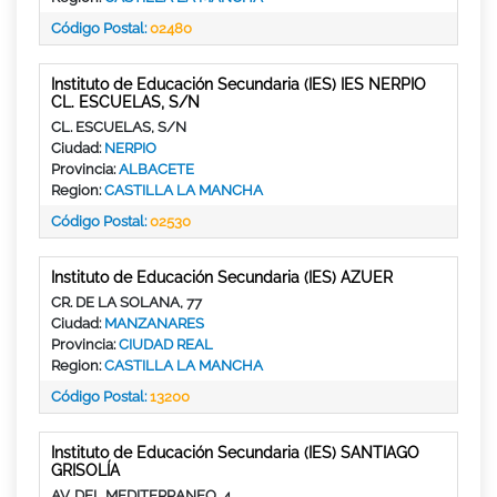
Código Postal:
02480
Instituto de Educación Secundaria (IES) IES NERPIO
CL. ESCUELAS, S/N
CL. ESCUELAS, S/N
Ciudad:
NERPIO
Provincia:
ALBACETE
Region:
CASTILLA LA MANCHA
Código Postal:
02530
Instituto de Educación Secundaria (IES) AZUER
CR. DE LA SOLANA, 77
Ciudad:
MANZANARES
Provincia:
CIUDAD REAL
Region:
CASTILLA LA MANCHA
Código Postal:
13200
Instituto de Educación Secundaria (IES) SANTIAGO
GRISOLÍA
AV. DEL MEDITERRANEO, 4