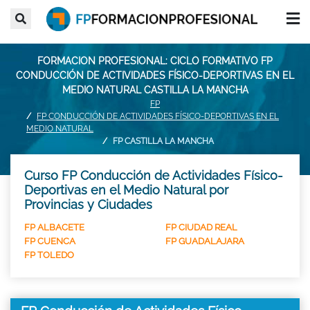
FORMACION PROFESIONAL: CICLO FORMATIVO FP
CONDUCCIÓN DE ACTIVIDADES FÍSICO-DEPORTIVAS EN EL
MEDIO NATURAL CASTILLA LA MANCHA
FP
FP CONDUCCIÓN DE ACTIVIDADES FÍSICO-DEPORTIVAS EN EL
MEDIO NATURAL
FP CASTILLA LA MANCHA
Curso FP Conducción de Actividades Físico-
Deportivas en el Medio Natural por
Provincias y Ciudades
FP ALBACETE
FP CIUDAD REAL
FP CUENCA
FP GUADALAJARA
FP TOLEDO