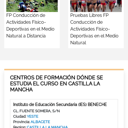
FP Conducción de
Pruebas Libres FP
Actividades Físico-
Conducción de
Deportivas en el Medio
Actividades Físico-
Natural a Distancia
Deportivas en el Medio
Natural
CENTROS DE FORMACIÓN DÓNDE SE
ESTUDIA EL CURSO EN CASTILLA LA
MANCHA
Instituto de Educación Secundaria (IES) BENECHE
CL. FUENTE SOMERA, S/N
Ciudad:
YESTE
Provincia:
ALBACETE
Region:
CASTILLA LA MANCHA