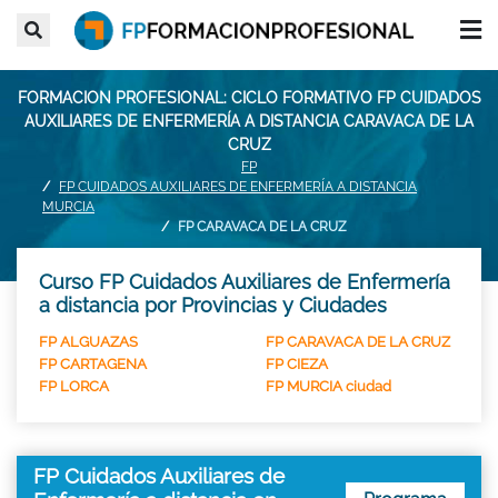
FORMACION PROFESIONAL: CICLO FORMATIVO FP CUIDADOS
AUXILIARES DE ENFERMERÍA A DISTANCIA CARAVACA DE LA
CRUZ
FP
FP CUIDADOS AUXILIARES DE ENFERMERÍA A DISTANCIA
MURCIA
FP CARAVACA DE LA CRUZ
Curso FP Cuidados Auxiliares de Enfermería
a distancia por Provincias y Ciudades
FP ALGUAZAS
FP CARAVACA DE LA CRUZ
FP CARTAGENA
FP CIEZA
FP LORCA
FP MURCIA ciudad
FP Cuidados Auxiliares de