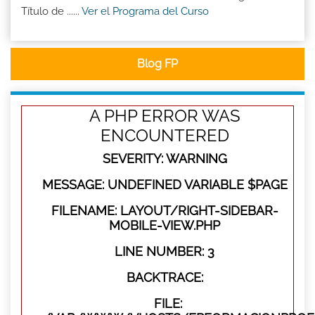
Título de ......
Ver el Programa del Curso
Blog FP
A PHP ERROR WAS
ENCOUNTERED
SEVERITY: WARNING
MESSAGE: UNDEFINED VARIABLE $PAGE
FILENAME: LAYOUT/RIGHT-SIDEBAR-
MOBILE-VIEW.PHP
LINE NUMBER: 3
BACKTRACE:
FILE: