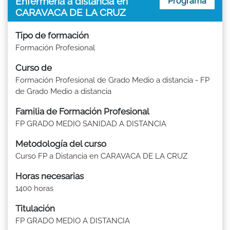
Enfermería a distancia en
Programa
CARAVACA DE LA CRUZ
Tipo de formación
Formación Profesional
Curso de
Formación Profesional de Grado Medio a distancia - FP
de Grado Medio a distancia
Familia de Formación Profesional
FP GRADO MEDIO SANIDAD A DISTANCIA
Metodología del curso
Curso FP a Distancia en CARAVACA DE LA CRUZ
Horas necesarias
1400 horas
Titulación
FP GRADO MEDIO A DISTANCIA