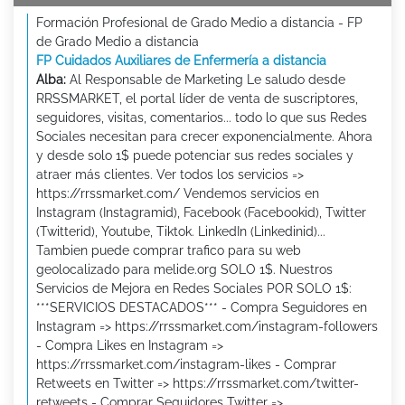
Formación Profesional de Grado Medio a distancia - FP
de Grado Medio a distancia
FP Cuidados Auxiliares de Enfermería a distancia
Alba:
Al Responsable de Marketing Le saludo desde
RRSSMARKET, el portal líder de venta de suscriptores,
seguidores, visitas, comentarios... todo lo que sus Redes
Sociales necesitan para crecer exponencialmente. Ahora
y desde solo 1$ puede potenciar sus redes sociales y
atraer más clientes. Ver todos los servicios =>
https://rrssmarket.com/ Vendemos servicios en
Instagram (Instagramid), Facebook (Facebookid), Twitter
(Twitterid), Youtube, Tiktok. LinkedIn (Linkedinid)...
Tambien puede comprar trafico para su web
geolocalizado para melide.org SOLO 1$. Nuestros
Servicios de Mejora en Redes Sociales POR SOLO 1$:
***SERVICIOS DESTACADOS*** - Compra Seguidores en
Instagram => https://rrssmarket.com/instagram-followers
- Compra Likes en Instagram =>
https://rrssmarket.com/instagram-likes - Comprar
Retweets en Twitter => https://rrssmarket.com/twitter-
retweets - Comprar Seguidores Twitter =>