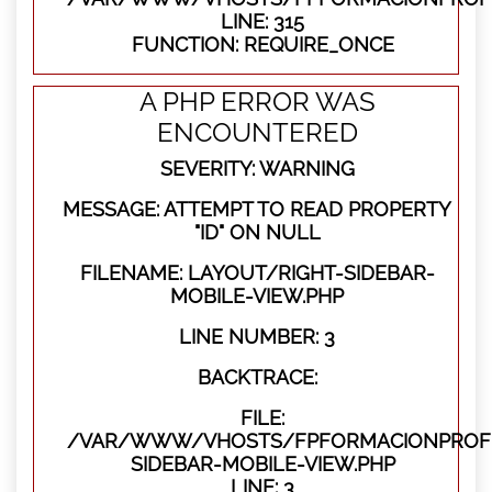
LINE: 315
FUNCTION: REQUIRE_ONCE
A PHP ERROR WAS
ENCOUNTERED
SEVERITY: WARNING
MESSAGE: ATTEMPT TO READ PROPERTY
"ID" ON NULL
FILENAME: LAYOUT/RIGHT-SIDEBAR-
MOBILE-VIEW.PHP
LINE NUMBER: 3
BACKTRACE:
FILE:
/VAR/WWW/VHOSTS/FPFORMACIONPROFES
SIDEBAR-MOBILE-VIEW.PHP
LINE: 3