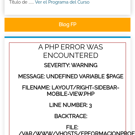
Título de ......
Ver el Programa del Curso
Blog FP
A PHP ERROR WAS
ENCOUNTERED
SEVERITY: WARNING
MESSAGE: UNDEFINED VARIABLE $PAGE
FILENAME: LAYOUT/RIGHT-SIDEBAR-
MOBILE-VIEW.PHP
LINE NUMBER: 3
BACKTRACE:
FILE:
/VAR/WWW/VHOSTS/FPFORMACIONPROFES