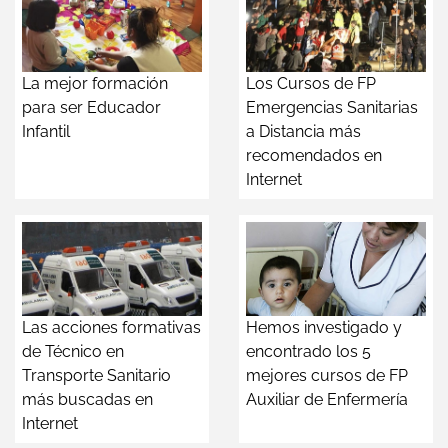
La mejor formación
Los Cursos de FP
para ser Educador
Emergencias Sanitarias
Infantil
a Distancia más
recomendados en
Internet
Las acciones formativas
Hemos investigado y
de Técnico en
encontrado los 5
Transporte Sanitario
mejores cursos de FP
más buscadas en
Auxiliar de Enfermería
Internet