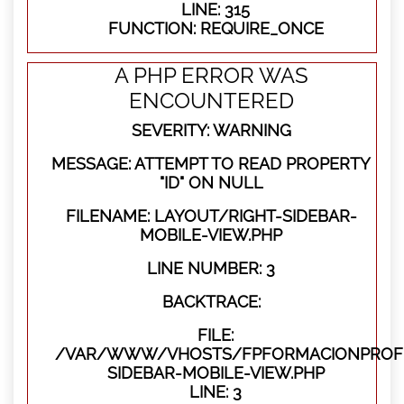
LINE: 315
FUNCTION: REQUIRE_ONCE
A PHP ERROR WAS
ENCOUNTERED
SEVERITY: WARNING
MESSAGE: ATTEMPT TO READ PROPERTY
"ID" ON NULL
FILENAME: LAYOUT/RIGHT-SIDEBAR-
MOBILE-VIEW.PHP
LINE NUMBER: 3
BACKTRACE:
FILE:
/VAR/WWW/VHOSTS/FPFORMACIONPROFES
SIDEBAR-MOBILE-VIEW.PHP
LINE: 3