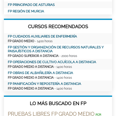
FP PRINCIPADO DE ASTURIAS
FP REGIÓN DE MURCIA
CURSOS RECOMENDADOS
FP CUIDADOS AUXILIARES DE ENFERMERÍA
FP GRADO MEDIO
- 1400 horas
FP GESTIÓN Y ORGANIZACIÓN DE RECURSOS NATURALES Y
PAISAJÍSTICOS A DISTANCIA
FP GRADO SUPERIOR A DISTANCIA
- 2000 horas
FP OPERACIONES DE CULTIVO ACUÍCOLA A DISTANCIA
FP GRADO MEDIO A DISTANCIA
- 1400 horas
FP OBRAS DE ALBAÑILERÍA A DISTANCIA
FP GRADO MEDIO A DISTANCIA
- 1400 horas
FP PANIFICACIÓN Y REPOSTERÍA A DISTANCIA
FP GRADO MEDIO A DISTANCIA
- 1400 horas
LO MÁS BUSCADO EN FP
PRUEBAS LIBRES FP GRADO MEDIO
PCPI