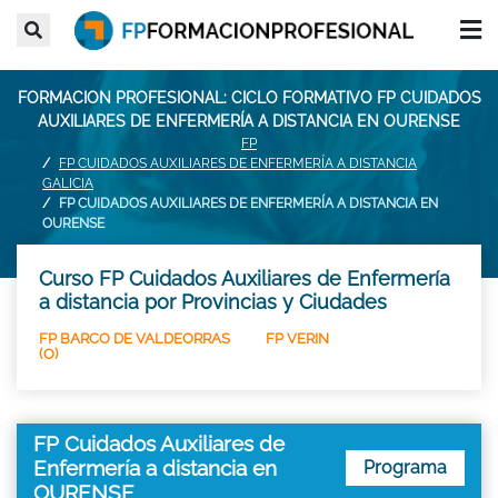
FORMACION PROFESIONAL: CICLO FORMATIVO FP CUIDADOS
AUXILIARES DE ENFERMERÍA A DISTANCIA EN OURENSE
FP
FP CUIDADOS AUXILIARES DE ENFERMERÍA A DISTANCIA
GALICIA
FP CUIDADOS AUXILIARES DE ENFERMERÍA A DISTANCIA EN
OURENSE
Curso FP Cuidados Auxiliares de Enfermería
a distancia por Provincias y Ciudades
FP BARCO DE VALDEORRAS
FP VERIN
(O)
FP Cuidados Auxiliares de
Enfermería a distancia en
Programa
OURENSE