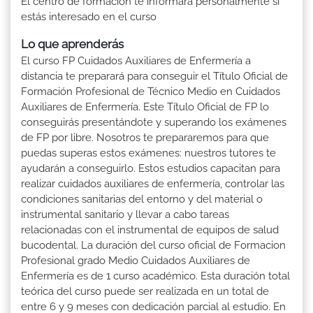
El centro de formación te informará personalmente si
estás interesado en el curso
Lo que aprenderás
El curso FP Cuidados Auxiliares de Enfermería a
distancia te preparará para conseguir el Título Oficial de
Formación Profesional de Técnico Medio en Cuidados
Auxiliares de Enfermería. Este Título Oficial de FP lo
conseguirás presentándote y superando los exámenes
de FP por libre. Nosotros te prepararemos para que
puedas superas estos exámenes: nuestros tutores te
ayudarán a conseguirlo. Estos estudios capacitan para
realizar cuidados auxiliares de enfermería, controlar las
condiciones sanitarias del entorno y del material o
instrumental sanitario y llevar a cabo tareas
relacionadas con el instrumental de equipos de salud
bucodental. La duración del curso oficial de Formacion
Profesional grado Medio Cuidados Auxiliares de
Enfermería es de 1 curso académico. Esta duración total
teórica del curso puede ser realizada en un total de
entre 6 y 9 meses con dedicación parcial al estudio. En