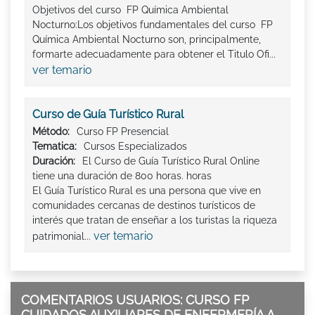
Objetivos del curso FP Química Ambiental
Nocturno:Los objetivos fundamentales del curso FP
Química Ambiental Nocturno son, principalmente,
formarte adecuadamente para obtener el Titulo Ofi...
ver temario
Curso de Guía Turístico Rural
Método:
Curso FP Presencial
Tematica:
Cursos Especializados
Duración:
El Curso de Guía Turístico Rural Online
tiene una duración de 800 horas. horas
El Guía Turístico Rural es una persona que vive en
comunidades cercanas de destinos turísticos de
interés que tratan de enseñar a los turistas la riqueza
ver temario
patrimonial...
COMENTARIOS USUARIOS: CURSO FP
CUIDADOS AUXILIARES DE ENFERMERÍA A