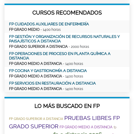
CURSOS RECOMENDADOS
FP CUIDADOS AUXILIARES DE ENFERMERÍA
FP GRADO MEDIO
- 1400 horas
FP GESTIÓN Y ORGANIZACIÓN DE RECURSOS NATURALES Y
PAISAJÍSTICOS A DISTANCIA
FP GRADO SUPERIOR A DISTANCIA
- 2000 horas
FP OPERACIONES DE PROCESO EN PLANTA QUÍMICA A
DISTANCIA
FP GRADO MEDIO A DISTANCIA
- 1400 horas
FP COCINA Y GASTRONOMÍA A DISTANCIA
FP GRADO MEDIO A DISTANCIA
- 1400 horas
FP SERVICIOS EN RESTAURACIÓN A DISTANCIA
FP GRADO MEDIO A DISTANCIA
- 1400 horas
LO MÁS BUSCADO EN FP
PRUEBAS LIBRES FP
FP GRADO SUPERIOR A DISTANCIA
GRADO SUPERIOR
FP GRADO MEDIO A DISTANCIA
fp