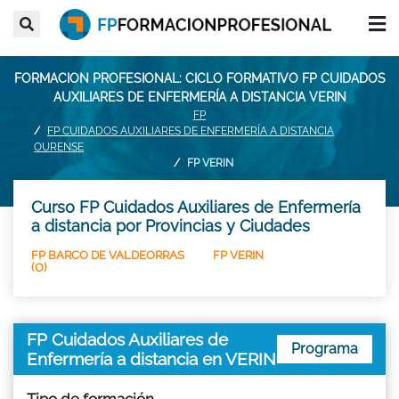
FORMACION PROFESIONAL: CICLO FORMATIVO FP CUIDADOS
AUXILIARES DE ENFERMERÍA A DISTANCIA VERIN
FP
FP CUIDADOS AUXILIARES DE ENFERMERÍA A DISTANCIA
OURENSE
FP VERIN
Curso FP Cuidados Auxiliares de Enfermería
a distancia por Provincias y Ciudades
FP BARCO DE VALDEORRAS
FP VERIN
(O)
FP Cuidados Auxiliares de
Programa
Enfermería a distancia en VERIN
Tipo de formación