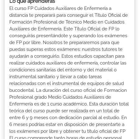
Lo que aprenderás
El curso FP Cuidados Auxiliares de Enfermería a
distancia te preparará para conseguir el Título Oficial de
Formación Profesional de Técnico Medio en Cuidados
Auxiliares de Enfermería. Este Título Oficial de FP lo
conseguirás presentándote y superando los exámenes
de FP por libre. Nosotros te prepararemos para que
puedas superas estos exámenes: nuestros tutores te
ayudarán a conseguirlo. Estos estudios capacitan para
realizar cuidados auxiliares de enfermería, controlar las
condiciones sanitarias del entorno y del material o
instrumental sanitario y llevar a cabo tareas
relacionadas con el instrumental de equipos de salud
bucodental. La duración del curso oficial de Formacion
Profesional grado Medio Cuidados Auxiliares de
Enfermería es de 1 curso académico. Esta duración total
teórica del curso puede ser realizada en un total de
entre 6 y 9 meses con dedicación parcial al estudio. En
6 meses podrías estar en disposición de presentarte a
los exámenes por libre y obtener tu título oficial de FP
El curso comprende tanto horas de estudio personal