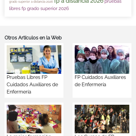
fp a distancia 2026
pruebas
grado superior a distancia 2026
libres fp grado superior 2026
Otros Artículos en la Web
Pruebas Libres FP
FP Cuidados Auxiliares
Cuidados Auxiliares de
de Enfermería
Enfermería