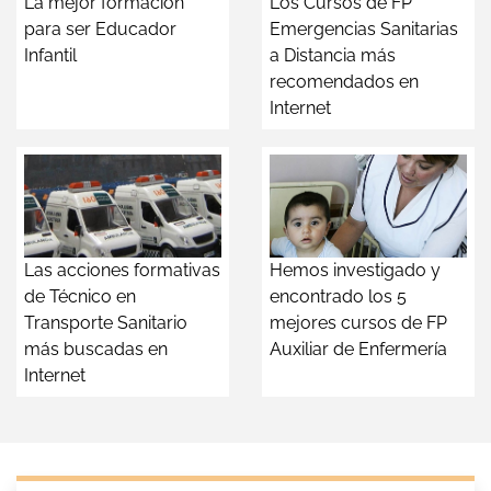
La mejor formación
Los Cursos de FP
para ser Educador
Emergencias Sanitarias
Infantil
a Distancia más
recomendados en
Internet
Las acciones formativas
Hemos investigado y
de Técnico en
encontrado los 5
Transporte Sanitario
mejores cursos de FP
más buscadas en
Auxiliar de Enfermería
Internet