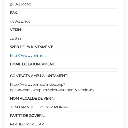
988-410000
FAX:
988-411900
VERIN:
14,633
WEB DE L’AJUNTAMENT:
http://www.verin.net
EMAIL DE L’AJUNTAMENT:
CONTACTA AMB L’AJUNTAMENT:
http://www.verin.es/index.php?
option=com_wrapper&view=wrapper&Itemid=67
NOM ALCALDE DE VERIN:
JUAN MANUEL JIMENEZ MORAN
PARTIT DE GOVERN:
PARTIDO POPULAR