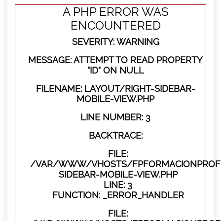
A PHP ERROR WAS
ENCOUNTERED
SEVERITY: WARNING
MESSAGE: ATTEMPT TO READ PROPERTY
"ID" ON NULL
FILENAME: LAYOUT/RIGHT-SIDEBAR-
MOBILE-VIEW.PHP
LINE NUMBER: 3
BACKTRACE:
FILE:
/VAR/WWW/VHOSTS/FPFORMACIONPROFES
SIDEBAR-MOBILE-VIEW.PHP
LINE: 3
FUNCTION: _ERROR_HANDLER
FILE: