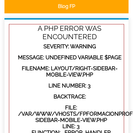
Blog FP
A PHP ERROR WAS
ENCOUNTERED
SEVERITY: WARNING
MESSAGE: UNDEFINED VARIABLE $PAGE
FILENAME: LAYOUT/RIGHT-SIDEBAR-
MOBILE-VIEW.PHP
LINE NUMBER: 3
BACKTRACE:
FILE:
/VAR/WWW/VHOSTS/FPFORMACIONPROFES
SIDEBAR-MOBILE-VIEW.PHP
LINE: 3
FUNCTION: _ERROR_HANDLER