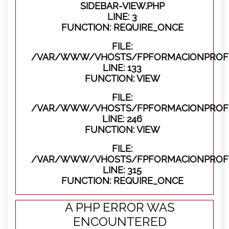
SIDEBAR-VIEW.PHP
LINE: 3
FUNCTION: REQUIRE_ONCE
FILE:
/VAR/WWW/VHOSTS/FPFORMACIONPROFES
LINE: 133
FUNCTION: VIEW
FILE:
/VAR/WWW/VHOSTS/FPFORMACIONPROFES
LINE: 246
FUNCTION: VIEW
FILE:
/VAR/WWW/VHOSTS/FPFORMACIONPROFE
LINE: 315
FUNCTION: REQUIRE_ONCE
A PHP ERROR WAS
ENCOUNTERED