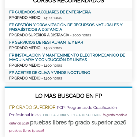
CURSOS RECOMENDADOS
FP CUIDADOS AUXILIARES DE ENFERMERÍA
FP GRADO MEDIO
- 1400 horas
FP GESTIÓN Y ORGANIZACIÓN DE RECURSOS NATURALES Y
PAISAJÍSTICOS A DISTANCIA
FP GRADO SUPERIOR A DISTANCIA
- 2000 horas
FP SERVICIOS DE RESTAURANTE Y BAR
FP GRADO MEDIO
- 1400 horas
FP INSTALACIÓN Y MANTENIMIENTO ELECTROMECÁNICO DE
MAQUINARIA Y CONDUCCIÓN DE LÍNEAS
FP GRADO MEDIO
- 1400 horas
FP ACEITES DE OLIVA Y VINOS NOCTURNO
FP GRADO MEDIO
- 1400 horas
LO MÁS BUSCADO EN FP
FP GRADO SUPERIOR
PCPI Programas de Cualificación
Profesional Inicial
PRUEBAS LIBRES FP GRADO SUPERIOR
fp grado medio a
pruebas libres fp grado superior 2026
distancia 2026
pruebas libres fp 2026