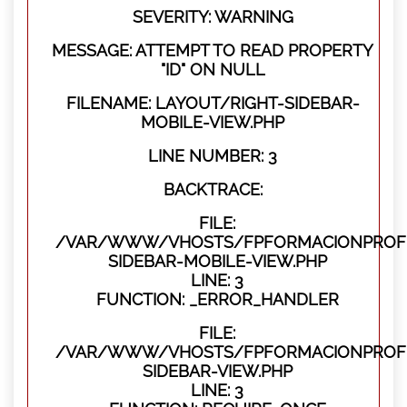
SEVERITY: WARNING
MESSAGE: ATTEMPT TO READ PROPERTY
"ID" ON NULL
FILENAME: LAYOUT/RIGHT-SIDEBAR-
MOBILE-VIEW.PHP
LINE NUMBER: 3
BACKTRACE:
FILE:
/VAR/WWW/VHOSTS/FPFORMACIONPROFES
SIDEBAR-MOBILE-VIEW.PHP
LINE: 3
FUNCTION: _ERROR_HANDLER
FILE:
/VAR/WWW/VHOSTS/FPFORMACIONPROFES
SIDEBAR-VIEW.PHP
LINE: 3