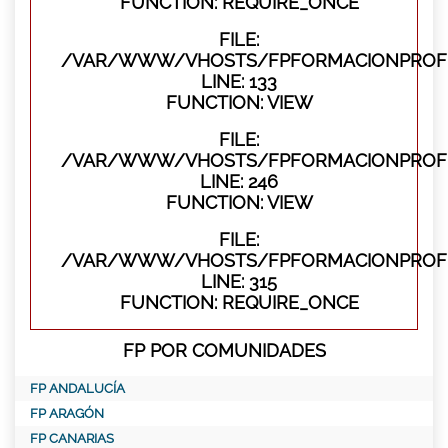
FUNCTION: REQUIRE_ONCE
FILE:
/VAR/WWW/VHOSTS/FPFORMACIONPROFES
LINE: 133
FUNCTION: VIEW
FILE:
/VAR/WWW/VHOSTS/FPFORMACIONPROFES
LINE: 246
FUNCTION: VIEW
FILE:
/VAR/WWW/VHOSTS/FPFORMACIONPROFE
LINE: 315
FUNCTION: REQUIRE_ONCE
FP POR COMUNIDADES
FP ANDALUCÍA
FP ARAGÓN
FP CANARIAS