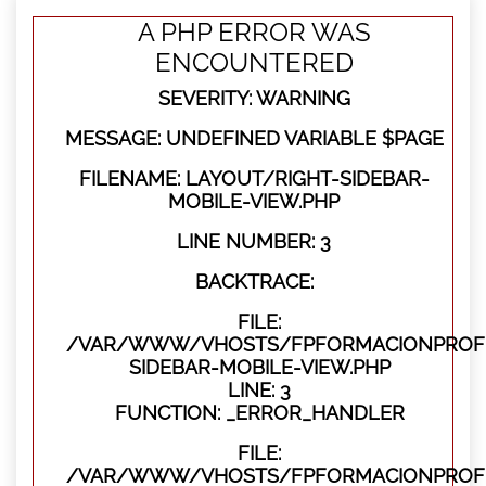
A PHP ERROR WAS
ENCOUNTERED
SEVERITY: WARNING
MESSAGE: UNDEFINED VARIABLE $PAGE
FILENAME: LAYOUT/RIGHT-SIDEBAR-
MOBILE-VIEW.PHP
LINE NUMBER: 3
BACKTRACE:
FILE:
/VAR/WWW/VHOSTS/FPFORMACIONPROFES
SIDEBAR-MOBILE-VIEW.PHP
LINE: 3
FUNCTION: _ERROR_HANDLER
FILE:
/VAR/WWW/VHOSTS/FPFORMACIONPROFES