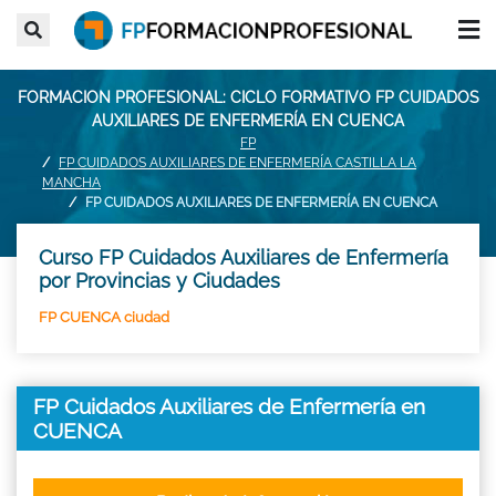
FORMACION PROFESIONAL: CICLO FORMATIVO FP CUIDADOS
AUXILIARES DE ENFERMERÍA EN CUENCA
FP
FP CUIDADOS AUXILIARES DE ENFERMERÍA CASTILLA LA
MANCHA
FP CUIDADOS AUXILIARES DE ENFERMERÍA EN CUENCA
Curso FP Cuidados Auxiliares de Enfermería
por Provincias y Ciudades
FP CUENCA ciudad
FP Cuidados Auxiliares de Enfermería en
CUENCA