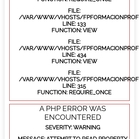
FILE:
/VAR/WWW/VHOSTS/FPFORMACIONPROFES
LINE: 133
FUNCTION: VIEW
FILE:
/VAR/WWW/VHOSTS/FPFORMACIONPROFES
LINE: 434
FUNCTION: VIEW
FILE:
/VAR/WWW/VHOSTS/FPFORMACIONPROFE
LINE: 315
FUNCTION: REQUIRE_ONCE
A PHP ERROR WAS
ENCOUNTERED
SEVERITY: WARNING
MESSAGE: ATTEMPT TO READ PROPERTY