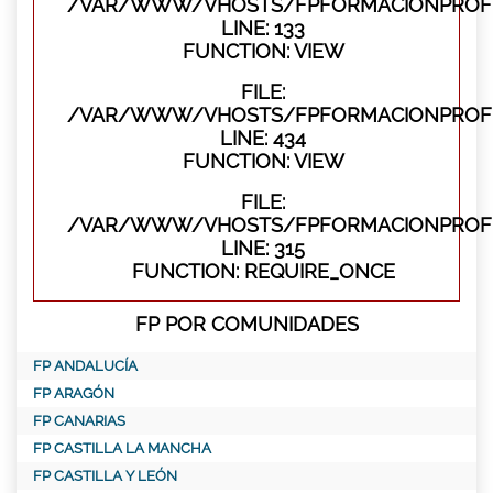
/VAR/WWW/VHOSTS/FPFORMACIONPROFES
LINE: 133
FUNCTION: VIEW
FILE:
/VAR/WWW/VHOSTS/FPFORMACIONPROFES
LINE: 434
FUNCTION: VIEW
FILE:
/VAR/WWW/VHOSTS/FPFORMACIONPROFE
LINE: 315
FUNCTION: REQUIRE_ONCE
FP POR COMUNIDADES
FP ANDALUCÍA
FP ARAGÓN
FP CANARIAS
FP CASTILLA LA MANCHA
FP CASTILLA Y LEÓN