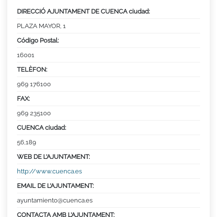
DIRECCIÓ AJUNTAMENT DE CUENCA ciudad:
PLAZA MAYOR, 1
Código Postal:
16001
TELÈFON:
969 176100
FAX:
969 235100
CUENCA ciudad:
56,189
WEB DE L’AJUNTAMENT:
http://www.cuenca.es
EMAIL DE L’AJUNTAMENT:
ayuntamiento@cuenca.es
CONTACTA AMB L’AJUNTAMENT: