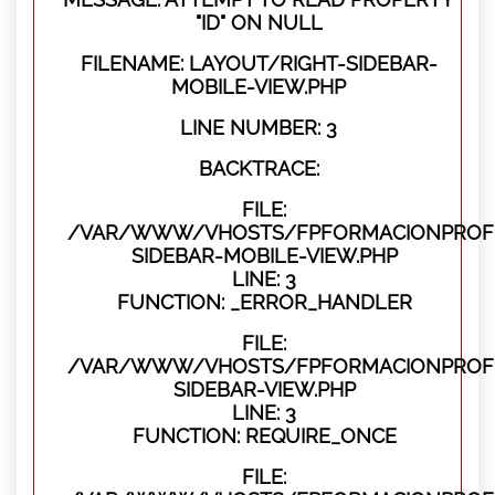
"ID" ON NULL
FILENAME: LAYOUT/RIGHT-SIDEBAR-
MOBILE-VIEW.PHP
LINE NUMBER: 3
BACKTRACE:
FILE:
/VAR/WWW/VHOSTS/FPFORMACIONPROFES
SIDEBAR-MOBILE-VIEW.PHP
LINE: 3
FUNCTION: _ERROR_HANDLER
FILE:
/VAR/WWW/VHOSTS/FPFORMACIONPROFES
SIDEBAR-VIEW.PHP
LINE: 3
FUNCTION: REQUIRE_ONCE
FILE: