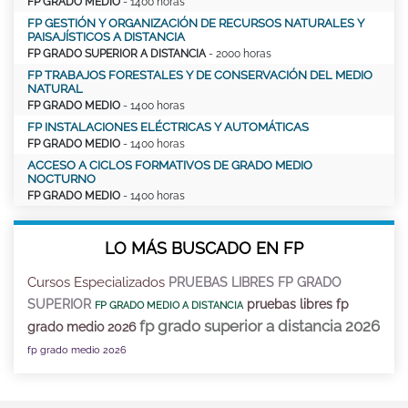
FP GRADO MEDIO
- 1400 horas
FP GESTIÓN Y ORGANIZACIÓN DE RECURSOS NATURALES Y
PAISAJÍSTICOS A DISTANCIA
FP GRADO SUPERIOR A DISTANCIA
- 2000 horas
FP TRABAJOS FORESTALES Y DE CONSERVACIÓN DEL MEDIO
NATURAL
FP GRADO MEDIO
- 1400 horas
FP INSTALACIONES ELÉCTRICAS Y AUTOMÁTICAS
FP GRADO MEDIO
- 1400 horas
ACCESO A CICLOS FORMATIVOS DE GRADO MEDIO
NOCTURNO
FP GRADO MEDIO
- 1400 horas
LO MÁS BUSCADO EN FP
Cursos Especializados
PRUEBAS LIBRES FP GRADO
SUPERIOR
pruebas libres fp
FP GRADO MEDIO A DISTANCIA
fp grado superior a distancia 2026
grado medio 2026
fp grado medio 2026