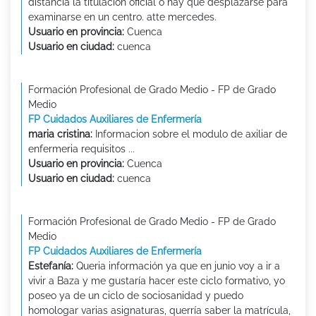
distancia la titulacion oficial o hay que desplazarse para
examinarse en un centro. atte mercedes.
Usuario en provincia:
Cuenca
Usuario en ciudad:
cuenca
Formación Profesional de Grado Medio - FP de Grado
Medio
FP Cuidados Auxiliares de Enfermería
maria cristina:
Informacion sobre el modulo de axiliar de
enfermeria requisitos ...
Usuario en provincia:
Cuenca
Usuario en ciudad:
cuenca
Formación Profesional de Grado Medio - FP de Grado
Medio
FP Cuidados Auxiliares de Enfermería
Estefanía:
Queria información ya que en junio voy a ir a
vivir a Baza y me gustaría hacer este ciclo formativo, yo
poseo ya de un ciclo de sociosanidad y puedo
homologar varias asignaturas, querría saber la matrícula,