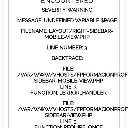
ENCOUNTERED
SEVERITY: WARNING
MESSAGE: UNDEFINED VARIABLE $PAGE
FILENAME: LAYOUT/RIGHT-SIDEBAR-
MOBILE-VIEW.PHP
LINE NUMBER: 3
BACKTRACE:
FILE:
/VAR/WWW/VHOSTS/FPFORMACIONPROFES
SIDEBAR-MOBILE-VIEW.PHP
LINE: 3
FUNCTION: _ERROR_HANDLER
FILE:
/VAR/WWW/VHOSTS/FPFORMACIONPROFES
SIDEBAR-VIEW.PHP
LINE: 3
FUNCTION: REQUIRE_ONCE